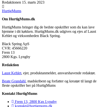
Redaktionen
15. marts 2023
HurtigMums
Om HurtigMums.dk
HurtigMums bringer dig de bedste opskrifter som du kan lave
hjemme i dit køkken. HurtigMums.dk udgives og ejes af Laust
Kehlet og virksomheden Black Spring.
Black Spring ApS
CVR: 45666220
Frem 13
2800 Kgs. Lyngby
Redaktion
Laust Kehlet
, ejer, produktanmelder, ansvarshavende redaktør.
Beate Grandahl
, madskribent og forfatter og kreatør til langt de
fleste opskrifter her på HurtigMums
Kontakt HurtigMums
Frem 13, 2800 Kgs Lyngby
kontakt@hurtigmums.dk