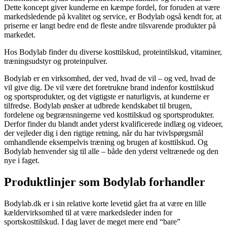
Dette koncept giver kunderne en kæmpe fordel, for foruden at være
markedsledende på kvalitet og service, er Bodylab også kendt for, at
priserne er langt bedre end de fleste andre tilsvarende produkter på
markedet.
Hos Bodylab finder du diverse kosttilskud, proteintilskud, vitaminer,
træningsudstyr og proteinpulver.
Bodylab er en virksomhed, der ved, hvad de vil – og ved, hvad de
vil give dig. De vil være det foretrukne brand indenfor kosttilskud
og sportsprodukter, og det vigtigste er naturligvis, at kunderne er
tilfredse. Bodylab ønsker at udbrede kendskabet til brugen,
fordelene og begrænsningerne ved kosttilskud og sportsprodukter.
Derfor finder du blandt andet yderst kvalificerede indlæg og videoer,
der vejleder dig i den rigtige retning, når du har tvivlspørgsmål
omhandlende eksempelvis træning og brugen af kosttilskud. Og
Bodylab henvender sig til alle – både den yderst veltrænede og den
nye i faget.
Produktlinjer som Bodylab forhandler
Bodylab.dk er i sin relative korte levetid gået fra at være en lille
kældervirksomhed til at være markedsleder inden for
sportskosttilskud. I dag laver de meget mere end “bare”