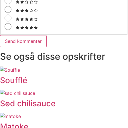
Se også disse opskrifter
Soufflé
Sød chilisauce
Matoke