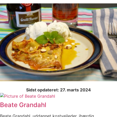
Sidst opdateret: 27. marts 2024
Beate Grandahl
Beate Grandahl, uddannet kostvejleder, ihærdig