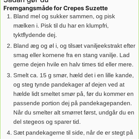
Fremgangsmåde for Crepes Suzette
Bland mel og sukker sammen, og pisk
mælken i. Pisk til du har en klumpfri,
tyktflydende dej.
Bland æg og øl i, og tilsæt vaniljeekstrakt efter
smag eller kornene fra en stang vanilje. Lad
gerne dejen hvile en halv times tid eller mere.
Smelt ca. 15 g smør, hæld det i en lille kande,
og steg tynde pandekager af dejen ved at
hælde lidt smeltet smør på, før du kommer en
passende portion dej på pandekagepanden.
Når du smelter alt smørret først, undgår du en
del stegeos og sparer tid.
Sæt pandekagerne til side, når de er stegt på