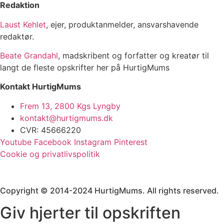
Redaktion
Laust Kehlet
, ejer, produktanmelder, ansvarshavende
redaktør.
Beate Grandahl
, madskribent og forfatter og kreatør til
langt de fleste opskrifter her på HurtigMums
Kontakt HurtigMums
Frem 13, 2800 Kgs Lyngby
kontakt@hurtigmums.dk
CVR: 45666220
Youtube
Facebook
Instagram
Pinterest
Cookie og privatlivspolitik
Copyright © 2014-2024 HurtigMums. All rights reserved.
Giv hjerter til opskriften