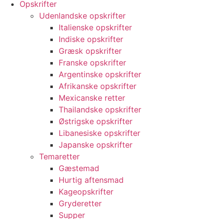
Opskrifter
Udenlandske opskrifter
Italienske opskrifter
Indiske opskrifter
Græsk opskrifter
Franske opskrifter
Argentinske opskrifter
Afrikanske opskrifter
Mexicanske retter
Thailandske opskrifter
Østrigske opskrifter
Libanesiske opskrifter
Japanske opskrifter
Temaretter
Gæstemad
Hurtig aftensmad
Kageopskrifter
Gryderetter
Supper