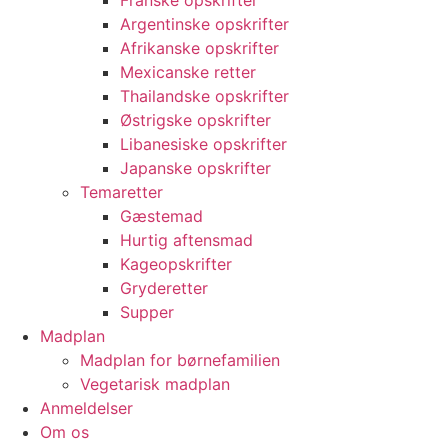
Franske opskrifter
Argentinske opskrifter
Afrikanske opskrifter
Mexicanske retter
Thailandske opskrifter
Østrigske opskrifter
Libanesiske opskrifter
Japanske opskrifter
Temaretter
Gæstemad
Hurtig aftensmad
Kageopskrifter
Gryderetter
Supper
Madplan
Madplan for børnefamilien
Vegetarisk madplan
Anmeldelser
Om os