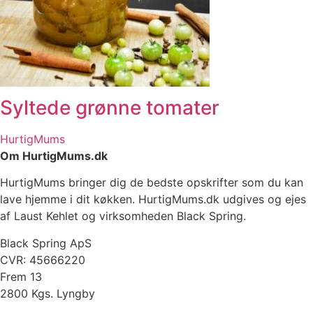
Syltede grønne tomater
HurtigMums
Om HurtigMums.dk
HurtigMums bringer dig de bedste opskrifter som du kan
lave hjemme i dit køkken. HurtigMums.dk udgives og ejes
af Laust Kehlet og virksomheden Black Spring.
Black Spring ApS
CVR: 45666220
Frem 13
2800 Kgs. Lyngby