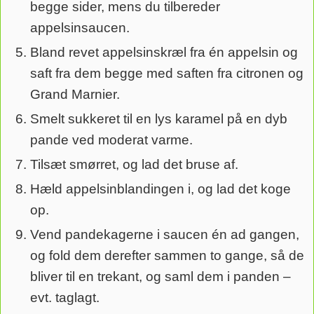
begge sider, mens du tilbereder
appelsinsaucen.
Bland revet appelsinskræl fra én appelsin og
saft fra dem begge med saften fra citronen og
Grand Marnier.
Smelt sukkeret til en lys karamel på en dyb
pande ved moderat varme.
Tilsæt smørret, og lad det bruse af.
Hæld appelsinblandingen i, og lad det koge
op.
Vend pandekagerne i saucen én ad gangen,
og fold dem derefter sammen to gange, så de
bliver til en trekant, og saml dem i panden –
evt. taglagt.