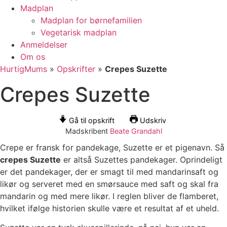
Madplan
Madplan for børnefamilien
Vegetarisk madplan
Anmeldelser
Om os
HurtigMums
»
Opskrifter
»
Crepes Suzette
Crepes Suzette
Gå til opskrift
Udskriv
Madskribent
Beate Grandahl
Crepe er fransk for pandekage, Suzette er et pigenavn. Så
crepes Suzette
er altså Suzettes pandekager. Oprindeligt
er det pandekager, der er smagt til med mandarinsaft og
likør og serveret med en smørsauce med saft og skal fra
mandarin og med mere likør. I reglen bliver de flamberet,
hvilket ifølge historien skulle være et resultat af et uheld.