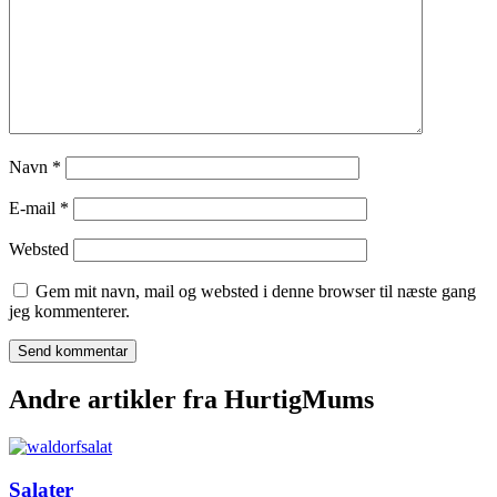
Navn
*
E-mail
*
Websted
Gem mit navn, mail og websted i denne browser til næste gang
jeg kommenterer.
Andre artikler fra HurtigMums
Salater