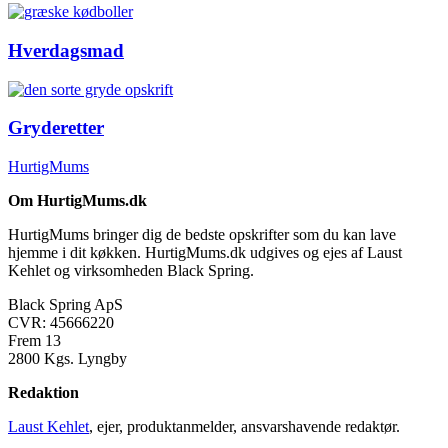
Hverdagsmad
Gryderetter
HurtigMums
Om HurtigMums.dk
HurtigMums bringer dig de bedste opskrifter som du kan lave
hjemme i dit køkken. HurtigMums.dk udgives og ejes af Laust
Kehlet og virksomheden Black Spring.
Black Spring ApS
CVR: 45666220
Frem 13
2800 Kgs. Lyngby
Redaktion
Laust Kehlet
, ejer, produktanmelder, ansvarshavende redaktør.