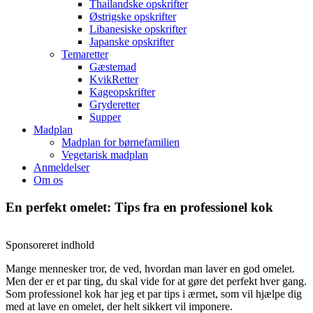
Thailandske opskrifter
Østrigske opskrifter
Libanesiske opskrifter
Japanske opskrifter
Temaretter
Gæstemad
KvikRetter
Kageopskrifter
Gryderetter
Supper
Madplan
Madplan for børnefamilien
Vegetarisk madplan
Anmeldelser
Om os
En perfekt omelet: Tips fra en professionel kok
Sponsoreret indhold
Mange mennesker tror, ​​de ved, hvordan man laver en god omelet.
Men der er et par ting, du skal vide for at gøre det perfekt hver gang.
Som professionel kok har jeg et par tips i ærmet, som vil hjælpe dig
med at lave en omelet, der helt sikkert vil imponere.