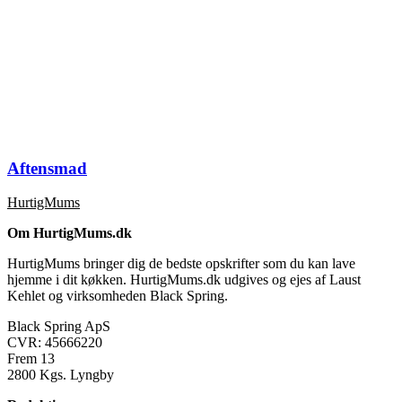
Aftensmad
HurtigMums
Om HurtigMums.dk
HurtigMums bringer dig de bedste opskrifter som du kan lave
hjemme i dit køkken. HurtigMums.dk udgives og ejes af Laust
Kehlet og virksomheden Black Spring.
Black Spring ApS
CVR: 45666220
Frem 13
2800 Kgs. Lyngby