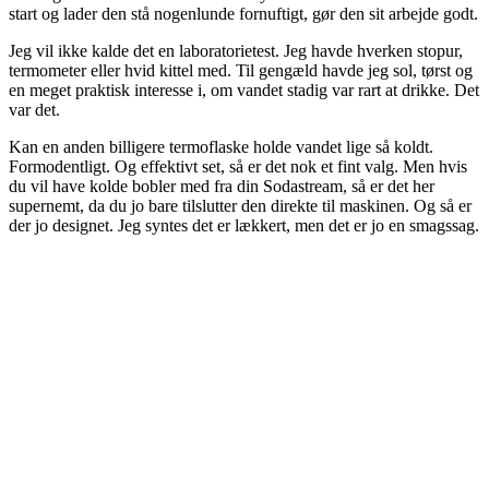
start og lader den stå nogenlunde fornuftigt, gør den sit arbejde godt.
Jeg vil ikke kalde det en laboratorietest. Jeg havde hverken stopur,
termometer eller hvid kittel med. Til gengæld havde jeg sol, tørst og
en meget praktisk interesse i, om vandet stadig var rart at drikke. Det
var det.
Kan en anden billigere termoflaske holde vandet lige så koldt.
Formodentligt. Og effektivt set, så er det nok et fint valg. Men hvis
du vil have kolde bobler med fra din Sodastream, så er det her
supernemt, da du jo bare tilslutter den direkte til maskinen. Og så er
der jo designet. Jeg syntes det er lækkert, men det er jo en smagssag.