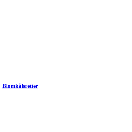
Blomkålsretter