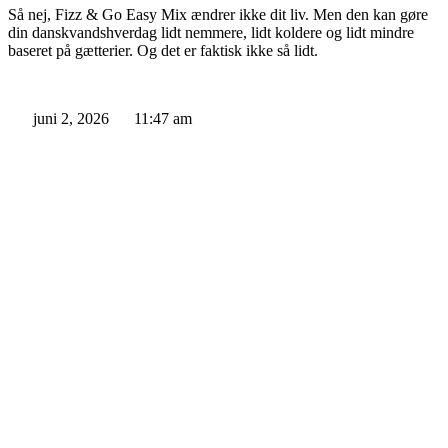
Så nej, Fizz & Go Easy Mix ændrer ikke dit liv. Men den kan gøre
din danskvandshverdag lidt nemmere, lidt koldere og lidt mindre
baseret på gætterier. Og det er faktisk ikke så lidt.
juni 2, 2026
11:47 am