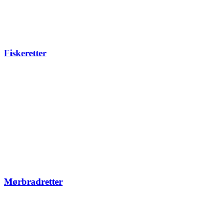
Fiskeretter
Mørbradretter