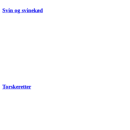
Svin og svinekød
Torskeretter