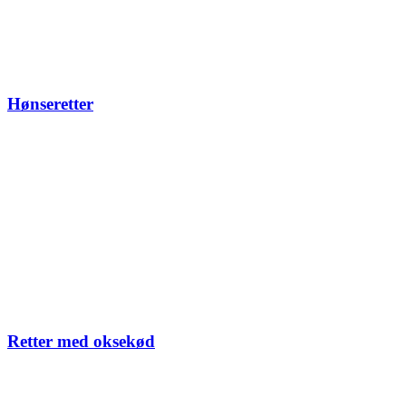
Hønseretter
Retter med oksekød