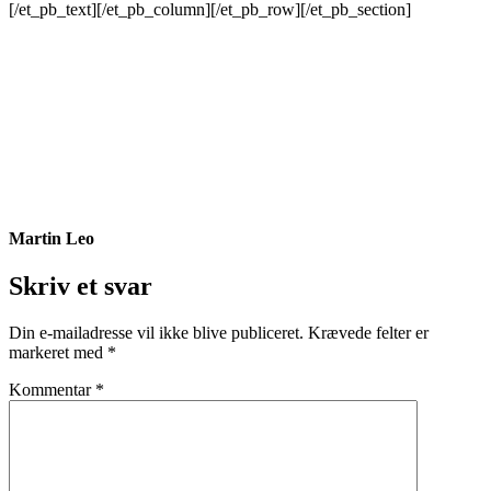
[/et_pb_text][/et_pb_column][/et_pb_row][/et_pb_section]
Martin Leo
Skriv et svar
Din e-mailadresse vil ikke blive publiceret.
Krævede felter er
markeret med
*
Kommentar
*