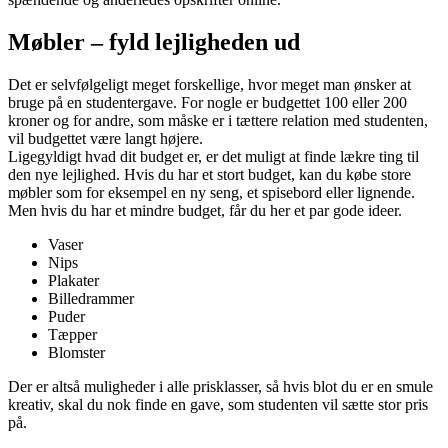
Møbler – fyld lejligheden ud
Det er selvfølgeligt meget forskellige, hvor meget man ønsker at
bruge på en studentergave. For nogle er budgettet 100 eller 200
kroner og for andre, som måske er i tættere relation med studenten,
vil budgettet være langt højere.
Ligegyldigt hvad dit budget er, er det muligt at finde lækre ting til
den nye lejlighed. Hvis du har et stort budget, kan du købe store
møbler som for eksempel en ny seng, et spisebord eller lignende.
Men hvis du har et mindre budget, får du her et par gode ideer.
Vaser
Nips
Plakater
Billedrammer
Puder
Tæpper
Blomster
Der er altså muligheder i alle prisklasser, så hvis blot du er en smule
kreativ, skal du nok finde en gave, som studenten vil sætte stor pris
på.