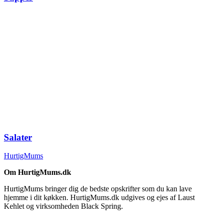
Salater
HurtigMums
Om HurtigMums.dk
HurtigMums bringer dig de bedste opskrifter som du kan lave
hjemme i dit køkken. HurtigMums.dk udgives og ejes af Laust
Kehlet og virksomheden Black Spring.