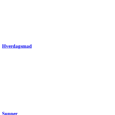
Hverdagsmad
Supper