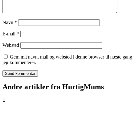
Navn
*
E-mail
*
Websted
Gem mit navn, mail og websted i denne browser til næste gang
jeg kommenterer.
Andre artikler fra HurtigMums