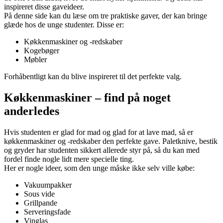
inspireret disse gaveideer.
På denne side kan du læse om tre praktiske gaver, der kan bringe
glæde hos de unge studenter. Disse er:
Køkkenmaskiner og -redskaber
Kogebøger
Møbler
Forhåbentligt kan du blive inspireret til det perfekte valg.
Køkkenmaskiner – find på noget
anderledes
Hvis studenten er glad for mad og glad for at lave mad, så er
køkkenmaskiner og -redskaber den perfekte gave. Paletknive, bestik
og gryder har studenten sikkert allerede styr på, så du kan med
fordel finde nogle lidt mere specielle ting.
Her er nogle ideer, som den unge måske ikke selv ville købe:
Vakuumpakker
Sous vide
Grillpande
Serveringsfade
Vinglas