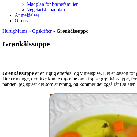
Madplan for børnefamilien
Vegetarisk madplan
Anmeldelser
Om os
HurtigMums
»
Opskrifter
»
Grønkålssuppe
Grønkålssuppe
Grønkålssuppe
er en rigtig efterårs- og vinterspise. Det er sæson fo
Der er mange, der ikke kunne drømme om at spise grønkålssuppe, fordi g
panden, jeg spiser det som stuvning, og kommer det også råt i salater.