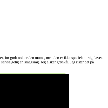
ret, for godt nok er den mums, men den er ikke specielt hurtigt lavet.
selvfølgelig en smagssag. Jeg elsker grønkål. Jeg rister det på