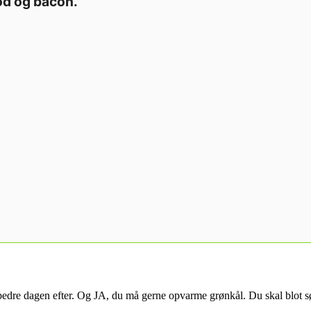
ød og bacon.
re dagen efter. Og JA, du må gerne opvarme grønkål. Du skal blot sørge 