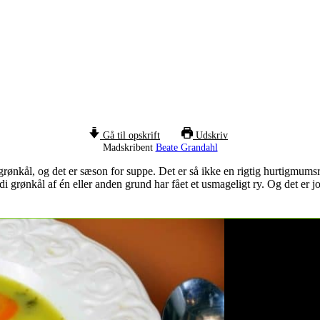
Gå til opskrift
Udskriv
Madskribent
Beate Grandahl
r grønkål, og det er sæson for suppe. Det er så ikke en rigtig hurtigmums
rønkål af én eller anden grund har fået et usmageligt ry. Og det er jo 