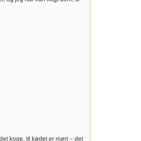
det koge, til kødet er mørt – det