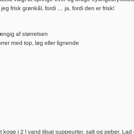
g frisk grønkål, fordi … ja, fordi den er frisk!
hængig af størrelsen
rrer med top, løg eller lignende
 koge i 2 l vand tilsat suppeurter, salt og peber. Lad 