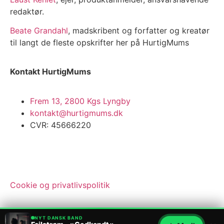
redaktør.
Beate Grandahl
, madskribent og forfatter og kreatør
til langt de fleste opskrifter her på HurtigMums
Kontakt HurtigMums
Frem 13, 2800 Kgs Lyngby
kontakt@hurtigmums.dk
CVR: 45666220
Cookie og privatlivspolitik
NYT DANSK BAND