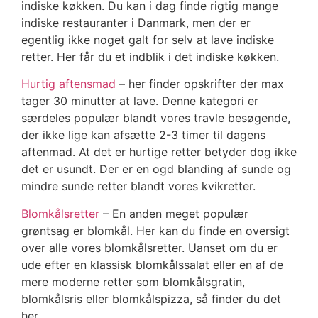
indiske køkken. Du kan i dag finde rigtig mange
indiske restauranter i Danmark, men der er
egentlig ikke noget galt for selv at lave indiske
retter. Her får du et indblik i det indiske køkken.
Hurtig aftensmad
– her finder opskrifter der max
tager 30 minutter at lave. Denne kategori er
særdeles populær blandt vores travle besøgende,
der ikke lige kan afsætte 2-3 timer til dagens
aftenmad. At det er hurtige retter betyder dog ikke
det er usundt. Der er en ogd blanding af sunde og
mindre sunde retter blandt vores kvikretter.
Blomkålsretter
– En anden meget populær
grøntsag er blomkål. Her kan du finde en oversigt
over alle vores blomkålsretter. Uanset om du er
ude efter en klassisk blomkålssalat eller en af de
mere moderne retter som blomkålsgratin,
blomkålsris eller blomkålspizza, så finder du det
her.