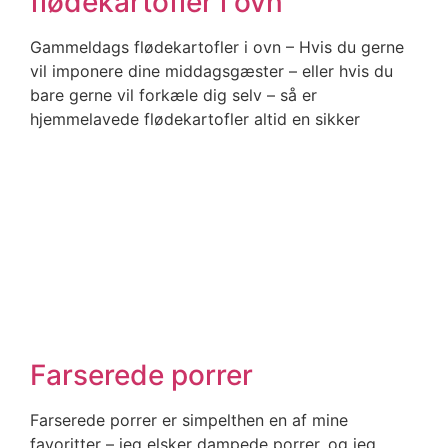
flødekartofler i ovn
Gammeldags flødekartofler i ovn – Hvis du gerne
vil imponere dine middagsgæster – eller hvis du
bare gerne vil forkæle dig selv – så er
hjemmelavede flødekartofler altid en sikker
Farserede porrer
Farserede porrer er simpelthen en af mine
favoritter – jeg elsker dampede porrer, og jeg