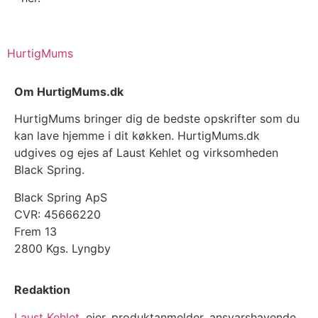
HurtigMums
Om HurtigMums.dk
HurtigMums bringer dig de bedste opskrifter som du
kan lave hjemme i dit køkken. HurtigMums.dk
udgives og ejes af Laust Kehlet og virksomheden
Black Spring.
Black Spring ApS
CVR: 45666220
Frem 13
2800 Kgs. Lyngby
Redaktion
Laust Kehlet
, ejer, produktanmelder, ansvarshavende