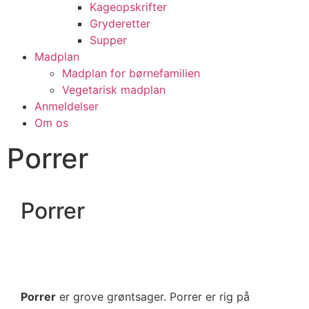
Kageopskrifter
Gryderetter
Supper
Madplan
Madplan for børnefamilien
Vegetarisk madplan
Anmeldelser
Om os
Porrer
Porrer
Porrer
er grove grøntsager. Porrer er rig på