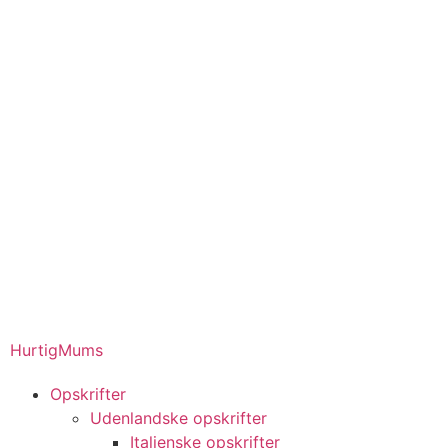
HurtigMums
Opskrifter
Udenlandske opskrifter
Italienske opskrifter