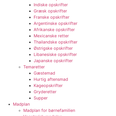
Indiske opskrifter
Græsk opskrifter
Franske opskrifter
Argentinske opskrifter
Afrikanske opskrifter
Mexicanske retter
Thailandske opskrifter
Østrigske opskrifter
Libanesiske opskrifter
Japanske opskrifter
Temaretter
Gæstemad
Hurtig aftensmad
Kageopskrifter
Gryderetter
Supper
Madplan
Madplan for børnefamilien