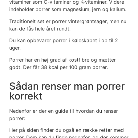
vitaminer som C-vitaminer og K-vitaminer. Videre
indeholder porrer som magnesium, jern og kalium.
Traditionelt set er porrer vintergrøntsager, men nu
kan de fås hele året rundt.
Du kan opbevarer porrer i køleskabet i op til 2
uger.
Porrer har en høj grad af kostfibre og mætter
godt. Der får 38 kcal per 100 gram porrer.
Sådan renser man porrer
korrekt
Nedenfor er der en guide til hvordan du renser
porrer:
Her på siden finder du også en række retter med
porrer. Dem kan du finde nedenfor, og der kommer