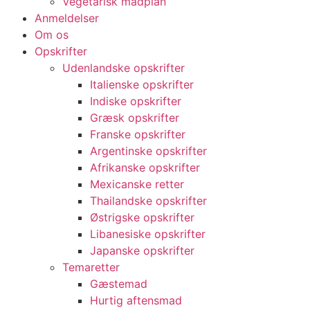
Vegetarisk madplan
Anmeldelser
Om os
Opskrifter
Udenlandske opskrifter
Italienske opskrifter
Indiske opskrifter
Græsk opskrifter
Franske opskrifter
Argentinske opskrifter
Afrikanske opskrifter
Mexicanske retter
Thailandske opskrifter
Østrigske opskrifter
Libanesiske opskrifter
Japanske opskrifter
Temaretter
Gæstemad
Hurtig aftensmad