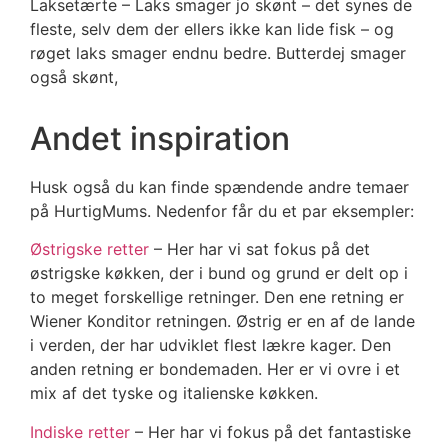
Laksetærte – Laks smager jo skønt – det synes de
fleste, selv dem der ellers ikke kan lide fisk – og
røget laks smager endnu bedre. Butterdej smager
også skønt,
Andet inspiration
Husk også du kan finde spændende andre temaer
på HurtigMums. Nedenfor får du et par eksempler:
Østrigske retter
– Her har vi sat fokus på det
østrigske køkken, der i bund og grund er delt op i
to meget forskellige retninger. Den ene retning er
Wiener Konditor retningen. Østrig er en af de lande
i verden, der har udviklet flest lækre kager. Den
anden retning er bondemaden. Her er vi ovre i et
mix af det tyske og italienske køkken.
Indiske retter
– Her har vi fokus på det fantastiske