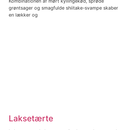
Kombinationen af mørt kyllingekød, sprøde
grøntsager og smagfulde shiitake-svampe skaber
en lækker og
Laksetærte