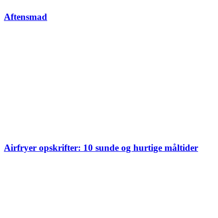
Aftensmad
Airfryer opskrifter: 10 sunde og hurtige måltider