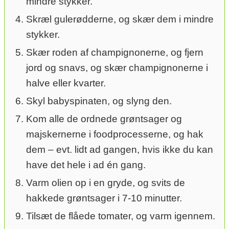
mindre stykker.
Skræl gulerødderne, og skær dem i mindre
stykker.
Skær roden af champignonerne, og fjern
jord og snavs, og skær champignonerne i
halve eller kvarter.
Skyl babyspinaten, og slyng den.
Kom alle de ordnede grøntsager og
majskernerne i foodprocesserne, og hak
dem – evt. lidt ad gangen, hvis ikke du kan
have det hele i ad én gang.
Varm olien op i en gryde, og svits de
hakkede grøntsager i 7-10 minutter.
Tilsæt de flåede tomater, og varm igennem.