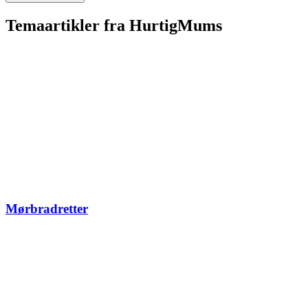
Temaartikler fra HurtigMums
Mørbradretter