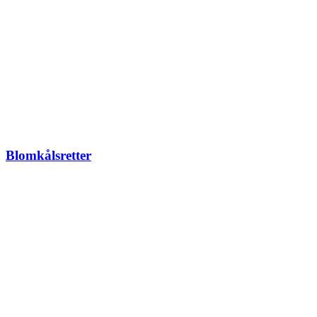
Blomkålsretter