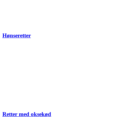
Hønseretter
Retter med oksekød