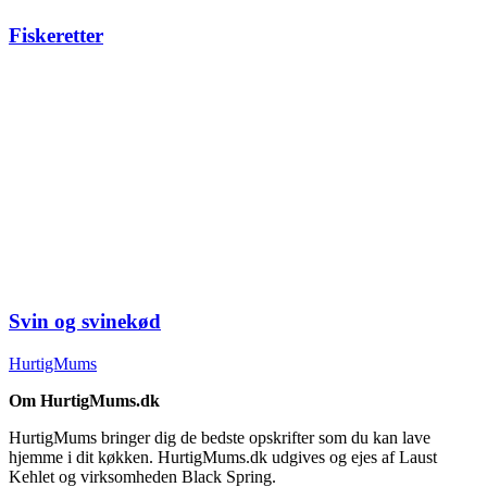
Fiskeretter
Svin og svinekød
HurtigMums
Om HurtigMums.dk
HurtigMums bringer dig de bedste opskrifter som du kan lave
hjemme i dit køkken. HurtigMums.dk udgives og ejes af Laust
Kehlet og virksomheden Black Spring.