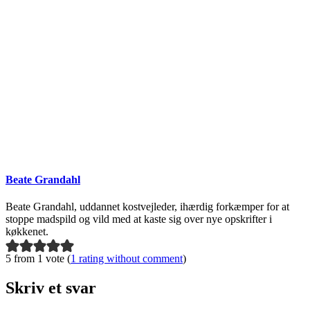
Beate Grandahl
Beate Grandahl, uddannet kostvejleder, ihærdig forkæmper for at
stoppe madspild og vild med at kaste sig over nye opskrifter i
køkkenet.
5 from 1 vote (
1 rating without comment
)
Skriv et svar