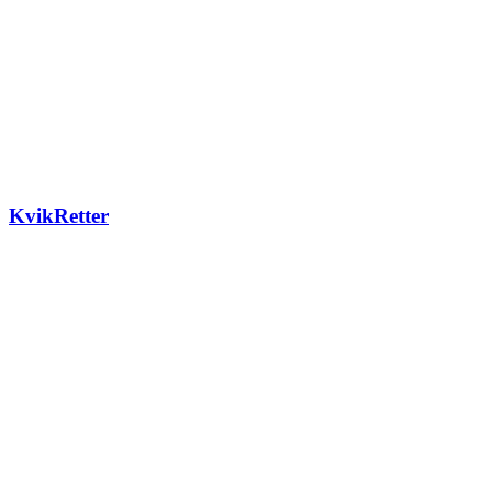
KvikRetter