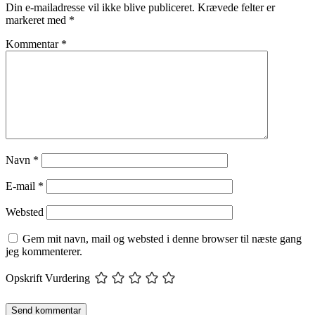
Din e-mailadresse vil ikke blive publiceret.
Krævede felter er
markeret med
*
Kommentar
*
Navn
*
E-mail
*
Websted
Gem mit navn, mail og websted i denne browser til næste gang
jeg kommenterer.
Opskrift Vurdering