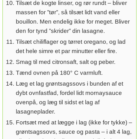
Tilsæt de kogte linser, og rør rundt – bliver
massen for ”tør”, så tilsæt lidt vand eller
bouillon. Men endelig ikke for meget. Bliver
den for tynd ”skrider” din lasagne.
Tilsæt chiliflager og tørret oregano, og lad
det hele simre et par minutter eller fire.
Smag til med citronsaft, salt og peber.
Tænd ovnen på 180° C varmluft.
Læg et lag grøntsagssovs i bunden af et
dybt ovnfastfad, fordel lidt mornaysauce
ovenpå, og læg til sidst et lag af
lasagneplader.
Fortsæt med at lægge i lag (ikke for tykke) –
grøntsagssovs, sauce og pasta – i alt 4 lag,