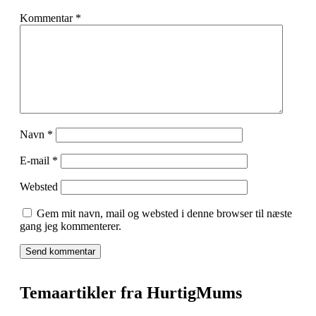
Kommentar
*
Navn
*
E-mail
*
Websted
Gem mit navn, mail og websted i denne browser til næste
gang jeg kommenterer.
Temaartikler fra HurtigMums