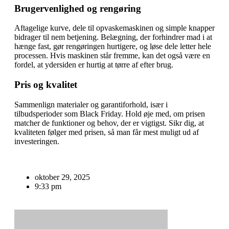
Brugervenlighed og rengøring
Aftagelige kurve, dele til opvaskemaskinen og simple knapper
bidrager til nem betjening. Belægning, der forhindrer mad i at
hænge fast, gør rengøringen hurtigere, og løse dele letter hele
processen. Hvis maskinen står fremme, kan det også være en
fordel, at ydersiden er hurtig at tørre af efter brug.
Pris og kvalitet
Sammenlign materialer og garantiforhold, især i
tilbudsperioder som Black Friday. Hold øje med, om prisen
matcher de funktioner og behov, der er vigtigst. Sikr dig, at
kvaliteten følger med prisen, så man får mest muligt ud af
investeringen.
oktober 29, 2025
9:33 pm