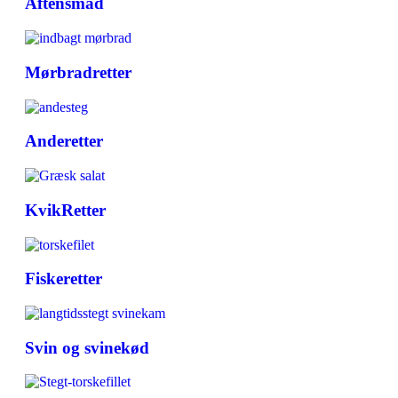
Aftensmad
Mørbradretter
Anderetter
KvikRetter
Fiskeretter
Svin og svinekød