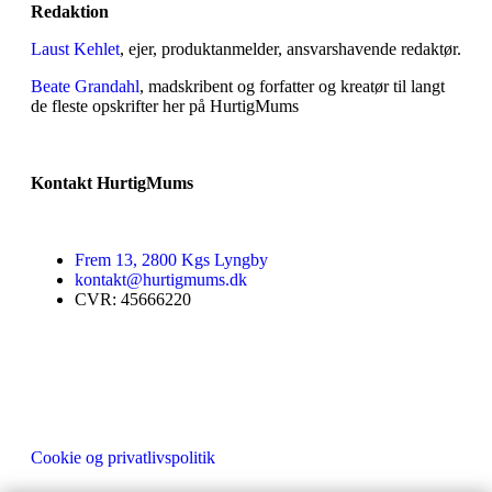
Redaktion
Laust Kehlet
, ejer, produktanmelder, ansvarshavende redaktør.
Beate Grandahl
, madskribent og forfatter og kreatør til langt
de fleste opskrifter her på HurtigMums
Kontakt HurtigMums
Frem 13, 2800 Kgs Lyngby
kontakt@hurtigmums.dk
CVR: 45666220
Cookie og privatlivspolitik