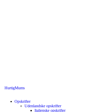
HurtigMums
Opskrifter
Udenlandske opskrifter
Italienske opskrifter