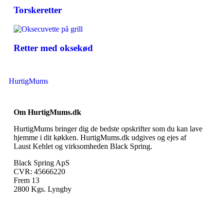
Torskeretter
Retter med oksekød
HurtigMums
Om HurtigMums.dk
HurtigMums bringer dig de bedste opskrifter som du kan lave
hjemme i dit køkken. HurtigMums.dk udgives og ejes af
Laust Kehlet og virksomheden Black Spring.
Black Spring ApS
CVR: 45666220
Frem 13
2800 Kgs. Lyngby