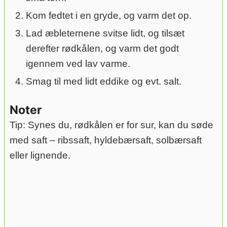
Kom fedtet i en gryde, og varm det op.
Lad æbleternene svitse lidt, og tilsæt
derefter rødkålen, og varm det godt
igennem ved lav varme.
Smag til med lidt eddike og evt. salt.
Noter
Tip: Synes du, rødkålen er for sur, kan du søde
med saft – ribssaft, hyldebærsaft, solbærsaft
eller lignende.