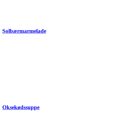
Solbærmarmelade
Oksekødssuppe