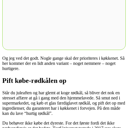
Og jeg ved det godt. Nogle gange skal der prioriteres i køkkenet. Så
her kommer der en lidt anden variant – noget nemmere – noget
hurtigere.
Pift købe-rødkålen op
Står du juleaften og har glemt at koge rødkål, så bliver det nok en
stresset affære at gå i gang med den hjemmelavede. Så smut ned i
supermarkedet, og køb et glas færdiglavet rødkål, og pift det op med
ingredienser, du garanteret har i køkkenet i forvejen. På den måde
kan du lave “hurtig rødkål”.
Du behøver ikke købe det dyreste. For det første fordi det ikke