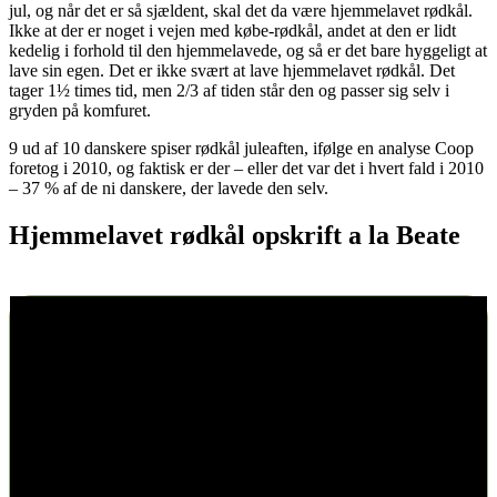
jul, og når det er så sjældent, skal det da være hjemmelavet rødkål.
Ikke at der er noget i vejen med købe-rødkål, andet at den er lidt
kedelig i forhold til den hjemmelavede, og så er det bare hyggeligt at
lave sin egen. Det er ikke svært at lave hjemmelavet rødkål. Det
tager 1½ times tid, men 2/3 af tiden står den og passer sig selv i
gryden på komfuret.
9 ud af 10 danskere spiser rødkål juleaften, ifølge en analyse Coop
foretog i 2010, og faktisk er der – eller det var det i hvert fald i 2010
– 37 % af de ni danskere, der lavede den selv.
Hjemmelavet rødkål opskrift a la Beate