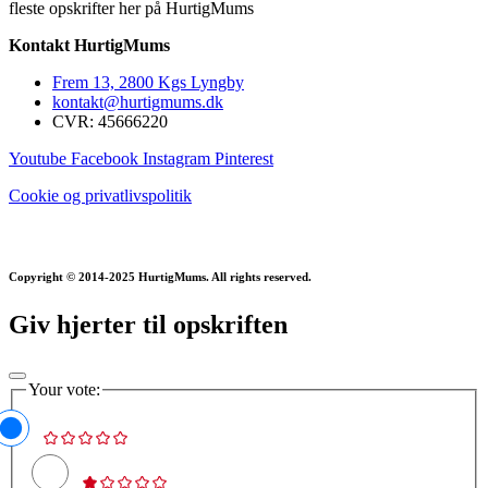
fleste opskrifter her på HurtigMums
Kontakt HurtigMums
Frem 13, 2800 Kgs Lyngby
kontakt@hurtigmums.dk
CVR: 45666220
Youtube
Facebook
Instagram
Pinterest
Cookie og privatlivspolitik
Copyright © 2014-2025 HurtigMums. All rights reserved.
Giv hjerter til opskriften
Your vote: