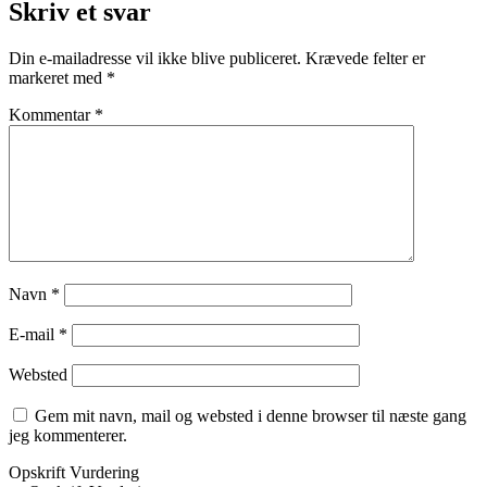
Skriv et svar
Din e-mailadresse vil ikke blive publiceret.
Krævede felter er
markeret med
*
Kommentar
*
Navn
*
E-mail
*
Websted
Gem mit navn, mail og websted i denne browser til næste gang
jeg kommenterer.
Opskrift Vurdering