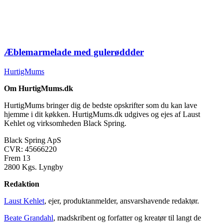
Æblemarmelade med gulerøddder
HurtigMums
Om HurtigMums.dk
HurtigMums bringer dig de bedste opskrifter som du kan lave
hjemme i dit køkken. HurtigMums.dk udgives og ejes af Laust
Kehlet og virksomheden Black Spring.
Black Spring ApS
CVR: 45666220
Frem 13
2800 Kgs. Lyngby
Redaktion
Laust Kehlet
, ejer, produktanmelder, ansvarshavende redaktør.
Beate Grandahl
, madskribent og forfatter og kreatør til langt de