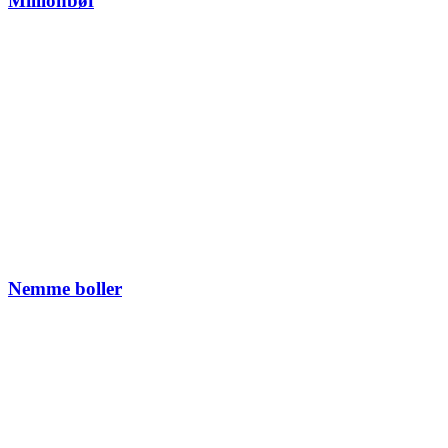
Millionbøf
Nemme boller