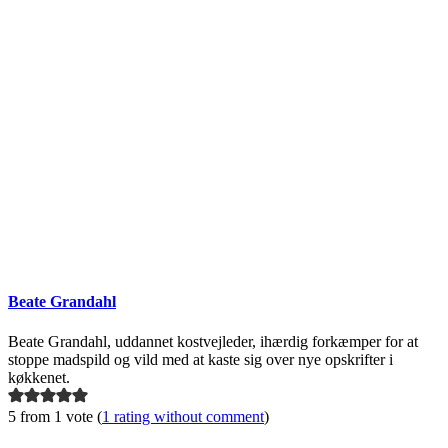
Beate Grandahl
Beate Grandahl, uddannet kostvejleder, ihærdig forkæmper for at
stoppe madspild og vild med at kaste sig over nye opskrifter i
køkkenet.
5 from 1 vote (
1 rating without comment
)