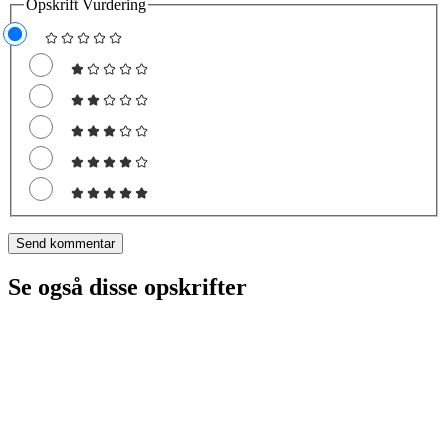
Opskrift Vurdering
Se også disse opskrifter