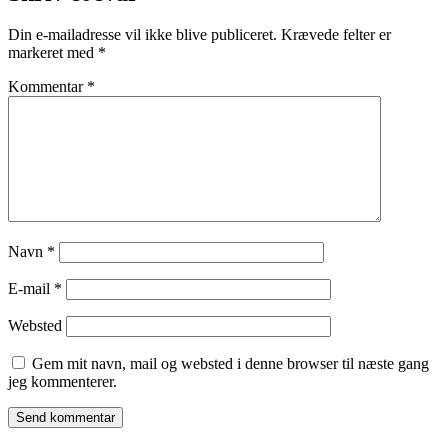
Din e-mailadresse vil ikke blive publiceret.
Krævede felter er
markeret med
*
Kommentar
*
Navn
*
E-mail
*
Websted
Gem mit navn, mail og websted i denne browser til næste gang
jeg kommenterer.