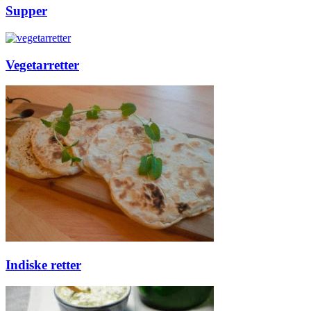
Supper
Vegetarretter
Indiske retter