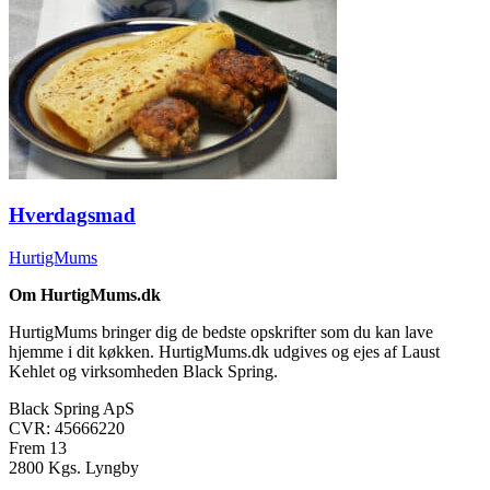
Hverdagsmad
HurtigMums
Om HurtigMums.dk
HurtigMums bringer dig de bedste opskrifter som du kan lave
hjemme i dit køkken. HurtigMums.dk udgives og ejes af Laust
Kehlet og virksomheden Black Spring.
Black Spring ApS
CVR: 45666220
Frem 13
2800 Kgs. Lyngby