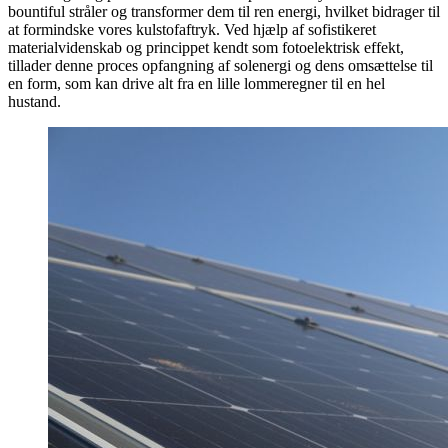
bountiful stråler og transformer dem til ren energi, hvilket bidrager til
at formindske vores kulstofaftryk. Ved hjælp af sofistikeret
materialvidenskab og princippet kendt som fotoelektrisk effekt,
tillader denne proces opfangning af solenergi og dens omsættelse til
en form, som kan drive alt fra en lille lommeregner til en hel
hustand.