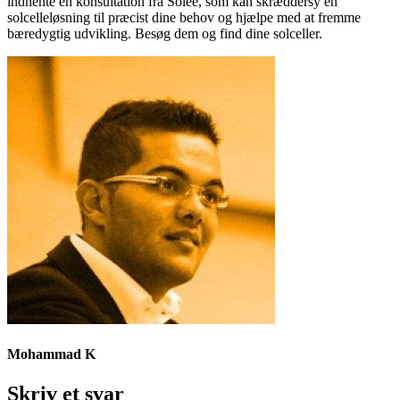
indhente en konsultation fra Solée, som kan skræddersy en
solcelleløsning til præcist dine behov og hjælpe med at fremme
bæredygtig udvikling. Besøg dem og find dine solceller.
Mohammad K
Skriv et svar