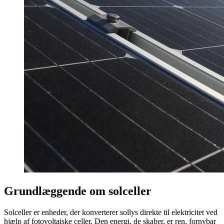
Grundlæggende om solceller
Solceller er enheder, der konverterer sollys direkte til elektricitet ved
hjælp af fotovoltaiske celler. Den energi, de skaber, er ren, fornybar