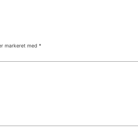
 er markeret med
*