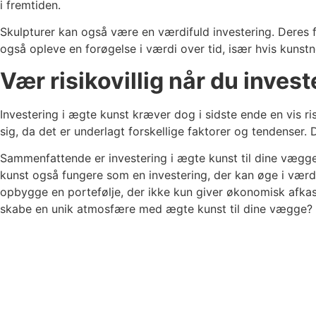
i fremtiden.
Skulpturer kan også være en værdifuld investering. Deres f
også opleve en forøgelse i værdi over tid, især hvis kunstn
Vær risikovillig når du invest
Investering i ægte kunst kræver dog i sidste ende en vis ri
sig, da det er underlagt forskellige faktorer og tendenser.
Sammenfattende er investering i ægte kunst til dine vægge
kunst også fungere som en investering, der kan øge i værd
opbygge en portefølje, der ikke kun giver økonomisk afkast
skabe en unik atmosfære med ægte kunst til dine vægge?