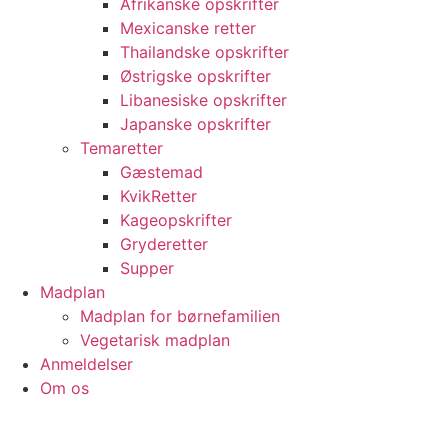
Afrikanske opskrifter
Mexicanske retter
Thailandske opskrifter
Østrigske opskrifter
Libanesiske opskrifter
Japanske opskrifter
Temaretter
Gæstemad
KvikRetter
Kageopskrifter
Gryderetter
Supper
Madplan
Madplan for børnefamilien
Vegetarisk madplan
Anmeldelser
Om os