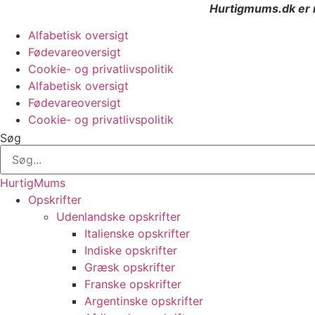
Hurtigmums.dk er r
Alfabetisk oversigt
Fødevareoversigt
Cookie- og privatlivspolitik
Alfabetisk oversigt
Fødevareoversigt
Cookie- og privatlivspolitik
Søg
HurtigMums
Opskrifter
Udenlandske opskrifter
Italienske opskrifter
Indiske opskrifter
Græsk opskrifter
Franske opskrifter
Argentinske opskrifter