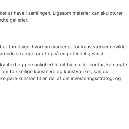
kker at have i samlingen. Ligesom malerier kan skulpturer
dte gallerier.
igt at forudsige, hvordan markedet for kunstværker udvikler
arende strategi for at opnå en potentiel gevinst.
ønhed og personlighed til dit hjem eller kontor, kan ægte
e om forskellige kunstnere og kunstværker, kan du
e gøre kunsten til en del af din investeringsstrategi og