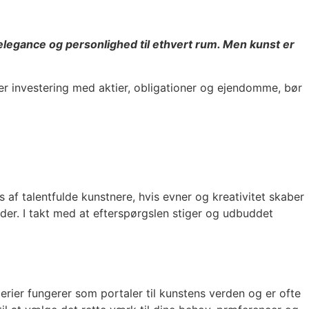
af elegance og personlighed til ethvert rum. Men kunst er
der investering med aktier, obligationer og ejendomme, bør
af talentfulde kunstnere, hvis evner og kreativitet skaber
der. I takt med at efterspørgslen stiger og udbuddet
lerier fungerer som portaler til kunstens verden og er ofte