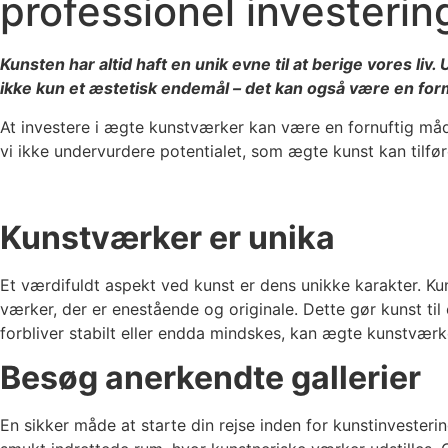
professionel investeri
Kunsten har altid haft en unik evne til at berige vores liv
ikke kun et æstetisk endemål – det kan også være en for
At investere i ægte kunstværker kan være en fornuftig måde
vi ikke undervurdere potentialet, som ægte kunst kan tilfø
Kunstværker er unika
Et værdifuldt aspekt ved kunst er dens unikke karakter. Ku
værker, der er enestående og originale. Dette gør kunst t
forbliver stabilt eller endda mindskes, kan ægte kunstværke
Besøg anerkendte gallerier
En sikker måde at starte din rejse inden for kunstinvesteri