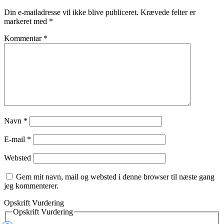
Din e-mailadresse vil ikke blive publiceret.
Krævede felter er
markeret med
*
Kommentar
*
Navn
*
E-mail
*
Websted
Gem mit navn, mail og websted i denne browser til næste gang
jeg kommenterer.
Opskrift Vurdering
Opskrift Vurdering