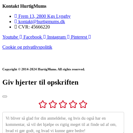
Kontakt HurtigMums
Frem 13, 2800 Kgs Lyngby
kontakt@hurtigmums.dk
CVR: 45666220
Youtube
Facebook
Instagram
Pinterest
Cookie og privatlivspolitik
Copyright © 2014-2024 HurtigMums. All rights reserved.
Giv hjerter til opskriften