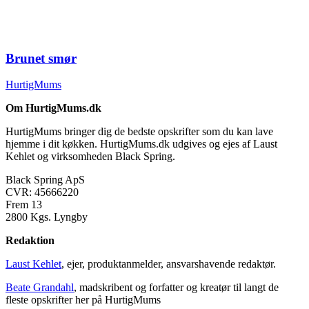
Brunet smør
HurtigMums
Om HurtigMums.dk
HurtigMums bringer dig de bedste opskrifter som du kan lave
hjemme i dit køkken. HurtigMums.dk udgives og ejes af Laust
Kehlet og virksomheden Black Spring.
Black Spring ApS
CVR: 45666220
Frem 13
2800 Kgs. Lyngby
Redaktion
Laust Kehlet
, ejer, produktanmelder, ansvarshavende redaktør.
Beate Grandahl
, madskribent og forfatter og kreatør til langt de
fleste opskrifter her på HurtigMums