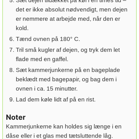
Sæt dejen tildækket på køl i en times tid –
det er ikke absolut nødvendigt, men dejen
er nemmere at arbejde med, når den er
kold.
Tænd ovnen på 180° C.
Tril små kugler af dejen, og tryk dem let
flade med en gaffel.
Sæt kammerjunkerne på en bageplade
beklædt med bagepapir, og bag dem i
ovnen i ca. 15 minutter.
Lad dem køle lidt af på en rist.
Noter
Kammerjunkerne kan holdes sig længe i en
dåse eller i et glas med tætsluttende låg.