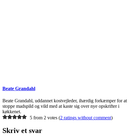
Beate Grandahl
Beate Grandahl, uddannet kostvejleder, ihærdig forkæmper for at
stoppe madspild og vild med at kaste sig over nye opskrifter i
køkkenet.
5 from 2 votes (
2 ratings without comment
)
Skriv et svar