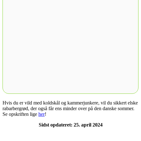
Hvis du er vild med koldskål og kammerjunkere, vil du sikkert elske
rabarbergrød, der også får ens minder over på den danske sommer.
Se opskriften lige
her
!
Sidst opdateret: 25. april 2024