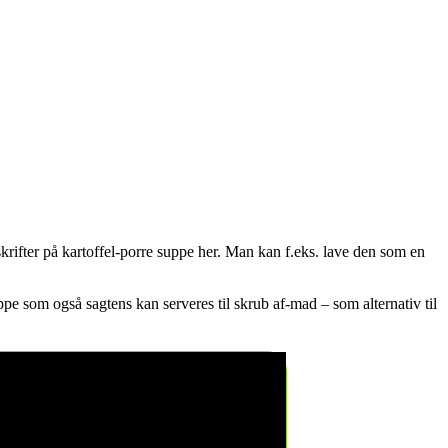
krifter på kartoffel-porre suppe her. Man kan f.eks. lave den som en
pe som også sagtens kan serveres til skrub af-mad – som alternativ til