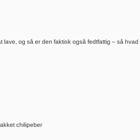
at lave, og så er den faktisk også fedtfattig – så hvad
 hakket chilipeber