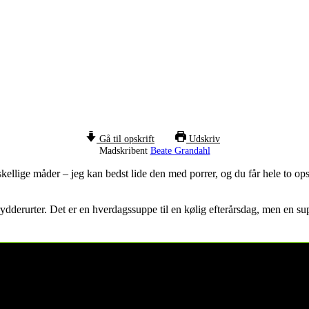
Gå til opskrift
Udskriv
Madskribent
Beate Grandahl
kellige måder – jeg kan bedst lide den med porrer, og du får hele to ops
dderurter. Det er en hverdagssuppe til en kølig efterårsdag, men en sup