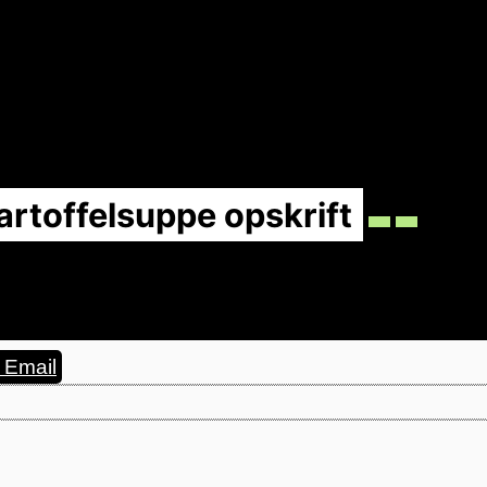
rtoffelsuppe opskrift
Email