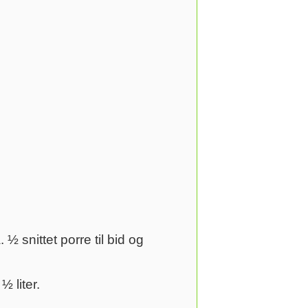
 snittet porre til bid og
½ liter.