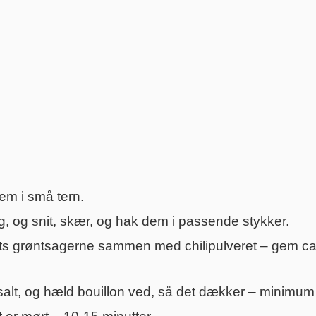
em i små tern.
g, og snit, skær, og hak dem i passende stykker.
its grøntsagerne sammen med chilipulveret – gem ca. ½
risalt, og hæld bouillon ved, så det dækker – minimum 