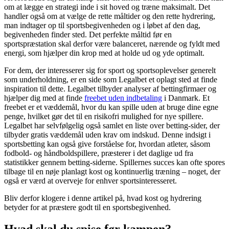
om at lægge en strategi inde i sit hoved og træne maksimalt. Det
handler også om at vælge de rette måltider og den rette hydrering,
man indtager op til sportsbegivenheden og i løbet af den dag,
begivenheden finder sted. Det perfekte måltid før en
sportspræstation skal derfor være balanceret, nærende og fyldt med
energi, som hjælper din krop med at holde ud og yde optimalt.
For dem, der interesserer sig for sport og sportsoplevelser generelt
som underholdning, er en side som Legalbet et oplagt sted at finde
inspiration til dette. Legalbet tilbyder analyser af bettingfirmaer og
hjælper dig med at finde
freebet uden indbetaling
i Danmark. Et
freebet er et væddemål, hvor du kan spille uden at bruge dine egne
penge, hvilket gør det til en risikofri mulighed for nye spillere.
Legalbet har selvfølgelig også samlet en liste over betting-sider, der
tilbyder gratis væddemål uden krav om indskud. Denne indsigt i
sportsbetting kan også give forståelse for, hvordan atleter, såsom
fodbold- og håndboldspillere, præsterer i det daglige ud fra
statistikker gennem betting-siderne. Spillernes succes kan ofte spores
tilbage til en nøje planlagt kost og kontinuerlig træning – noget, der
også er værd at overveje for enhver sportsinteresseret.
Bliv derfor klogere i denne artikel på, hvad kost og hydrering
betyder for at præstere godt til en sportsbegivenhed.