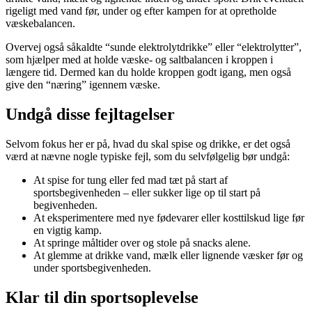
rigeligt med vand før, under og efter kampen for at opretholde
væskebalancen.
Overvej også såkaldte “sunde elektrolytdrikke” eller “elektrolytter”,
som hjælper med at holde væske- og saltbalancen i kroppen i
længere tid. Dermed kan du holde kroppen godt igang, men også
give den “næring” igennem væske.
Undgå disse fejltagelser
Selvom fokus her er på, hvad du skal spise og drikke, er det også
værd at nævne nogle typiske fejl, som du selvfølgelig bør undgå:
At spise for tung eller fed mad tæt på start af
sportsbegivenheden – eller sukker lige op til start på
begivenheden.
At eksperimentere med nye fødevarer eller kosttilskud lige før
en vigtig kamp.
At springe måltider over og stole på snacks alene.
At glemme at drikke vand, mælk eller lignende væsker før og
under sportsbegivenheden.
Klar til din sportsoplevelse