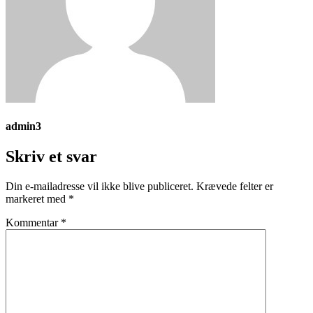
admin3
Skriv et svar
Din e-mailadresse vil ikke blive publiceret.
Krævede felter er
markeret med
*
Kommentar
*