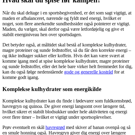
Hvad skal du spise før kampen?
Når du skal deltage i en sportsbegivenhed, er det som sagt vigtigt, at
maden er afbalanceret, nærende og fyldt med energi, hvilket er
noget, som flere anerkendte sundhedssider også pointerer er vigtigt.
Maden, du vælger, skal derfor også være letfordøjelig og give et
stabilt energiniveau hen over sportsdagen.
Det betyder også, at måltidet skal bestå af komplekse kulhydrater,
magre proteiner og sunde fedtstoffer, så du får den korrekte energi –
og ikke indtager sukker eller koffein. Hvis det kan være svært at
komme igang med at spise komplekse kulhydrater, magre proteiner
og sunde fedtstoffer, eller det hele bare virker helt fremmedet for dig,
kan du også følge nedenstående
gode og generelle kostråd
for at
komme godt igang.
Komplekse kulhydrater som energikilde
Komplekse kulhydrater kan du finde i fødevarer som fuldkornsbrød,
havregryn og quinoa. De giver energi langsomt over længere tid,
hvilket sikrer et stabilt blodsukker under hele aktiviteten og energi
over flere timer – hvilket er vigtigt under sportsoplevelser.
Prøv eventuelt en skål
havregrød
med skiver af banan ovenpå og så
en smule honning også. Havregryn giver dig energi over længere