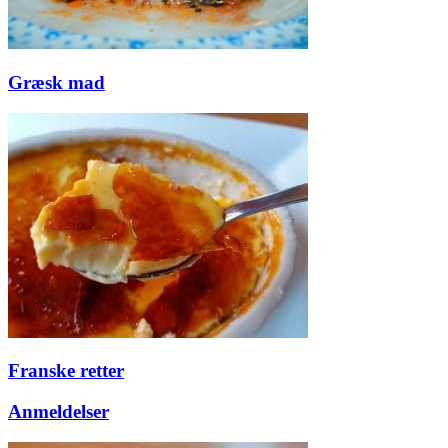
Græsk mad
Franske retter
Anmeldelser