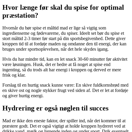
Hvor længe før skal du spise for optimal
præstation?
Hvornår du bør spise et måltid mad er lige så vigtig som
ingredienserne og fødevarerne, du spiser. Ideelt set bør du spise et
stort måltid 2-3 timer før start på din sportsbegivenhed. Dette giver
kroppen tid til at fordøje maden og omdanne den til energi, der kan
bruges under sportsoplevelsen, når det hele skydes igang.
Hvis du har mindre tid, kan en let snack 30-60 minutter før aktivitet
være løsningen. Husk, det er bedre at få noget at spise end
ingenting, så du trods alt har energi i kroppen og derved er mere
frisk og klar.
Forslag til en hurtig snack kunne være: En skive fuldkornsbrød med
en skive ost og nogle stykker frugt ved siden af. Det er let at fordøje
og giver hurtig energi.
Hydrering er også nøglen til succes
Mad er ikke den eneste faktor, der spiller ind, når det kommer til at
præstere godt. Det er også vigtigt at holde kroppen hydreret ved at
drikke vand, mælk og lignende inden og under sport. Drik eventuelt