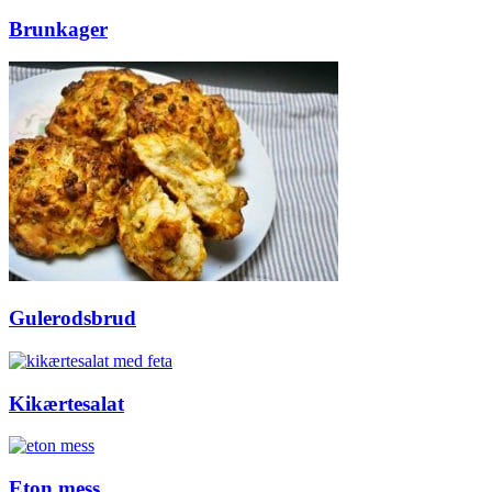
Brunkager
Gulerodsbrud
Kikærtesalat
Eton mess