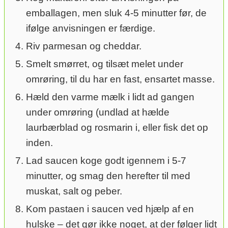
emballagen, men sluk 4-5 minutter før, de
ifølge anvisningen er færdige.
Riv parmesan og cheddar.
Smelt smørret, og tilsæt melet under
omrøring, til du har en fast, ensartet masse.
Hæld den varme mælk i lidt ad gangen
under omrøring (undlad at hælde
laurbærblad og rosmarin i, eller fisk det op
inden.
Lad saucen koge godt igennem i 5-7
minutter, og smag den herefter til med
muskat, salt og peber.
Kom pastaen i saucen ved hjælp af en
hulske – det gør ikke noget, at der følger lidt