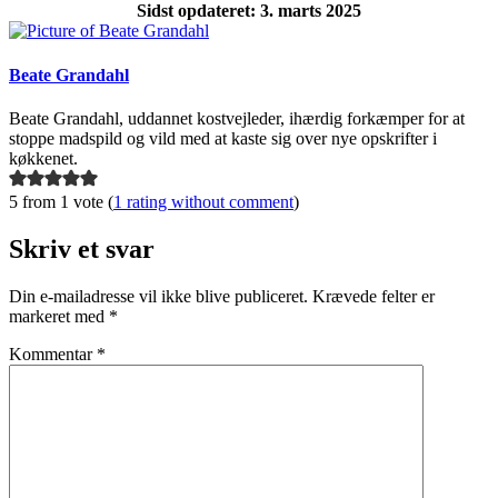
Sidst opdateret: 3. marts 2025
Beate Grandahl
Beate Grandahl, uddannet kostvejleder, ihærdig forkæmper for at
stoppe madspild og vild med at kaste sig over nye opskrifter i
køkkenet.
5 from 1 vote (
1 rating without comment
)
Skriv et svar
Din e-mailadresse vil ikke blive publiceret.
Krævede felter er
markeret med
*
Kommentar
*