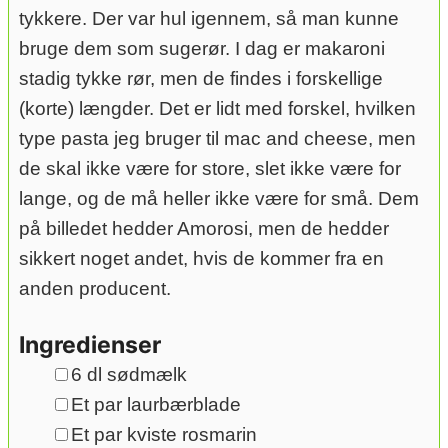
tykkere. Der var hul igennem, så man kunne
bruge dem som sugerør. I dag er makaroni
stadig tykke rør, men de findes i forskellige
(korte) længder. Det er lidt med forskel, hvilken
type pasta jeg bruger til mac and cheese, men
de skal ikke være for store, slet ikke være for
lange, og de må heller ikke være for små. Dem
på billedet hedder Amorosi, men de hedder
sikkert noget andet, hvis de kommer fra en
anden producent.
Ingredienser
▢
6
dl
sødmælk
▢
Et par laurbærblade
▢
Et par kviste rosmarin