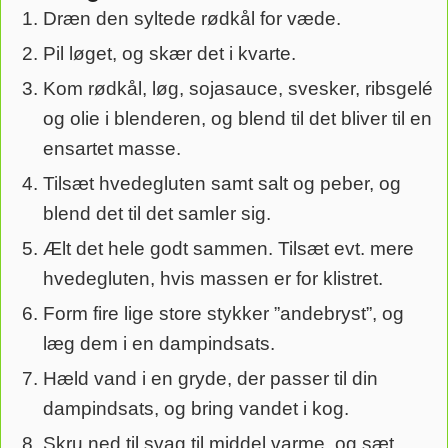
Dræn den syltede rødkål for væde.
Pil løget, og skær det i kvarte.
Kom rødkål, løg, sojasauce, svesker, ribsgelé
og olie i blenderen, og blend til det bliver til en
ensartet masse.
Tilsæt hvedegluten samt salt og peber, og
blend det til det samler sig.
Ælt det hele godt sammen. Tilsæt evt. mere
hvedegluten, hvis massen er for klistret.
Form fire lige store stykker ”andebryst”, og
læg dem i en dampindsats.
Hæld vand i en gryde, der passer til din
dampindsats, og bring vandet i kog.
Skru ned til svag til middel varme, og sæt