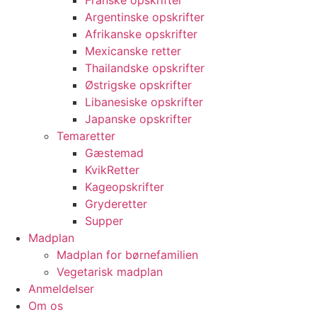
Franske opskrifter
Argentinske opskrifter
Afrikanske opskrifter
Mexicanske retter
Thailandske opskrifter
Østrigske opskrifter
Libanesiske opskrifter
Japanske opskrifter
Temaretter
Gæstemad
KvikRetter
Kageopskrifter
Gryderetter
Supper
Madplan
Madplan for børnefamilien
Vegetarisk madplan
Anmeldelser
Om os