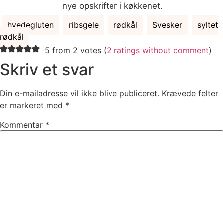
nye opskrifter i køkkenet.
hvedegluten
ribsgele
rødkål
Svesker
syltet
rødkål
5 from 2 votes (
2 ratings without comment
)
Skriv et svar
Din e-mailadresse vil ikke blive publiceret.
Krævede felter
er markeret med
*
Kommentar
*