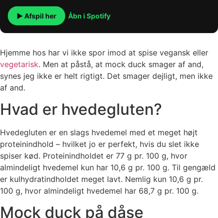
▶ Afspil her
Åbn i Spotify
Hjemme hos har vi ikke spor imod at spise vegansk eller
vegetarisk
. Men at påstå, at mock duck smager af and,
synes jeg ikke er helt rigtigt. Det smager dejligt, men ikke
af and.
Hvad er hvedegluten?
Hvedegluten er en slags hvedemel med et meget højt
proteinindhold – hvilket jo er perfekt, hvis du slet ikke
spiser kød. Proteinindholdet er 77 g pr. 100 g, hvor
almindeligt hvedemel kun har 10,6 g pr. 100 g. Til gengæld
er kulhydratindholdet meget lavt. Nemlig kun 10,6 g pr.
100 g, hvor almindeligt hvedemel har 68,7 g pr. 100 g.
Mock duck på dåse