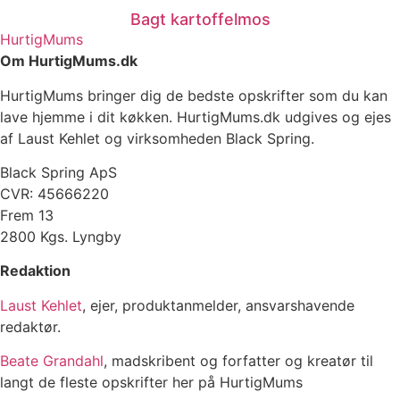
Bagt kartoffelmos
HurtigMums
Om HurtigMums.dk
HurtigMums bringer dig de bedste opskrifter som du kan
lave hjemme i dit køkken. HurtigMums.dk udgives og ejes
af Laust Kehlet og virksomheden Black Spring.
Black Spring ApS
CVR: 45666220
Frem 13
2800 Kgs. Lyngby
Redaktion
Laust Kehlet
, ejer, produktanmelder, ansvarshavende
redaktør.
Beate Grandahl
, madskribent og forfatter og kreatør til
langt de fleste opskrifter her på HurtigMums