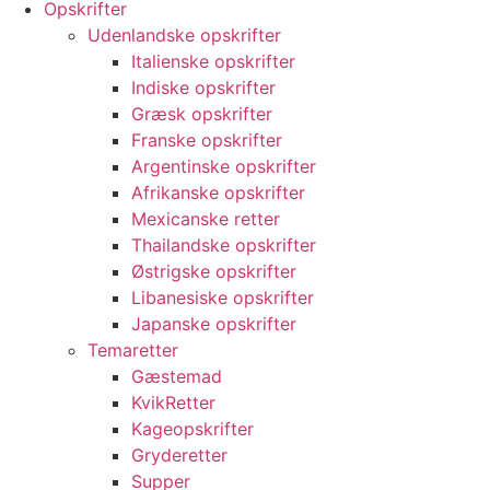
Opskrifter
Udenlandske opskrifter
Italienske opskrifter
Indiske opskrifter
Græsk opskrifter
Franske opskrifter
Argentinske opskrifter
Afrikanske opskrifter
Mexicanske retter
Thailandske opskrifter
Østrigske opskrifter
Libanesiske opskrifter
Japanske opskrifter
Temaretter
Gæstemad
KvikRetter
Kageopskrifter
Gryderetter
Supper