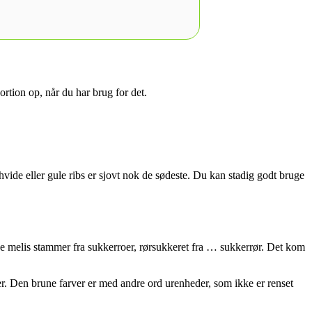
portion op, når du har brug for det.
vide eller gule ribs er sjovt nok de sødeste. Du kan stadig godt bruge
vide melis stammer fra sukkerroer, rørsukkeret fra … sukkerrør. Det kom
er. Den brune farver er med andre ord urenheder, som ikke er renset