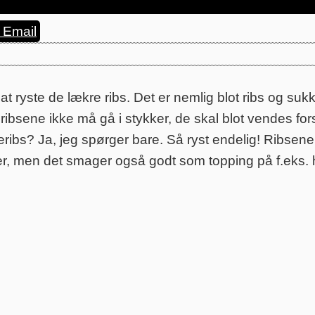
Email
at ryste de lækre ribs. Det er nemlig blot ribs og suk
 ribsene ikke må gå i stykker, de skal blot vendes for
eribs? Ja, jeg spørger bare. Så ryst endelig! Ribsene
etter, men det smager også godt som topping på f.eks