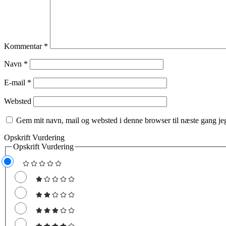
Kommentar
*
Navn
*
E-mail
*
Websted
Gem mit navn, mail og websted i denne browser til næste gang j
Opskrift Vurdering
Opskrift Vurdering