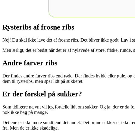
Rysteribs af frosne ribs
Nej! Du skal ikke lave det af frosne ribs. Det bliver ikke godt. Lav i st
Men ærligt, det er bedst når det er af nylavede af store, friske, runde, 
Andre farver ribs
Der findes andre farver ribs end røde. Der findes hvide eller gule, og
dem til rysteribs, men spar lidt på sukkeret.
Er der forskel på sukker?
Som tidligere nævnt vil jeg fortælle lidt om sukker. Og ja, der er da f
nok ikke bag på mange.
Det ene er ikke mere sundt end det andet. Det brune sukker er ikke re
fra. Men de er ikke skadelige.