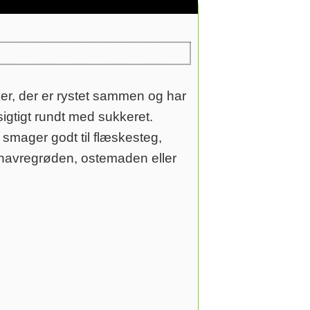
ker, der er rystet sammen og har
sigtigt rundt med sukkeret.
 smager godt til flæskesteg,
. havregrøden, ostemaden eller