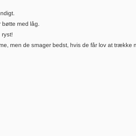
ndigt.
r bøtte med låg.
 ryst!
, men de smager bedst, hvis de får lov at trække mi