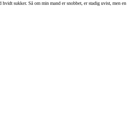
d hvidt sukker. Så om min mand er snobbet, er stadig uvist, men en