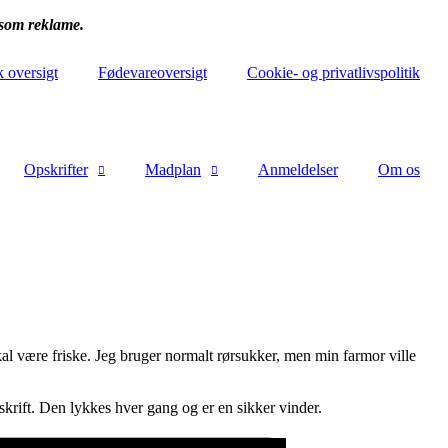
 som reklame.
k oversigt
Fødevareoversigt
Cookie- og privatlivspolitik
Opskrifter
Madplan
Anmeldelser
Om os
al være friske. Jeg bruger normalt rørsukker, men min farmor ville
pskrift. Den lykkes hver gang og er en sikker vinder.