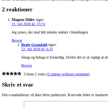
2 reaktioner
Mogens Ditlev
siger:
21. juli 2026 kl. 15:51
Jeg synes, der skal lidt mindre sukker i blandingen
Besvar
Beate Grandahl
siger:
22. juli 2026 kl. 6:31
Smag og behag er forskellig. Derfor det er så vigtigt at sm
Besvar
5 from 2 votes (
2 ratings without comment
)
Skriv et svar
Din e-mailadresse vil ikke blive publiceret.
Krævede felter er marker