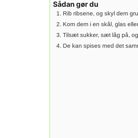
Sådan gør du
Rib ribsene, og skyl dem gru
Kom dem i en skål, glas elle
Tilsæt sukker, sæt låg på, og
De kan spises med det samme