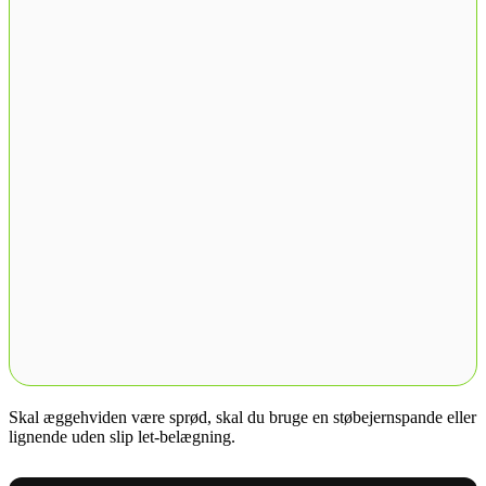
Skal æggehviden være sprød, skal du bruge en støbejernspande eller
lignende uden slip let-belægning.