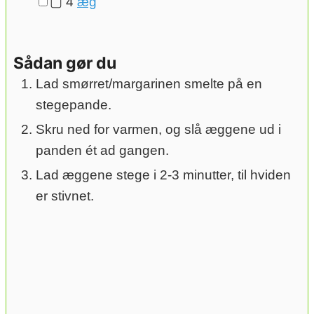
▢
4
æg
Sådan gør du
Lad smørret/margarinen smelte på en
stegepande.
Skru ned for varmen, og slå æggene ud i
panden ét ad gangen.
Lad æggene stege i 2-3 minutter, til hviden
er stivnet.