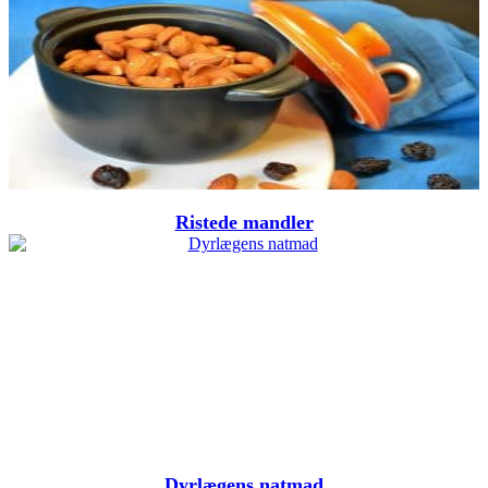
Ristede mandler
Dyrlægens natmad