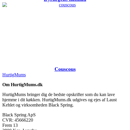
Couscous
HurtigMums
Om HurtigMums.dk
HurtigMums bringer dig de bedste opskrifter som du kan lave
hjemme i dit køkken. HurtigMums.dk udgives og ejes af Laust
Kehlet og virksomheden Black Spring.
Black Spring ApS
CVR: 45666220
Frem 13