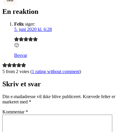
En reaktion
Felix
siger:
5. juni 2020 kl. 6:28
🙂
Besvar
5 from 2 votes (
1 rating without comment
)
Skriv et svar
Din e-mailadresse vil ikke blive publiceret.
Krævede felter er
markeret med
*
Kommentar
*