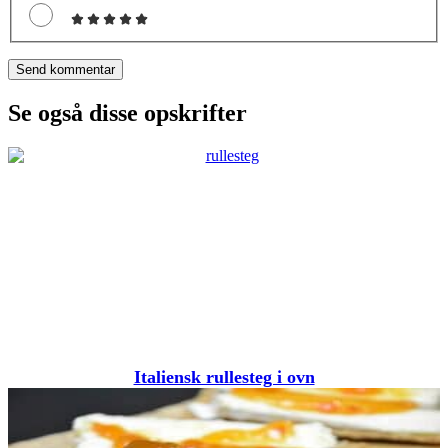
Se også disse opskrifter
Italiensk rullesteg i ovn