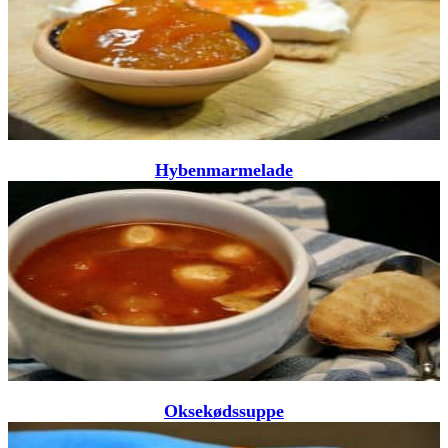
Hybenmarmelade
Oksekødssuppe