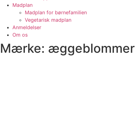
Madplan
Madplan for børnefamilien
Vegetarisk madplan
Anmeldelser
Om os
Mærke: æggeblommer