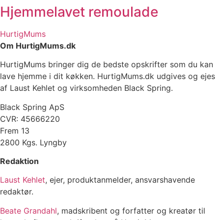
Hjemmelavet remoulade
HurtigMums
Om HurtigMums.dk
HurtigMums bringer dig de bedste opskrifter som du kan
lave hjemme i dit køkken. HurtigMums.dk udgives og ejes
af Laust Kehlet og virksomheden Black Spring.
Black Spring ApS
CVR: 45666220
Frem 13
2800 Kgs. Lyngby
Redaktion
Laust Kehlet
, ejer, produktanmelder, ansvarshavende
redaktør.
Beate Grandahl
, madskribent og forfatter og kreatør til