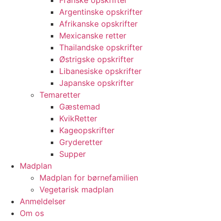
Franske opskrifter
Argentinske opskrifter
Afrikanske opskrifter
Mexicanske retter
Thailandske opskrifter
Østrigske opskrifter
Libanesiske opskrifter
Japanske opskrifter
Temaretter
Gæstemad
KvikRetter
Kageopskrifter
Gryderetter
Supper
Madplan
Madplan for børnefamilien
Vegetarisk madplan
Anmeldelser
Om os