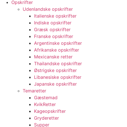
Opskrifter
Udenlandske opskrifter
Italienske opskrifter
Indiske opskrifter
Græsk opskrifter
Franske opskrifter
Argentinske opskrifter
Afrikanske opskrifter
Mexicanske retter
Thailandske opskrifter
Østrigske opskrifter
Libanesiske opskrifter
Japanske opskrifter
Temaretter
Gæstemad
KvikRetter
Kageopskrifter
Gryderetter
Supper