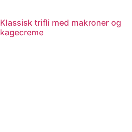
Klassisk trifli med makroner og
kagecreme