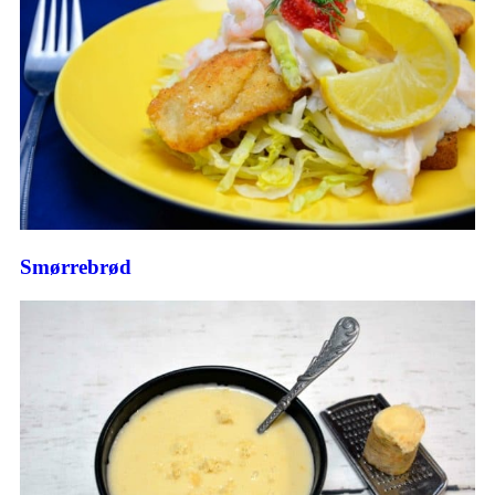
Smørrebrød