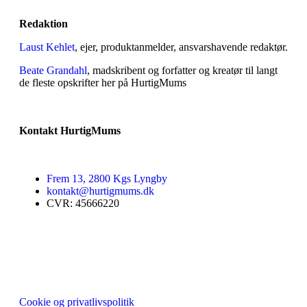
Redaktion
Laust Kehlet
, ejer, produktanmelder, ansvarshavende redaktør.
Beate Grandahl
, madskribent og forfatter og kreatør til langt
de fleste opskrifter her på HurtigMums
Kontakt HurtigMums
Frem 13, 2800 Kgs Lyngby
kontakt@hurtigmums.dk
CVR: 45666220
Cookie og privatlivspolitik