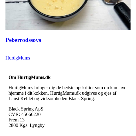
Peberrodssovs
HurtigMums
Om HurtigMums.dk
HurtigMums bringer dig de bedste opskrifter som du kan lave
hjemme i dit køkken. HurtigMums.dk udgives og ejes af
Laust Kehlet og virksomheden Black Spring.
Black Spring ApS
CVR: 45666220
Frem 13
2800 Kgs. Lyngby