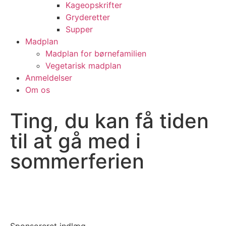
Kageopskrifter
Gryderetter
Supper
Madplan
Madplan for børnefamilien
Vegetarisk madplan
Anmeldelser
Om os
Ting, du kan få tiden
til at gå med i
sommerferien