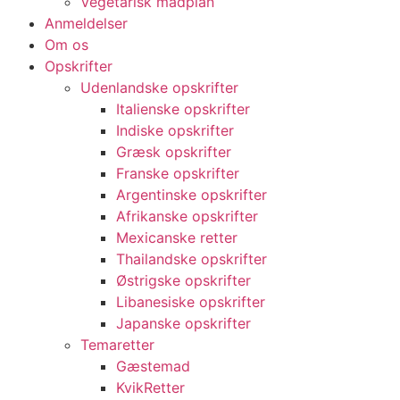
Vegetarisk madplan
Anmeldelser
Om os
Opskrifter
Udenlandske opskrifter
Italienske opskrifter
Indiske opskrifter
Græsk opskrifter
Franske opskrifter
Argentinske opskrifter
Afrikanske opskrifter
Mexicanske retter
Thailandske opskrifter
Østrigske opskrifter
Libanesiske opskrifter
Japanske opskrifter
Temaretter
Gæstemad
KvikRetter