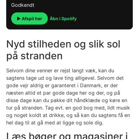
▶ Afspil her
Åbn i Spotify
Nyd stilheden og slik sol
på stranden
Selvom dine venner er rejst langt væk, kan du
sagtens tage ud og lave ting alligevel. Selvom det
gode vejr aldrig er garanteret i Danmark, er der
næsten altid et par gode dage her og der, og på
disse dage kan du pakke dit håndklæde og køre en
tur på stranden. Tag evt. en god bog med, lidt musik
og noget koldt at drikke, og så kan du sagtens få en
hel dag til at gå med at ligge og sole dig.
Læs bøger og magasiner i