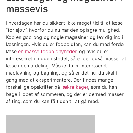
massevis
I hverdagen har du sikkert ikke meget tid til at læse
”for sjov”, hvorfor du nu har den oplagte mulighed.
Køb en god bog og nogle magasiner og lev dig ind i
læsningen. Hvis du er fodboldfan, kan du med fordel
læse
en masse fodboldnyheder
, og hvis du er
interesseret i mode i stedet, så er der også masser at
læse i den afdeling. Måske du er interesseret i
madlavning og bagning, og så er det nu, du skal i
gang med at eksperimentere. Der findes mange
forskellige opskrifter på
lækre kager
, som du kan
bage i løbet af sommeren, og der er dermed masser
af ting, som du kan få tiden til at gå med.