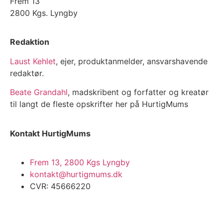
Frem 13
2800 Kgs. Lyngby
Redaktion
Laust Kehlet
, ejer, produktanmelder, ansvarshavende
redaktør.
Beate Grandahl
, madskribent og forfatter og kreatør
til langt de fleste opskrifter her på HurtigMums
Kontakt HurtigMums
Frem 13, 2800 Kgs Lyngby
kontakt@hurtigmums.dk
CVR: 45666220