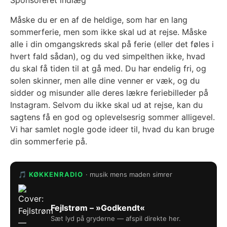
Sponsoreret indlæg
Måske du er en af de heldige, som har en lang
sommerferie, men som ikke skal ud at rejse. Måske
alle i din omgangskreds skal på ferie (eller det føles i
hvert fald sådan), og du ved simpelthen ikke, hvad
du skal få tiden til at gå med. Du har endelig fri, og
solen skinner, men alle dine venner er væk, og du
sidder og misunder alle deres lækre feriebilleder på
Instagram. Selvom du ikke skal ud at rejse, kan du
sagtens få en god og oplevelsesrig sommer alligevel.
Vi har samlet nogle gode ideer til, hvad du kan bruge
din sommerferie på.
🎵 KØKKENRADIO
· musik mens maden simrer
Fejlstrøm – »Godkendt«
Sæt lyd på gryderne — afspil direkte her.