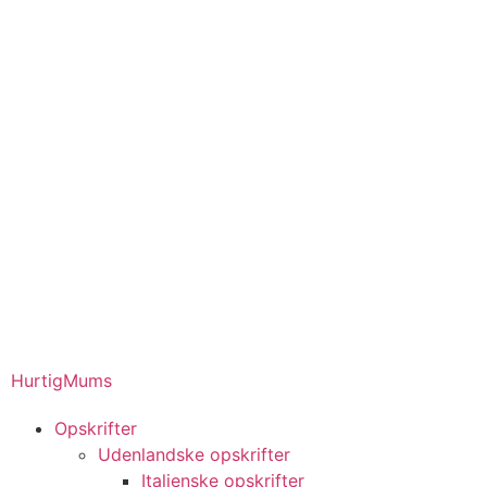
HurtigMums
Opskrifter
Udenlandske opskrifter
Italienske opskrifter