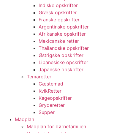
Indiske opskrifter
Græsk opskrifter
Franske opskrifter
Argentinske opskrifter
Afrikanske opskrifter
Mexicanske retter
Thailandske opskrifter
Østrigske opskrifter
Libanesiske opskrifter
Japanske opskrifter
Temaretter
Gæstemad
KvikRetter
Kageopskrifter
Gryderetter
Supper
Madplan
Madplan for børnefamilien