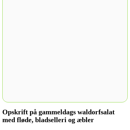
Opskrift på gammeldags waldorfsalat
med fløde, bladselleri og æbler