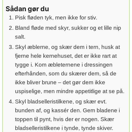
Sådan gør du
Pisk fløden tyk, men ikke for stiv.
Bland fløde med skyr, sukker og et lille nip
salt.
Skyl æblerne, og skær dem i tern, husk at
fjerne hele kernehuset, det er ikke rart at
tygge i. Kom æbleternene i dressingen
efterhånden, som du skærer dem, så de
ikke bliver brune – det gør dem ikke
uspiselige, men mindre appetitlige at se på.
Skyl bladselleristilkene, og skær evt.
bunden af, og kassér den. Gem bladene i
toppen til pynt, hvis der er nogen. Skær
bladselleristilkene i tynde, tynde skiver.