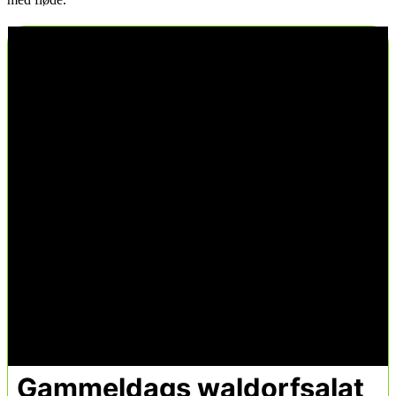
Gammeldags waldorfsalat