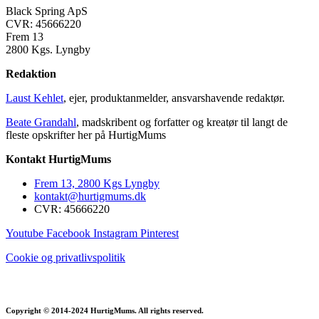
Black Spring ApS
CVR: 45666220
Frem 13
2800 Kgs. Lyngby
Redaktion
Laust Kehlet
, ejer, produktanmelder, ansvarshavende redaktør.
Beate Grandahl
, madskribent og forfatter og kreatør til langt de
fleste opskrifter her på HurtigMums
Kontakt HurtigMums
Frem 13, 2800 Kgs Lyngby
kontakt@hurtigmums.dk
CVR: 45666220
Youtube
Facebook
Instagram
Pinterest
Cookie og privatlivspolitik
Copyright © 2014-2024 HurtigMums. All rights reserved.