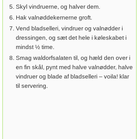
Skyl vindruerne, og halver dem.
Hak valnøddekernerne groft.
Vend bladselleri, vindruer og valnødder i
dressingen, og sæt det hele i køleskabet i
mindst ½ time.
Smag waldorfsalaten til, og hæld den over i
en fin skål, pynt med halve valnødder, halve
vindruer og blade af bladselleri – voila! klar
til servering.