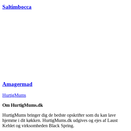
Saltimbocca
Amagermad
HurtigMums
Om HurtigMums.dk
HurtigMums bringer dig de bedste opskrifter som du kan lave
hjemme i dit køkken. HurtigMums.dk udgives og ejes af Laust
Kehlet og virksomheden Black Spring.