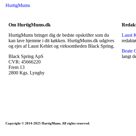
HurtigMums
Om HurtigMums.dk
Redak
HurtigMums bringer dig de bedste opskrifter som du
Laust 
kan lave hjemme i dit køkken. HurtigMums.dk udgives
redaktø
og ejes af Laust Kehlet og virksomheden Black Spring.
Beate 
Black Spring ApS
langt d
CVR: 45666220
Frem 13
2800 Kgs. Lyngby
Copyright © 2014-2025 HurtigMums. All rights reserved.