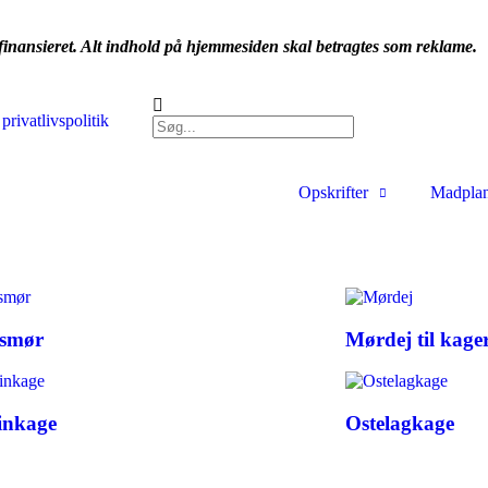
nansieret. Alt indhold på hjemmesiden skal betragtes som reklame.
privatlivspolitik
Opskrifter
Madpla
smør
Mørdej til kage
inkage
Ostelagkage