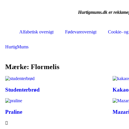
Hurtigmums.dk er reklamefi
Alfabetisk oversigt
Fødevareoversigt
Cookie- og 
HurtigMums
Mærke: Flormelis
Studenterbrød
Kakao
Praline
Mazar