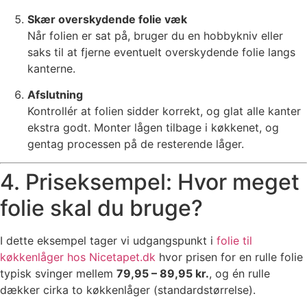
Skær overskydende folie væk
Når folien er sat på, bruger du en hobbykniv eller
saks til at fjerne eventuelt overskydende folie langs
kanterne.
Afslutning
Kontrollér at folien sidder korrekt, og glat alle kanter
ekstra godt. Monter lågen tilbage i køkkenet, og
gentag processen på de resterende låger.
4. Priseksempel: Hvor meget
folie skal du bruge?
I dette eksempel tager vi udgangspunkt i
folie til
køkkenlåger hos Nicetapet.dk
hvor prisen for en rulle folie
typisk svinger mellem
79,95 – 89,95 kr.
, og én rulle
dækker cirka to køkkenlåger (standardstørrelse).