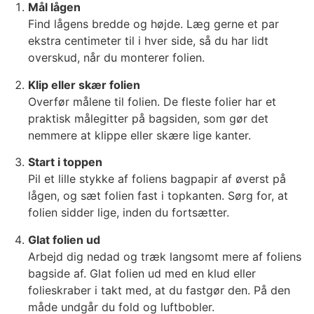
Mål lågen
Find lågens bredde og højde. Læg gerne et par
ekstra centimeter til i hver side, så du har lidt
overskud, når du monterer folien.
Klip eller skær folien
Overfør målene til folien. De fleste folier har et
praktisk målegitter på bagsiden, som gør det
nemmere at klippe eller skære lige kanter.
Start i toppen
Pil et lille stykke af foliens bagpapir af øverst på
lågen, og sæt folien fast i topkanten. Sørg for, at
folien sidder lige, inden du fortsætter.
Glat folien ud
Arbejd dig nedad og træk langsomt mere af foliens
bagside af. Glat folien ud med en klud eller
folieskraber i takt med, at du fastgør den. På den
måde undgår du fold og luftbobler.