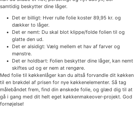
samtidig beskytter dine låger.
Det er billigt: Hver rulle folie koster 89,95 kr. og
dækker to låger.
Det er nemt: Du skal blot klippe/folde folien til og
glatte den ud.
Det er alsidigt: Vælg mellem et hav af farver og
mønstre.
Det er holdbart: Folien beskytter dine låger, kan nemt
skiftes ud og er nem at rengøre.
Med folie til køkkenlåger kan du altså forvandle dit køkken
til en brøkdel af prisen for nye køkkenelementer. Så tag
målebåndet frem, find din ønskede folie, og glæd dig til at
gå i gang med dit helt eget køkkenmakeover-projekt. God
fornøjelse!