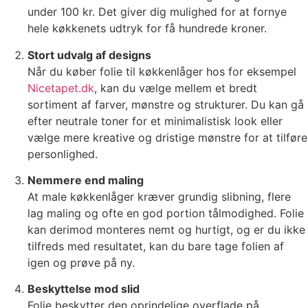
under 100 kr. Det giver dig mulighed for at fornye
hele køkkenets udtryk for få hundrede kroner.
Stort udvalg af designs
Når du køber folie til køkkenlåger hos for eksempel
Nicetapet.dk
, kan du vælge mellem et bredt
sortiment af farver, mønstre og strukturer. Du kan gå
efter neutrale toner for et minimalistisk look eller
vælge mere kreative og dristige mønstre for at tilføre
personlighed.
Nemmere end maling
At male køkkenlåger kræver grundig slibning, flere
lag maling og ofte en god portion tålmodighed. Folie
kan derimod monteres nemt og hurtigt, og er du ikke
tilfreds med resultatet, kan du bare tage folien af
igen og prøve på ny.
Beskyttelse mod slid
Folie beskytter den oprindelige overflade på