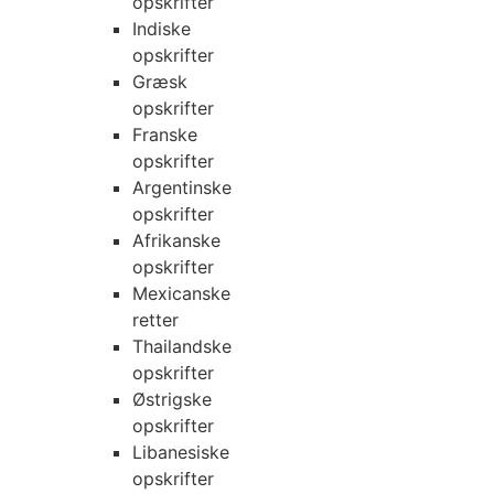
opskrifter
Indiske
opskrifter
Græsk
opskrifter
Franske
opskrifter
Argentinske
opskrifter
Afrikanske
opskrifter
Mexicanske
retter
Thailandske
opskrifter
Østrigske
opskrifter
Libanesiske
opskrifter