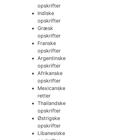
opskrifter
Indiske
opskrifter
Græsk
opskrifter
Franske
opskrifter
Argentinske
opskrifter
Afrikanske
opskrifter
Mexicanske
retter
Thailandske
opskrifter
Østrigske
opskrifter
Libanesiske