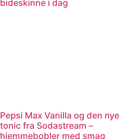
bideskinne i dag
Pepsi Max Vanilla og den nye
tonic fra Sodastream –
hjemmebobler med smag