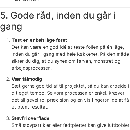
5. Gode råd, inden du går i
gang
Test en enkelt låge først
Det kan være en god idé at teste folien på én låge,
inden du går i gang med hele køkkenet. På den måde
sikrer du dig, at du synes om farven, mønstret og
arbejdsprocessen.
Vær tålmodig
Sæt gerne god tid af til projektet, så du kan arbejde i
dit eget tempo. Selvom processen er enkel, kræver
det alligevel ro, præcision og en vis fingersnilde at få
et pænt resultat.
Støvfri overflade
Små støvpartikler eller fedtpletter kan give luftbobler