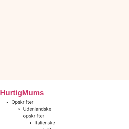
HurtigMums
Opskrifter
Udenlandske
opskrifter
Italienske