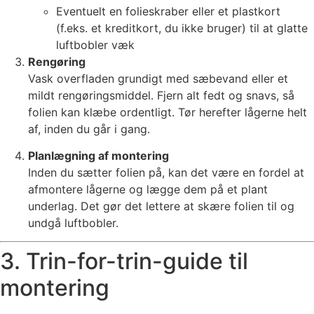
Eventuelt en folieskraber eller et plastkort
(f.eks. et kreditkort, du ikke bruger) til at glatte
luftbobler væk
Rengøring
Vask overfladen grundigt med sæbevand eller et
mildt rengøringsmiddel. Fjern alt fedt og snavs, så
folien kan klæbe ordentligt. Tør herefter lågerne helt
af, inden du går i gang.
Planlægning af montering
Inden du sætter folien på, kan det være en fordel at
afmontere lågerne og lægge dem på et plant
underlag. Det gør det lettere at skære folien til og
undgå luftbobler.
3. Trin-for-trin-guide til
montering