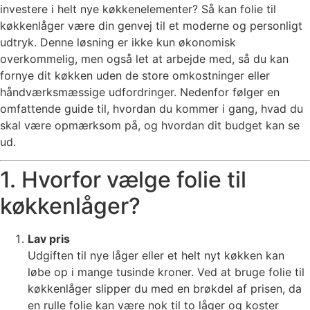
investere i helt nye køkkenelementer? Så kan folie til
køkkenlåger være din genvej til et moderne og personligt
udtryk. Denne løsning er ikke kun økonomisk
overkommelig, men også let at arbejde med, så du kan
fornye dit køkken uden de store omkostninger eller
håndværksmæssige udfordringer. Nedenfor følger en
omfattende guide til, hvordan du kommer i gang, hvad du
skal være opmærksom på, og hvordan dit budget kan se
ud.
1. Hvorfor vælge folie til
køkkenlåger?
Lav pris
Udgiften til nye låger eller et helt nyt køkken kan
løbe op i mange tusinde kroner. Ved at bruge folie til
køkkenlåger slipper du med en brøkdel af prisen, da
en rulle folie kan være nok til to låger og koster