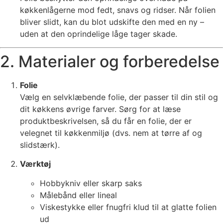
køkkenlågerne mod fedt, snavs og ridser. Når folien
bliver slidt, kan du blot udskifte den med en ny –
uden at den oprindelige låge tager skade.
2. Materialer og forberedelse
Folie
Vælg en selvklæbende folie, der passer til din stil og
dit køkkens øvrige farver. Sørg for at læse
produktbeskrivelsen, så du får en folie, der er
velegnet til køkkenmiljø (dvs. nem at tørre af og
slidstærk).
Værktøj
Hobbykniv eller skarp saks
Målebånd eller lineal
Viskestykke eller fnugfri klud til at glatte folien
ud