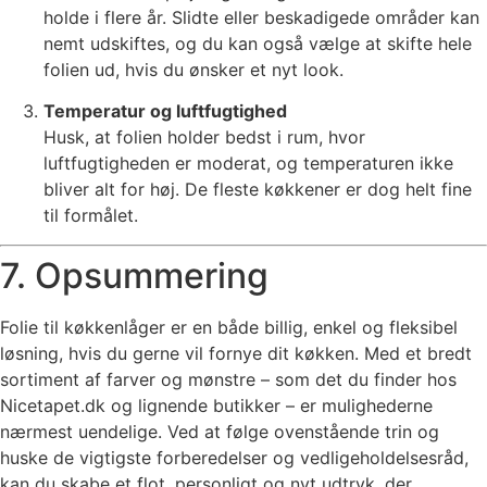
holde i flere år. Slidte eller beskadigede områder kan
nemt udskiftes, og du kan også vælge at skifte hele
folien ud, hvis du ønsker et nyt look.
Temperatur og luftfugtighed
Husk, at folien holder bedst i rum, hvor
luftfugtigheden er moderat, og temperaturen ikke
bliver alt for høj. De fleste køkkener er dog helt fine
til formålet.
7. Opsummering
Folie til køkkenlåger er en både billig, enkel og fleksibel
løsning, hvis du gerne vil fornye dit køkken. Med et bredt
sortiment af farver og mønstre – som det du finder hos
Nicetapet.dk og lignende butikker – er mulighederne
nærmest uendelige. Ved at følge ovenstående trin og
huske de vigtigste forberedelser og vedligeholdelsesråd,
kan du skabe et flot, personligt og nyt udtryk, der