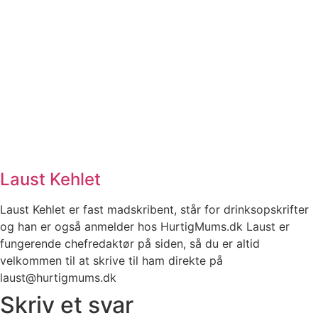
Laust Kehlet
Laust Kehlet er fast madskribent, står for drinksopskrifter
og han er også anmelder hos HurtigMums.dk Laust er
fungerende chefredaktør på siden, så du er altid
velkommen til at skrive til ham direkte på
laust@hurtigmums.dk
Skriv et svar