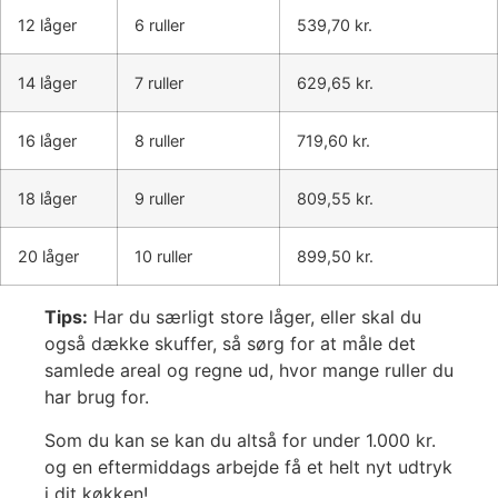
12 låger
6 ruller
539,70 kr.
14 låger
7 ruller
629,65 kr.
16 låger
8 ruller
719,60 kr.
18 låger
9 ruller
809,55 kr.
20 låger
10 ruller
899,50 kr.
Tips:
Har du særligt store låger, eller skal du
også dække skuffer, så sørg for at måle det
samlede areal og regne ud, hvor mange ruller du
har brug for.
Som du kan se kan du altså for under 1.000 kr.
og en eftermiddags arbejde få et helt nyt udtryk
i dit køkken!