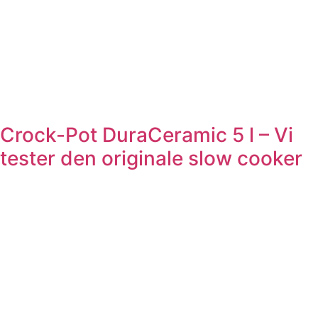
Crock-Pot DuraCeramic 5 l – Vi
tester den originale slow cooker