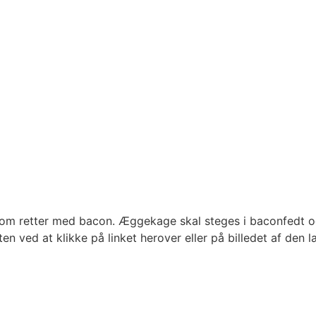
om retter med bacon. Æggekage skal steges i baconfedt og s
ten ved at klikke på linket herover eller på billedet af d