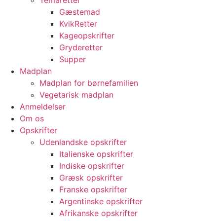
Temaretter
Gæstemad
KvikRetter
Kageopskrifter
Gryderetter
Supper
Madplan
Madplan for børnefamilien
Vegetarisk madplan
Anmeldelser
Om os
Opskrifter
Udenlandske opskrifter
Italienske opskrifter
Indiske opskrifter
Græsk opskrifter
Franske opskrifter
Argentinske opskrifter
Afrikanske opskrifter