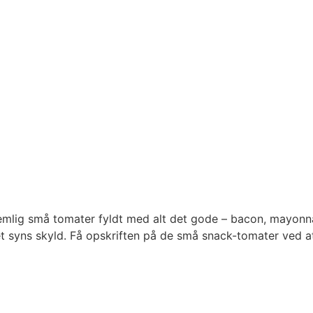
lig små tomater fyldt med alt det gode – bacon, mayonnaise
t syns skyld. Få opskriften på de små snack-tomater ved at k