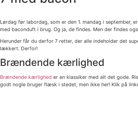
Lørdag før labordag, som er den 1. mandag i september, e
med baconduft i brug. Og ja, de findes. Men der findes o
Herunder får du derfor 7 retter, der alle indeholder det su
lækkert. Derfor!
Brændende kærlighed
Brændende kærlighed
er en klassiker med alt det gode. Ri
godt nogle bruger flæsk i stedet, men ikke her! Klik på li