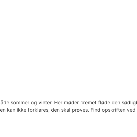
de sommer og vinter. Her møder cremet fløde den sødligbi
 kan ikke forklares, den skal prøves. Find opskriften ved at