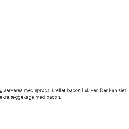
erveres med sprødt, krøllet bacon i skiver. Der kan slet
en lækre æggekage med bacon.