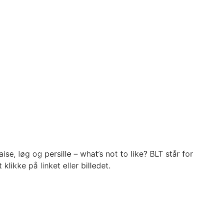
, løg og persille – what’s not to like? BLT står for
likke på linket eller billedet.