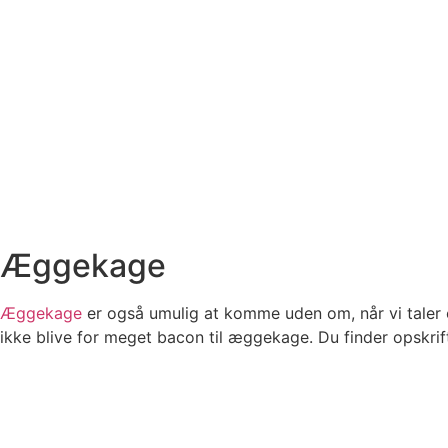
Æggekage
Æggekage
er også umulig at komme uden om, når vi taler 
ikke blive for meget bacon til æggekage. Du finder opskrif