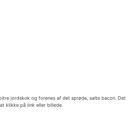
tre jordskok og forenes af det sprøde, salte bacon. Det
 klikke på link eller billede.