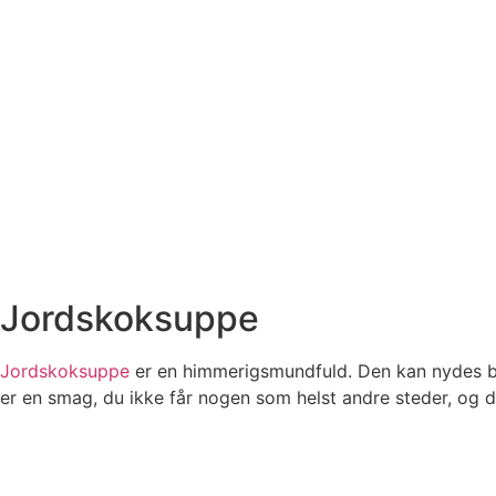
Jordskoksuppe
Jordskoksuppe
er en himmerigsmundfuld. Den kan nydes bå
er en smag, du ikke får nogen som helst andre steder, og den