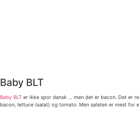
Baby BLT
Baby BLT
er ikke spor dansk … men det er bacon. Det er nem
bacon, lettuce (salat) og tomato. Men salaten er mest for e