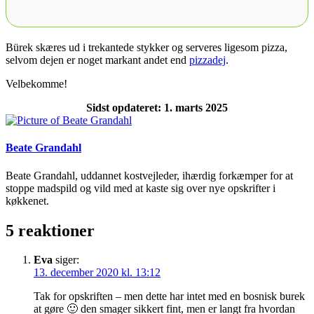
Bürek skæres ud i trekantede stykker og serveres ligesom pizza,
selvom dejen er noget markant andet end
pizzadej
.
Velbekomme!
Sidst opdateret: 1. marts 2025
Beate Grandahl
Beate Grandahl, uddannet kostvejleder, ihærdig forkæmper for at
stoppe madspild og vild med at kaste sig over nye opskrifter i
køkkenet.
5 reaktioner
Eva
siger:
13. december 2020 kl. 13:12
Tak for opskriften – men dette har intet med en bosnisk burek
at gøre 🙂 den smager sikkert fint, men er langt fra hvordan