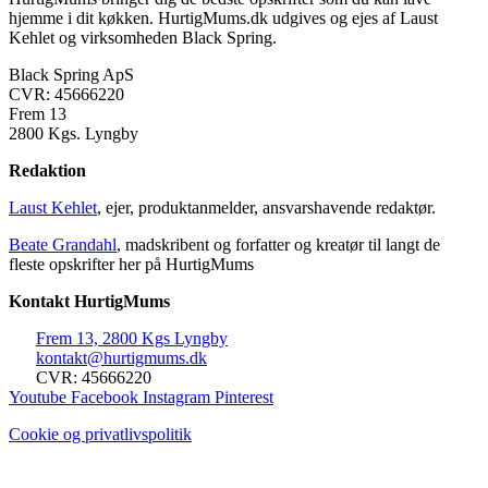
hjemme i dit køkken. HurtigMums.dk udgives og ejes af Laust
Kehlet og virksomheden Black Spring.
Black Spring ApS
CVR: 45666220
Frem 13
2800 Kgs. Lyngby
Redaktion
Laust Kehlet
, ejer, produktanmelder, ansvarshavende redaktør.
Beate Grandahl
, madskribent og forfatter og kreatør til langt de
fleste opskrifter her på HurtigMums
Kontakt HurtigMums
Frem 13, 2800 Kgs Lyngby
kontakt@hurtigmums.dk
CVR: 45666220
Youtube
Facebook
Instagram
Pinterest
Cookie og privatlivspolitik