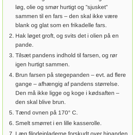
løg, olie og smør hurtigt og ”sjusket”
sammen til en fars – den skal ikke være
blank og glat som en frikadelle fars.
Hak løget groft, og svits det i olien på en
pande.
Tilsæt pandens indhold til farsen, og rør
igen hurtigt sammen.
Brun farsen på stegepanden – evt. ad flere
gange – afhængig af pandens størrelse.
Den må ikke ligge og koge i kødsaften –
den skal blive brun.
Tænd ovnen på 170° C.
Smelt smørret i en lille kasserolle.
Læg filodejpladerne forskudt over hinanden