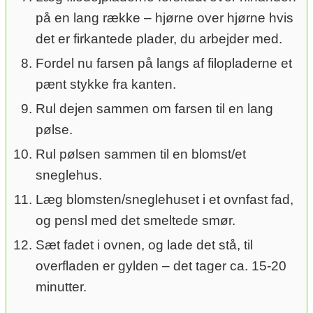
på en lang række – hjørne over hjørne hvis
det er firkantede plader, du arbejder med.
Fordel nu farsen på langs af filopladerne et
pænt stykke fra kanten.
Rul dejen sammen om farsen til en lang
pølse.
Rul pølsen sammen til en blomst/et
sneglehus.
Læg blomsten/sneglehuset i et ovnfast fad,
og pensl med det smeltede smør.
Sæt fadet i ovnen, og lade det stå, til
overfladen er gylden – det tager ca. 15-20
minutter.