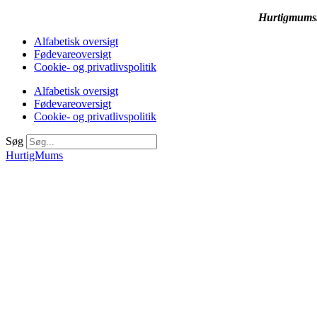
Hurtigmums.d
Alfabetisk oversigt
Fødevareoversigt
Cookie- og privatlivspolitik
Alfabetisk oversigt
Fødevareoversigt
Cookie- og privatlivspolitik
Søg
HurtigMums