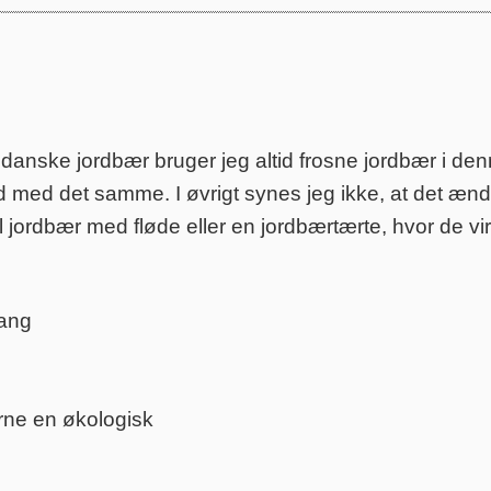
, danske jordbær bruger jeg altid frosne jordbær i de
ld med det samme. I øvrigt synes jeg ikke, at det æn
l jordbær med fløde eller en jordbærtærte, hvor de vi
tang
ne en økologisk