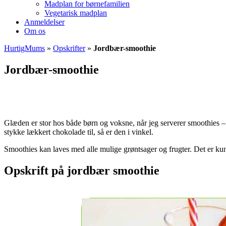
Madplan for børnefamilien
Vegetarisk madplan
Anmeldelser
Om os
HurtigMums
»
Opskrifter
»
Jordbær-smoothie
Jordbær-smoothie
Glæden er stor hos både børn og voksne, når jeg serverer smoothies 
stykke lækkert chokolade til, så er den i vinkel.
Smoothies kan laves med alle mulige grøntsager og frugter. Det er kun
Opskrift på jordbær smoothie