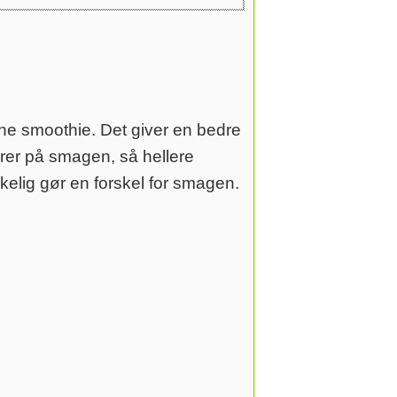
nne smoothie. Det giver en bedre
drer på smagen, så hellere
rkelig gør en forskel for smagen.