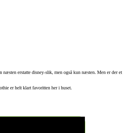
an næsten erstatte disney-slik, men også kun næsten. Men er der et
e er helt klart favoritten her i huset.