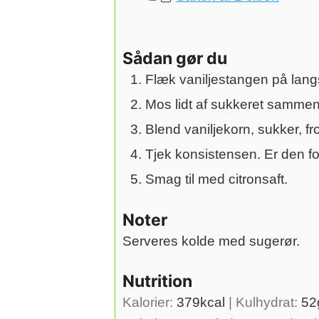
Sådan gør du
Flæk vaniljestangen på lang
Mos lidt af sukkeret sammen 
Blend vaniljekorn, sukker, 
Tjek konsistensen. Er den f
Smag til med citronsaft.
Noter
Serveres kolde med sugerør.
Nutrition
Kalorier:
379
kcal
|
Kulhydrat:
52