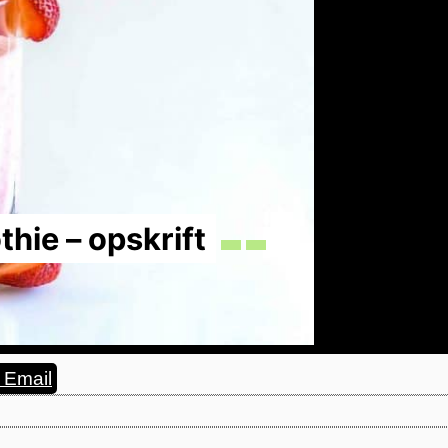
ie – opskrift
Email