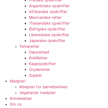
Franske opskrifter
Argentinske opskrifter
Afrikanske opskrifter
Mexicanske retter
Thailandske opskrifter
Østrigske opskrifter
Libanesiske opskrifter
Japanske opskrifter
Temaretter
Gæstemad
KvikRetter
Kageopskrifter
Gryderetter
Supper
Madplan
Madplan for børnefamilien
Vegetarisk madplan
Anmeldelser
Om os