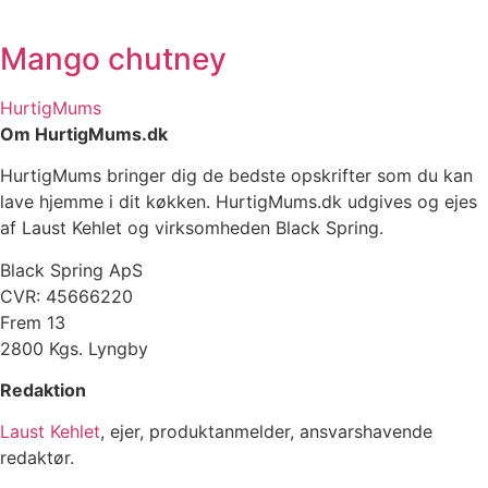
Mango chutney
HurtigMums
Om HurtigMums.dk
HurtigMums bringer dig de bedste opskrifter som du kan
lave hjemme i dit køkken. HurtigMums.dk udgives og ejes
af Laust Kehlet og virksomheden Black Spring.
Black Spring ApS
CVR: 45666220
Frem 13
2800 Kgs. Lyngby
Redaktion
Laust Kehlet
, ejer, produktanmelder, ansvarshavende
redaktør.