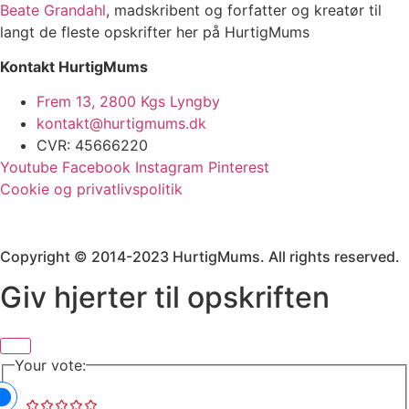
Beate Grandahl
, madskribent og forfatter og kreatør til
langt de fleste opskrifter her på HurtigMums
Kontakt HurtigMums
Frem 13, 2800 Kgs Lyngby
kontakt@hurtigmums.dk
CVR: 45666220
Youtube
Facebook
Instagram
Pinterest
Cookie og privatlivspolitik
Copyright © 2014-2023 HurtigMums. All rights reserved.
Giv hjerter til opskriften
Your vote: