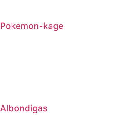
Pokemon-kage
Albondigas