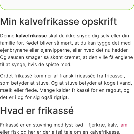
Min kalvefrikasse opskrift
Denne
kalvefrikasse
skal du ikke snyde dig selv eller din
familie for. Kødet bliver så mørt, at du kan tygge det med
øjenbrynene eller øjenvipperne, eller hvad det nu hedder.
Og saucen smager så skønt cremet, at den ville få englene
til at synge, hvis de spiste med.
Ordet frikassé kommer af fransk fricassée fra fricasser,
som betyder at stuve. Og at stuve betyder at koge i vand,
mælk eller fløde. Mange kalder frikassé for en ragout, og
det er i og for sig også rigtigt.
Hvad er frikassé
Frikassé er en stuvning med lyst kød – fjerkræ, kalv,
lam
eller fisk og her er der altså tale om en kalvefrikasse.