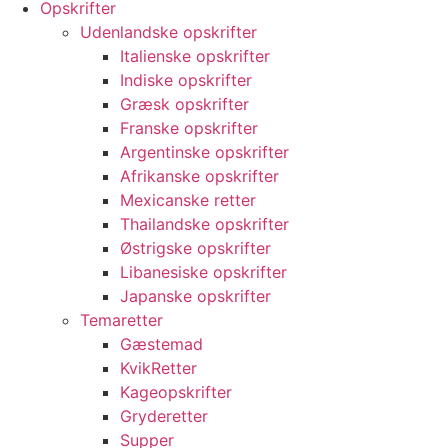
Opskrifter
Udenlandske opskrifter
Italienske opskrifter
Indiske opskrifter
Græsk opskrifter
Franske opskrifter
Argentinske opskrifter
Afrikanske opskrifter
Mexicanske retter
Thailandske opskrifter
Østrigske opskrifter
Libanesiske opskrifter
Japanske opskrifter
Temaretter
Gæstemad
KvikRetter
Kageopskrifter
Gryderetter
Supper