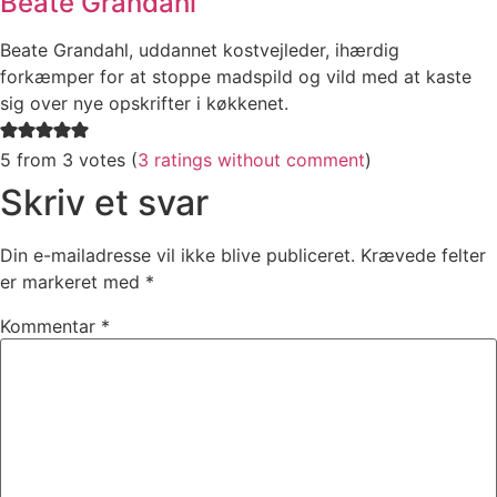
Beate Grandahl
Beate Grandahl, uddannet kostvejleder, ihærdig
forkæmper for at stoppe madspild og vild med at kaste
sig over nye opskrifter i køkkenet.
5 from 3 votes (
3 ratings without comment
)
Skriv et svar
Din e-mailadresse vil ikke blive publiceret.
Krævede felter
er markeret med
*
Kommentar
*