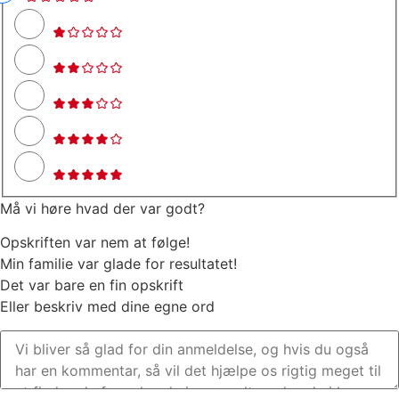
Må vi høre hvad der var godt?
Opskriften var nem at følge!
Min familie var glade for resultatet!
Det var bare en fin opskrift
Eller beskriv med dine egne ord