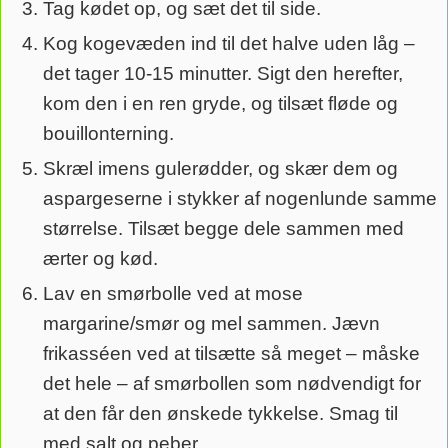
Tag kødet op, og sæt det til side.
Kog kogevæden ind til det halve uden låg –
det tager 10-15 minutter. Sigt den herefter,
kom den i en ren gryde, og tilsæt fløde og
bouillonterning.
Skræl imens gulerødder, og skær dem og
aspargeserne i stykker af nogenlunde samme
størrelse. Tilsæt begge dele sammen med
ærter og kød.
Lav en smørbolle ved at mose
margarine/smør og mel sammen. Jævn
frikasséen ved at tilsætte så meget – måske
det hele – af smørbollen som nødvendigt for
at den får den ønskede tykkelse. Smag til
med salt og peber.