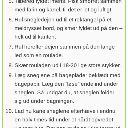
Tilbered fyldet imens. Pisk smørret sammen
med farin og kanel, til det er let og luftigt.
Rul snegledejen ud til et rektangel på et
meldrysset bord, og smør fyldet ud på den –
helt ud til kanten.
Rul herefter dejen sammen på den lange
led som en roulade.
Skær rouladen ud i 18-20 lige store stykker.
Læg sneglene på bageplader beklædt med
bagepapir. Læg den ”løse” ende ind under
sneglen. Så undgår du, at sneglen folder
sig ud under bagningen.
Lad nu kanelsneglene efterhæve i endnu
en halv times tid under et hårdt opvredet