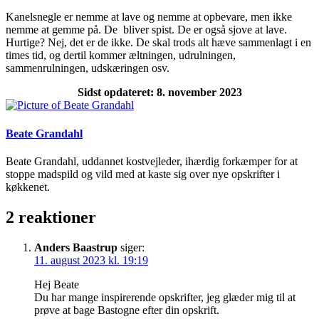
Kanelsnegle er nemme at lave og nemme at opbevare, men ikke
nemme at gemme på. De bliver spist. De er også sjove at lave.
Hurtige? Nej, det er de ikke. De skal trods alt hæve sammenlagt i en
times tid, og dertil kommer æltningen, udrulningen,
sammenrulningen, udskæringen osv.
Sidst opdateret: 8. november 2023
Beate Grandahl
Beate Grandahl, uddannet kostvejleder, ihærdig forkæmper for at
stoppe madspild og vild med at kaste sig over nye opskrifter i
køkkenet.
2 reaktioner
Anders Baastrup
siger:
11. august 2023 kl. 19:19
Hej Beate
Du har mange inspirerende opskrifter, jeg glæder mig til at
prøve at bage Bastogne efter din opskrift.