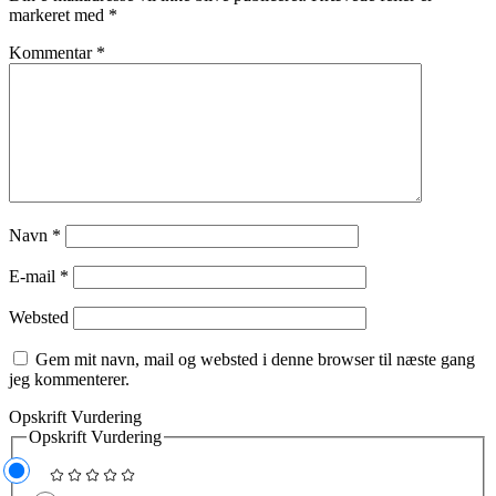
markeret med
*
Kommentar
*
Navn
*
E-mail
*
Websted
Gem mit navn, mail og websted i denne browser til næste gang
jeg kommenterer.
Opskrift Vurdering
Opskrift Vurdering