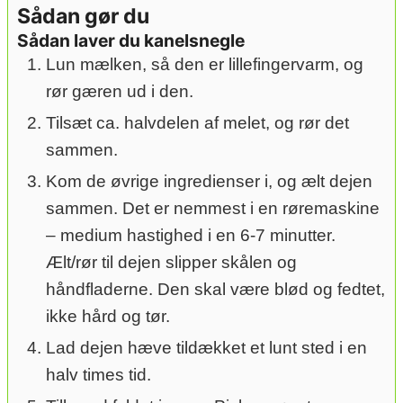
Sådan gør du
Sådan laver du kanelsnegle
Lun mælken, så den er lillefingervarm, og
rør gæren ud i den.
Tilsæt ca. halvdelen af melet, og rør det
sammen.
Kom de øvrige ingredienser i, og ælt dejen
sammen. Det er nemmest i en røremaskine
– medium hastighed i en 6-7 minutter.
Ælt/rør til dejen slipper skålen og
håndfladerne. Den skal være blød og fedtet,
ikke hård og tør.
Lad dejen hæve tildækket et lunt sted i en
halv times tid.