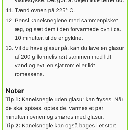
viskestykke. Det gør, at dejen ikke tørrer ud.
Tænd ovnen på 225° C.
Pensl kanelsneglene med sammenpisket
æg, og sæt dem i den forvarmede ovn i ca.
10 minutter, til de er gyldne.
Vil du have glasur på, kan du lave en glasur
af 200 g flormelis rørt sammen med lidt
vand og evt. en sjat rom eller lidt
romessens.
Noter
Tip 1:
Kanelsnegle uden glasur kan fryses. Når
de skal spises, optøs de, varmes et par
minutter i ovnen og smøres med glasur.
Tip 2:
Kanelsnegle kan også bages i et stort