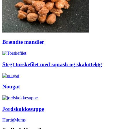
Brændte mandler
Stegt torskefilet med squash og skalotteløg
Nougat
Jordskokkesuppe
HurtigMums