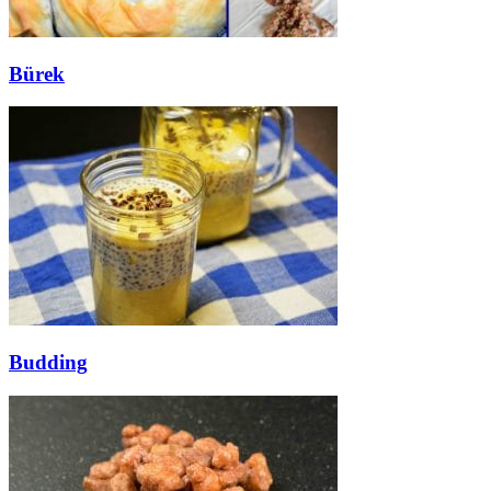
Bürek
Budding