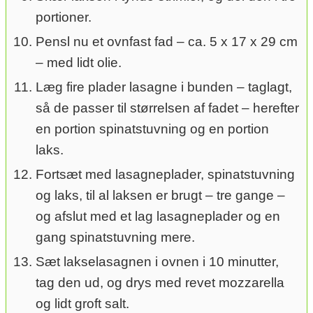
portioner.
Pensl nu et ovnfast fad – ca. 5 x 17 x 29 cm
– med lidt olie.
Læg fire plader lasagne i bunden – taglagt,
så de passer til størrelsen af fadet – herefter
en portion spinatstuvning og en portion
laks.
Fortsæt med lasagneplader, spinatstuvning
og laks, til al laksen er brugt – tre gange –
og afslut med et lag lasagneplader og en
gang spinatstuvning mere.
Sæt lakselasagnen i ovnen i 10 minutter,
tag den ud, og drys med revet mozzarella
og lidt groft salt.