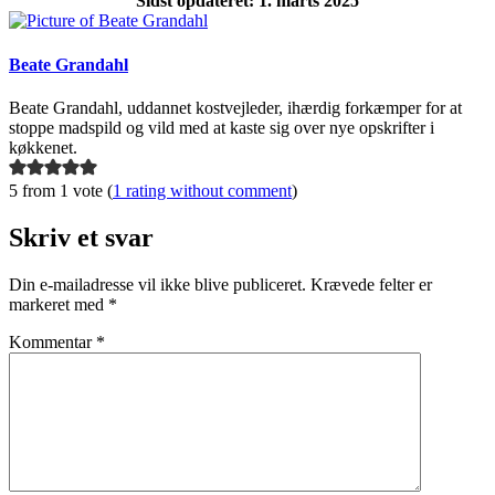
Sidst opdateret: 1. marts 2025
Beate Grandahl
Beate Grandahl, uddannet kostvejleder, ihærdig forkæmper for at
stoppe madspild og vild med at kaste sig over nye opskrifter i
køkkenet.
5 from 1 vote (
1 rating without comment
)
Skriv et svar
Din e-mailadresse vil ikke blive publiceret.
Krævede felter er
markeret med
*
Kommentar
*