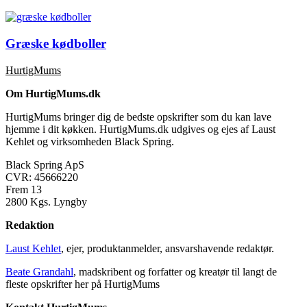
Græske kødboller
HurtigMums
Om HurtigMums.dk
HurtigMums bringer dig de bedste opskrifter som du kan lave
hjemme i dit køkken. HurtigMums.dk udgives og ejes af Laust
Kehlet og virksomheden Black Spring.
Black Spring ApS
CVR: 45666220
Frem 13
2800 Kgs. Lyngby
Redaktion
Laust Kehlet
, ejer, produktanmelder, ansvarshavende redaktør.
Beate Grandahl
, madskribent og forfatter og kreatør til langt de
fleste opskrifter her på HurtigMums