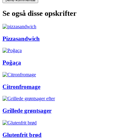
Se også disse opskrifter
Pizzasandwich
Poğaça
Citronfromage
Grillede grøntsager
Glutenfrit brød