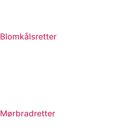
Blomkålsretter
Mørbradretter