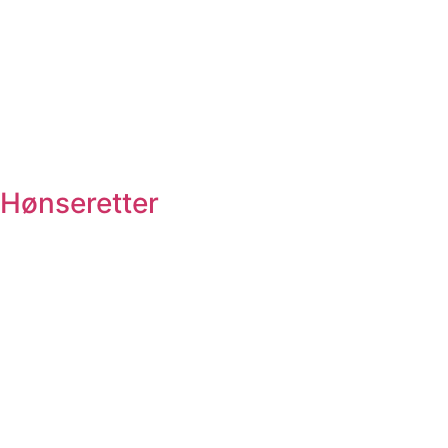
Hønseretter