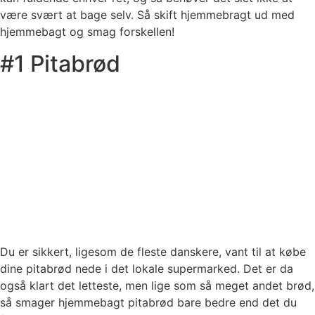
være svært at bage selv. Så skift hjemmebragt ud med
hjemmebagt og smag forskellen!
#1 Pitabrød
Du er sikkert, ligesom de fleste danskere, vant til at købe
dine pitabrød nede i det lokale supermarked. Det er da
også klart det letteste, men lige som så meget andet brød,
så smager hjemmebagt pitabrød bare bedre end det du