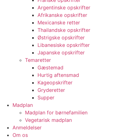
Franske opskrifter
Argentinske opskrifter
Afrikanske opskrifter
Mexicanske retter
Thailandske opskrifter
Østrigske opskrifter
Libanesiske opskrifter
Japanske opskrifter
Temaretter
Gæstemad
Hurtig aftensmad
Kageopskrifter
Gryderetter
Supper
Madplan
Madplan for børnefamilien
Vegetarisk madplan
Anmeldelser
Om os