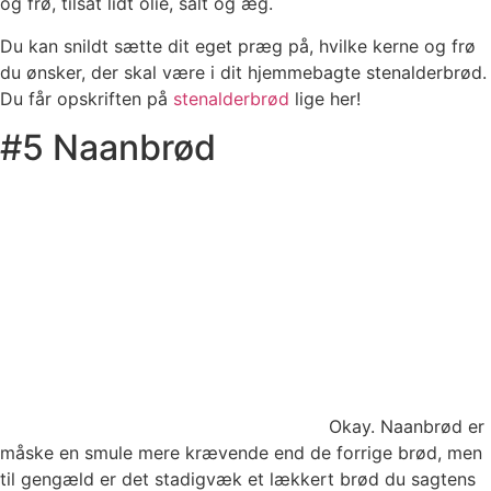
og frø, tilsat lidt olie, salt og æg.
Du kan snildt sætte dit eget præg på, hvilke kerne og frø
du ønsker, der skal være i dit hjemmebagte stenalderbrød.
Du får opskriften på
stenalderbrød
lige her!
#5 Naanbrød
Okay. Naanbrød er
måske en smule mere krævende end de forrige brød, men
til gengæld er det stadigvæk et lækkert brød du sagtens