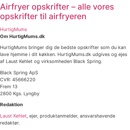
Airfryer opskrifter – alle vores
opskrifter til airfryeren
HurtigMums
Om HurtigMums.dk
HurtigMums bringer dig de bedste opskrifter som du kan
lave hjemme i dit køkken. HurtigMums.dk udgives og ejes
af Laust Kehlet og virksomheden Black Spring.
Black Spring ApS
CVR: 45666220
Frem 13
2800 Kgs. Lyngby
Redaktion
Laust Kehlet
, ejer, produktanmelder, ansvarshavende
redaktør.