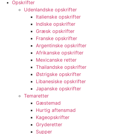
Opskrifter
Udenlandske opskrifter
Italienske opskrifter
Indiske opskrifter
Græsk opskrifter
Franske opskrifter
Argentinske opskrifter
Afrikanske opskrifter
Mexicanske retter
Thailandske opskrifter
Østrigske opskrifter
Libanesiske opskrifter
Japanske opskrifter
Temaretter
Gæstemad
Hurtig aftensmad
Kageopskrifter
Gryderetter
Supper