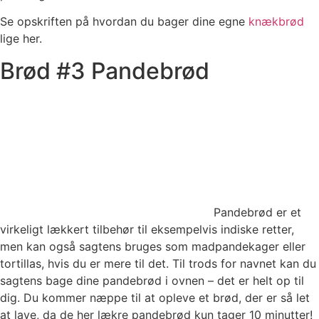
Se opskriften på hvordan du bager dine egne
knækbrød
lige her.
Brød #3 Pandebrød
Pandebrød er et
virkeligt lækkert tilbehør til eksempelvis indiske retter,
men kan også sagtens bruges som madpandekager eller
tortillas, hvis du er mere til det. Til trods for navnet kan du
sagtens bage dine pandebrød i ovnen – det er helt op til
dig. Du kommer næppe til at opleve et brød, der er så let
at lave, da de her lækre pandebrød kun tager 10 minutter!