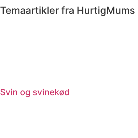
Temaartikler fra HurtigMums
Svin og svinekød