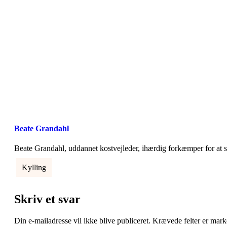
Beate Grandahl
Beate Grandahl, uddannet kostvejleder, ihærdig forkæmper for at st
Kylling
Skriv et svar
Din e-mailadresse vil ikke blive publiceret.
Krævede felter er mar