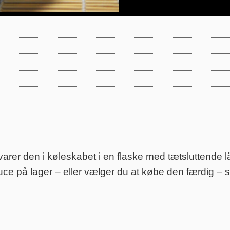
varer den i køleskabet i en flaske med tætsluttende 
uce på lager – eller vælger du at købe den færdig – så 