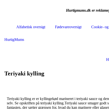
Hurtigmums.dk er reklamefi
Alfabetisk oversigt
Fødevareoversigt
Cookie- og 
HurtigMums
H
Teriyaki kylling
Teriyaki kylling er er kyllingekød marineret i teriyaki sauce og dere
selv. Se opskriften på teriyaki kylling.Teriyaki sauce smager god
fantasien, der sætter grænsen for, hvad du kan marinere eller glase