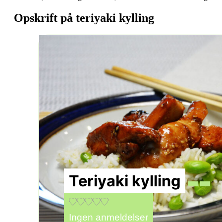
Opskrift på teriyaki kylling
Teriyaki kylling
Ingen anmeldelser