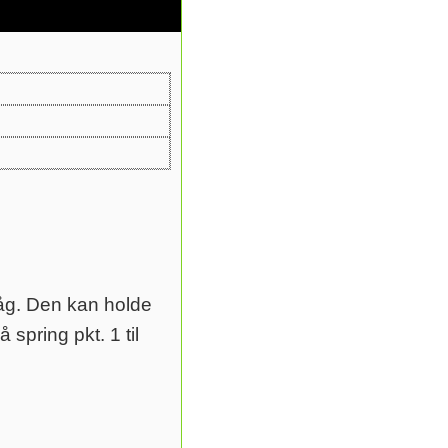
låg. Den kan holde
spring pkt. 1 til