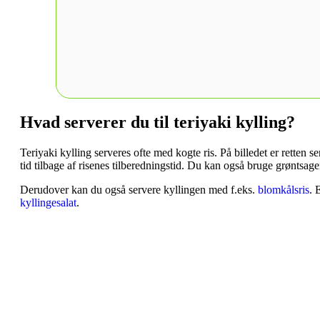
Hvad serverer du til teriyaki kylling?
Teriyaki kylling serveres ofte med kogte ris. På billedet er retten
tid tilbage af risenes tilberedningstid. Du kan også bruge grøntsage
Derudover kan du også servere kyllingen med f.eks.
blomkålsris
. 
kyllingesalat
.