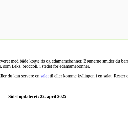
 serveret med både kogte ris og edamamebønner. Bønnerne smider du bare n
r, som f.eks. broccoli, i stedet for edamamebønner.
Eller du kan servere en
salat
til eller komme kyllingen i en salat. Rester 
Sidst opdateret: 22. april 2025