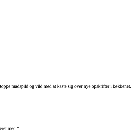
oppe madspild og vild med at kaste sig over nye opskrifter i køkkenet.
keret med
*