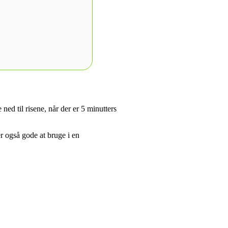
ed til risene, når der er 5 minutters
er også gode at bruge i en