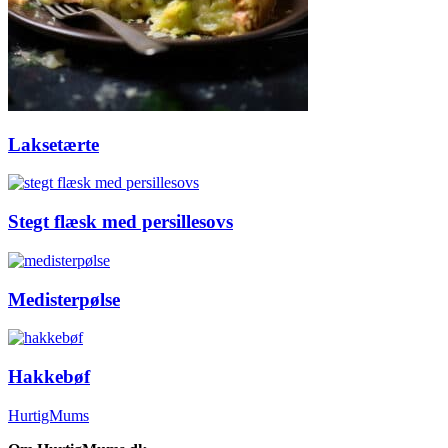
Laksetærte
Stegt flæsk med persillesovs
Medisterpølse
Hakkebøf
HurtigMums