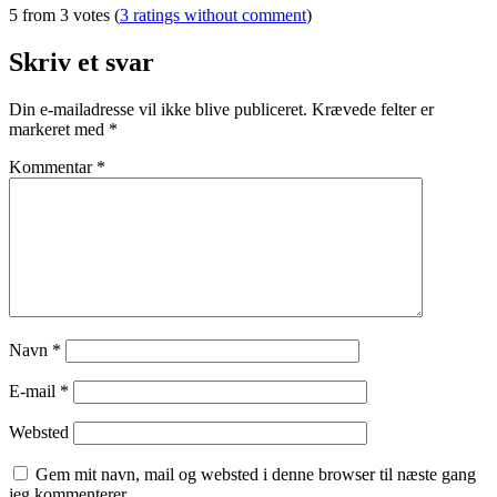
5 from 3 votes (
3 ratings without comment
)
Skriv et svar
Din e-mailadresse vil ikke blive publiceret.
Krævede felter er
markeret med
*
Kommentar
*
Navn
*
E-mail
*
Websted
Gem mit navn, mail og websted i denne browser til næste gang
jeg kommenterer.