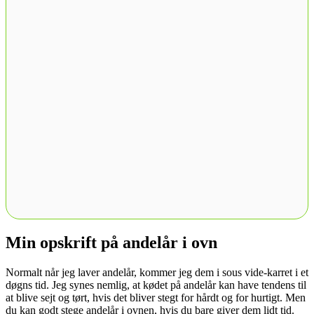
Min opskrift på andelår i ovn
Normalt når jeg laver andelår, kommer jeg dem i sous vide-karret i et
døgns tid. Jeg synes nemlig, at kødet på andelår kan have tendens til
at blive sejt og tørt, hvis det bliver stegt for hårdt og for hurtigt. Men
du kan godt stege andelår i ovnen, hvis du bare giver dem lidt tid.