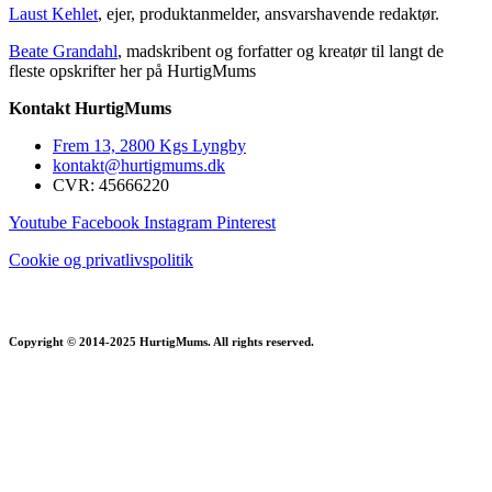
Laust Kehlet
, ejer, produktanmelder, ansvarshavende redaktør.
Beate Grandahl
, madskribent og forfatter og kreatør til langt de
fleste opskrifter her på HurtigMums
Kontakt HurtigMums
Frem 13, 2800 Kgs Lyngby
kontakt@hurtigmums.dk
CVR: 45666220
Youtube
Facebook
Instagram
Pinterest
Cookie og privatlivspolitik
Copyright © 2014-2025 HurtigMums. All rights reserved.