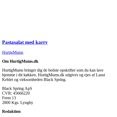
Pastasalat med karry
HurtigMums
Om HurtigMums.dk
HurtigMums bringer dig de bedste opskrifter som du kan lave
hjemme i dit køkken. HurtigMums.dk udgives og ejes af Laust
Kehlet og virksomheden Black Spring.
Black Spring ApS
CVR: 45666220
Frem 13
2800 Kgs. Lyngby
Redaktion