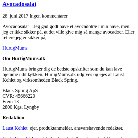
Avocadosalat
28. juni 2017
Ingen kommentarer
Avocadosalat – Jeg gad godt have et avocadotræ i min have, men
jeg er ikke sikker på, at det ville give mig så mange avocadoer. Eller
rettere jeg er sikker på,
HurtigMums
Om HurtigMums.dk
HurtigMums bringer dig de bedste opskrifter som du kan lave
hjemme i dit køkken. HurtigMums.dk udgives og ejes af Laust
Kehlet og virksomheden Black Spring.
Black Spring ApS
CVR: 45666220
Frem 13
2800 Kgs. Lyngby
Redaktion
Laust Kehlet
, ejer, produktanmelder, ansvarshavende redaktør.