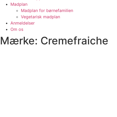
Madplan
Madplan for børnefamilien
Vegetarisk madplan
Anmeldelser
Om os
Mærke: Cremefraiche