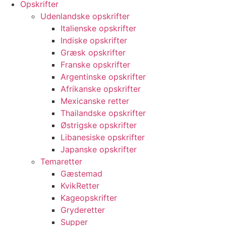
Opskrifter
Udenlandske opskrifter
Italienske opskrifter
Indiske opskrifter
Græsk opskrifter
Franske opskrifter
Argentinske opskrifter
Afrikanske opskrifter
Mexicanske retter
Thailandske opskrifter
Østrigske opskrifter
Libanesiske opskrifter
Japanske opskrifter
Temaretter
Gæstemad
KvikRetter
Kageopskrifter
Gryderetter
Supper