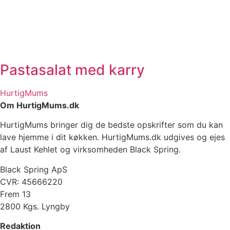
Pastasalat med karry
HurtigMums
Om HurtigMums.dk
HurtigMums bringer dig de bedste opskrifter som du kan
lave hjemme i dit køkken. HurtigMums.dk udgives og ejes
af Laust Kehlet og virksomheden Black Spring.
Black Spring ApS
CVR: 45666220
Frem 13
2800 Kgs. Lyngby
Redaktion