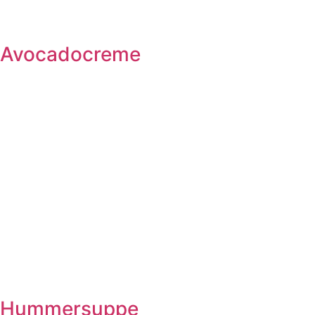
Avocadocreme
Hummersuppe