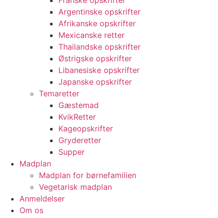
Franske opskrifter
Argentinske opskrifter
Afrikanske opskrifter
Mexicanske retter
Thailandske opskrifter
Østrigske opskrifter
Libanesiske opskrifter
Japanske opskrifter
Temaretter
Gæstemad
KvikRetter
Kageopskrifter
Gryderetter
Supper
Madplan
Madplan for børnefamilien
Vegetarisk madplan
Anmeldelser
Om os