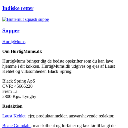
Indiske retter
Supper
HurtigMums
Om HurtigMums.dk
HurtigMums bringer dig de bedste opskrifter som du kan lave
hjemme i dit køkken. HurtigMums.dk udgives og ejes af Laust
Kehlet og virksomheden Black Spring.
Black Spring ApS
CVR: 45666220
Frem 13
2800 Kgs. Lyngby
Redaktion
Laust Kehlet
, ejer, produktanmelder, ansvarshavende redaktør.
Beate Grandahl
, madskribent og forfatter og kreatør til langt de