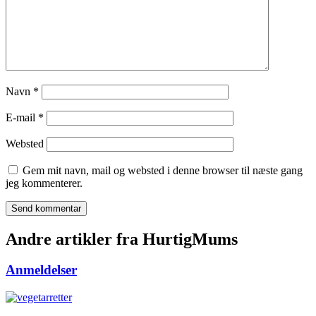
Navn
*
E-mail
*
Websted
Gem mit navn, mail og websted i denne browser til næste gang
jeg kommenterer.
Andre artikler fra HurtigMums
Anmeldelser