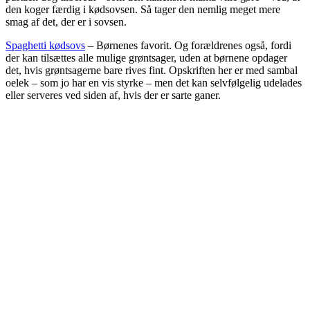
den koger færdig i kødsovsen. Så tager den nemlig meget mere
smag af det, der er i sovsen.
Spaghetti kødsovs
– Børnenes favorit. Og forældrenes også, fordi
der kan tilsættes alle mulige grøntsager, uden at børnene opdager
det, hvis grøntsagerne bare rives fint. Opskriften her er med sambal
oelek – som jo har en vis styrke – men det kan selvfølgelig udelades
eller serveres ved siden af, hvis der er sarte ganer.