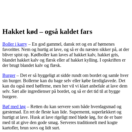
Hakket kød – også kaldet fars
Boller i karry
– En god gammel, dansk ret og en af børnenes
favoritter. Nem og hurtig at lave, og så er du næsten sikker på, at der
bliver spist op. Kødboller kan laves af hakket kalv, hakket gris,
blandet hakket kalv og flæsk eller af hakket kylling. I opskriften er
der brugt blandet kalv og flæsk.
Burger
– Det er så hyggeligt at sidde rundt om bordet og samle hver
sin burger. Bollerne kan du bage selv eller købe færdiglavede. Det
kan du også med bøfferne, men her vil vi klart anbefale at lave dem
selv. Sæt alle ingredienser på bordet, og så er det tid til at bygge
burgere.
Bøf med løg
– Retten du kan servere som både hverdagsmad og
gæstemad. En ret de fleste kan lide. Supernemt, superlækkert og
hurtigt at lave. Husk at lave rigeligt med bløde løg, for de er bare
med til at give den gode smag. Serveres traditionelt med kogte
kartofler, brun sovs og lidt surt.