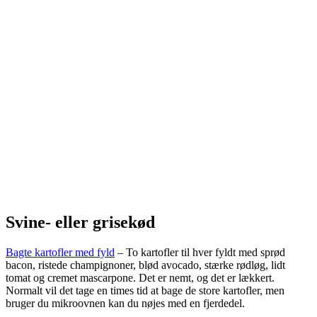
Svine- eller grisekød
Bagte kartofler med fyld
– To kartofler til hver fyldt med sprød
bacon, ristede champignoner, blød avocado, stærke rødløg, lidt
tomat og cremet mascarpone. Det er nemt, og det er lækkert.
Normalt vil det tage en times tid at bage de store kartofler, men
bruger du mikroovnen kan du nøjes med en fjerdedel.