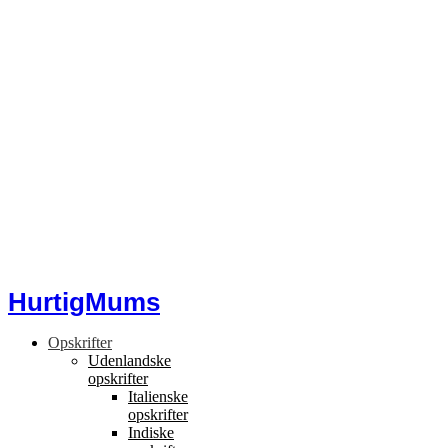
HurtigMums
Opskrifter
Udenlandske
opskrifter
Italienske
opskrifter
Indiske