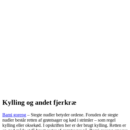
Kylling og andet fjerkræ
Bami goreng
– Stegte nudler betyder ordene. Foruden de stegte
nudler består retten af grøntsager og kød i strimler – som regel
kylling eller oksekød. I opskriften her er der brugt kylling. Retten er