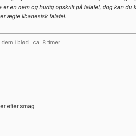
e er en nem og hurtig opskrift på falafel, dog kan du
r ægte libanesisk falafel.
dem i blød i ca. 8 timer
lver efter smag