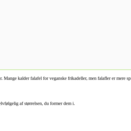
ler. Mange kalder falafel for veganske frikadeller, men falafler er mer
lvfølgelig af størrelsen, du former dem i.