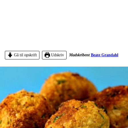
Gå til opskrift
Udskriv
Madskribent
Beate Grandahl