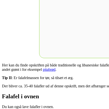
Her kan du finde opskriften på både traditionelle og libanesiske falaf
andet grønt i for eksempel
pitabrød
.
Tip II
: Er falafelmassen for tør, så tilsæt et æg.
Der bliver ca. 35-40 falafler ud af denne opskrift, men det afhænger se
Falafel i ovnen
Du kan også lave falafler i ovnen.