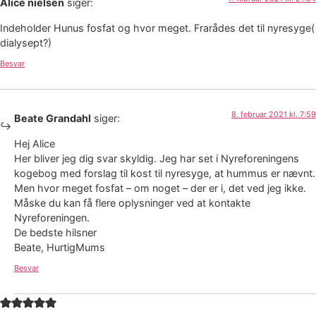
Alice nielsen
siger:
Indeholder Hunus fosfat og hvor meget. Frarådes det til nyresyge(
dialysept?)
Besvar
8. februar 2021 kl. 7:59
Beate Grandahl
siger:
Hej Alice
Her bliver jeg dig svar skyldig. Jeg har set i Nyreforeningens
kogebog med forslag til kost til nyresyge, at hummus er nævnt.
Men hvor meget fosfat – om noget – der er i, det ved jeg ikke.
Måske du kan få flere oplysninger ved at kontakte
Nyreforeningen.
De bedste hilsner
Beate, HurtigMums
Besvar