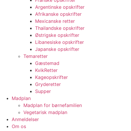
Franske opskrifter
Argentinske opskrifter
Afrikanske opskrifter
Mexicanske retter
Thailandske opskrifter
Østrigske opskrifter
Libanesiske opskrifter
Japanske opskrifter
Temaretter
Gæstemad
KvikRetter
Kageopskrifter
Gryderetter
Supper
Madplan
Madplan for børnefamilien
Vegetarisk madplan
Anmeldelser
Om os