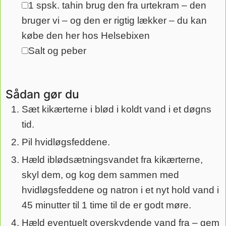
1
spsk.
tahin
brug den fra urtekram – den
▢
bruger vi – og den er rigtig lækker – du kan
købe den her hos Helsebixen
Salt og peber
▢
Sådan gør du
Sæt kikærterne i blød i koldt vand i et døgns
tid.
Pil hvidløgsfeddene.
Hæld iblødsætningsvandet fra kikærterne,
skyl dem, og kog dem sammen med
hvidløgsfeddene og natron i et nyt hold vand i
45 minutter til 1 time til de er godt møre.
Hæld eventuelt overskydende vand fra – gem