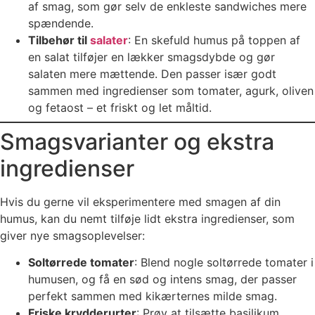
af smag, som gør selv de enkleste sandwiches mere
spændende.
Tilbehør til
salater
: En skefuld humus på toppen af
en salat tilføjer en lækker smagsdybde og gør
salaten mere mættende. Den passer især godt
sammen med ingredienser som tomater, agurk, oliven
og fetaost – et friskt og let måltid.
Smagsvarianter og ekstra
ingredienser
Hvis du gerne vil eksperimentere med smagen af din
humus, kan du nemt tilføje lidt ekstra ingredienser, som
giver nye smagsoplevelser:
Soltørrede tomater
: Blend nogle soltørrede tomater i
humusen, og få en sød og intens smag, der passer
perfekt sammen med kikærternes milde smag.
Friske krydderurter
: Prøv at tilsætte basilikum,