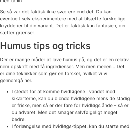
med tahin”
Se så var det faktisk ikke sværere end det. Du kan
eventuelt selv eksperimentere med at tilsætte forskellige
krydderier til din variant. Det er faktisk kun fantasien, der
sætter grænser.
Humus tips og tricks
Der er mange måder at lave humus på, og det er en relativ
nem opskrift med få ingredienser. Men men meeen… Det
er dine teknikker som gør en forskel, hvilket vi vil
gennemgå her.
I stedet for at komme hvidløgene i vandet med
kikærterne, kan du blende hvidløgene mens de stadig
er friske, men så er der fare for hvidløgs ånde – så er
du advaret! Men det smager selvfølgeligt meget
bedre.
I forlængelse med hvidløgs-tippet, kan du starte med