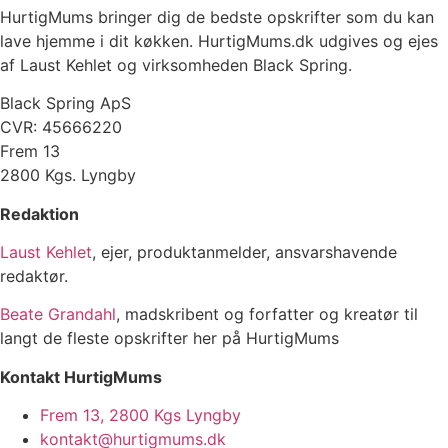
HurtigMums bringer dig de bedste opskrifter som du kan
lave hjemme i dit køkken. HurtigMums.dk udgives og ejes
af Laust Kehlet og virksomheden Black Spring.
Black Spring ApS
CVR: 45666220
Frem 13
2800 Kgs. Lyngby
Redaktion
Laust Kehlet
, ejer, produktanmelder, ansvarshavende
redaktør.
Beate Grandahl
, madskribent og forfatter og kreatør til
langt de fleste opskrifter her på HurtigMums
Kontakt HurtigMums
Frem 13, 2800 Kgs Lyngby
kontakt@hurtigmums.dk