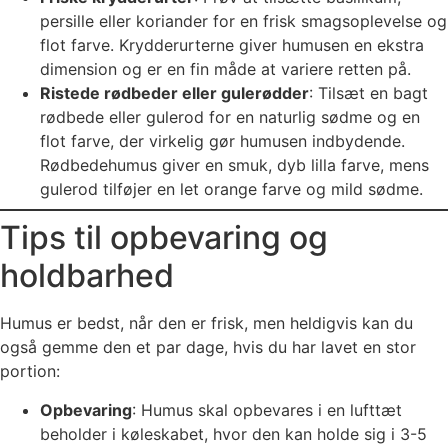
persille eller koriander for en frisk smagsoplevelse og
flot farve. Krydderurterne giver humusen en ekstra
dimension og er en fin måde at variere retten på.
Ristede rødbeder eller gulerødder
: Tilsæt en bagt
rødbede eller gulerod for en naturlig sødme og en
flot farve, der virkelig gør humusen indbydende.
Rødbedehumus giver en smuk, dyb lilla farve, mens
gulerod tilføjer en let orange farve og mild sødme.
Tips til opbevaring og
holdbarhed
Humus er bedst, når den er frisk, men heldigvis kan du
også gemme den et par dage, hvis du har lavet en stor
portion:
Opbevaring
: Humus skal opbevares i en lufttæt
beholder i køleskabet, hvor den kan holde sig i 3-5