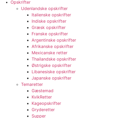
Opskrifter
Udenlandske opskrifter
Italienske opskrifter
Indiske opskrifter
Græsk opskrifter
Franske opskrifter
Argentinske opskrifter
Afrikanske opskrifter
Mexicanske retter
Thailandske opskrifter
Østrigske opskrifter
Libanesiske opskrifter
Japanske opskrifter
Temaretter
Gæstemad
KvikRetter
Kageopskrifter
Gryderetter
Supper