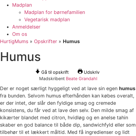
Madplan
Madplan for børnefamilien
Vegetarisk madplan
Anmeldelser
Om os
HurtigMums
»
Opskrifter
»
Humus
Humus
Gå til opskrift
Udskriv
Madskribent
Beate Grandahl
Der er noget særligt hyggeligt ved at lave sin egen
humus
fra bunden. Selvom humus efterhånden kan købes overalt,
er der intet, der slår den fyldige smag og cremede
konsistens, du får ved at lave den selv. Den milde smag af
kikærter blandet med citron, hvidløg og en anelse tahin
skaber en god balance til både dip, sandwichfyld eller som
tilbehør til et lækkert måltid. Med få ingredienser og lidt