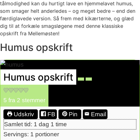
tålmodighed kan du hurtigt lave en hjemmelavet humus,
som smager helt anderledes – og meget bedre – end den
færdiglavede version. Så frem med kikærterne, og glæd
dig til at forkæle smagsløgene med denne klassiske
opskrift fra Mellemøsten!
Humus opskrift
Humus opskrift
5
fra
2
stemmer
Udskriv
FB
Pin
Email
dag
time
Samlet tid:
1
dag
1
time
Servings:
1
portioner