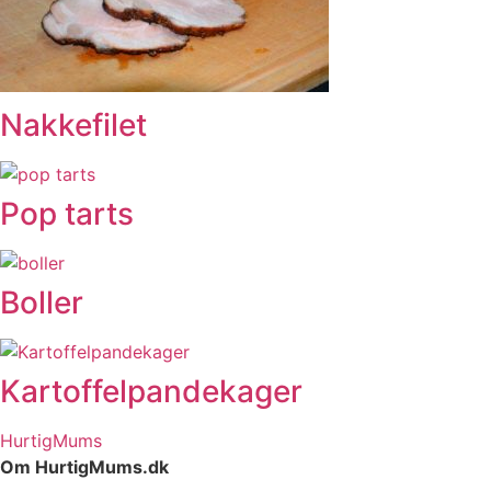
Nakkefilet
Pop tarts
Boller
Kartoffelpandekager
HurtigMums
Om HurtigMums.dk