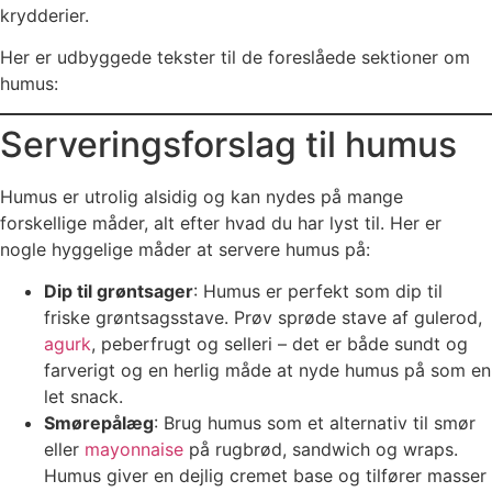
krydderier.
Her er udbyggede tekster til de foreslåede sektioner om
humus:
Serveringsforslag til humus
Humus er utrolig alsidig og kan nydes på mange
forskellige måder, alt efter hvad du har lyst til. Her er
nogle hyggelige måder at servere humus på:
Dip til grøntsager
: Humus er perfekt som dip til
friske grøntsagsstave. Prøv sprøde stave af gulerod,
agurk
, peberfrugt og selleri – det er både sundt og
farverigt og en herlig måde at nyde humus på som en
let snack.
Smørepålæg
: Brug humus som et alternativ til smør
eller
mayonnaise
på rugbrød, sandwich og wraps.
Humus giver en dejlig cremet base og tilfører masser