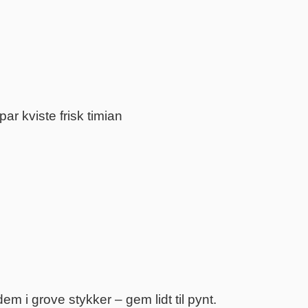
 par kviste frisk timian
 i grove stykker – gem lidt til pynt.