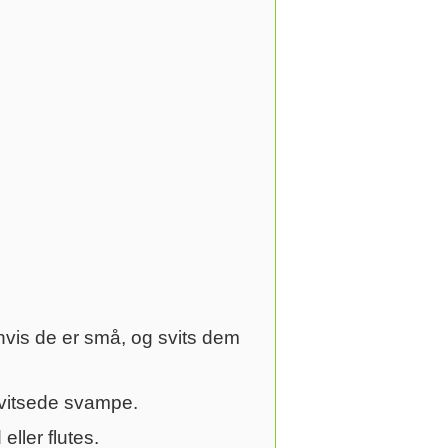
hvis de er små, og svits dem
 svitsede svampe.
ller flutes.