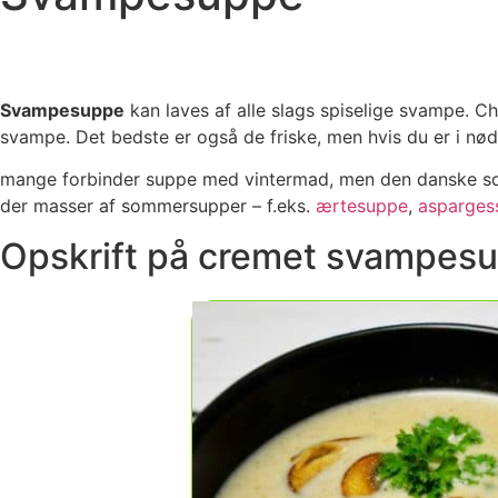
Svampesuppe
kan laves af alle slags spiselige svampe. Cha
svampe. Det bedste er også de friske, men hvis du er i n
mange forbinder suppe med vintermad, men den danske som
der masser af sommersupper – f.eks.
ærtesuppe
,
asparges
Opskrift på cremet svampes