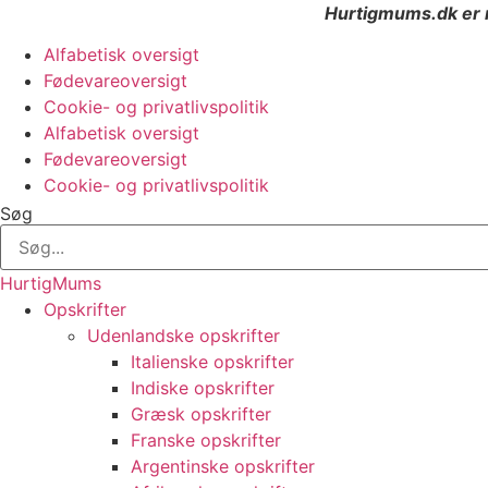
Hurtigmums.dk er r
Alfabetisk oversigt
Fødevareoversigt
Cookie- og privatlivspolitik
Alfabetisk oversigt
Fødevareoversigt
Cookie- og privatlivspolitik
Søg
HurtigMums
Opskrifter
Udenlandske opskrifter
Italienske opskrifter
Indiske opskrifter
Græsk opskrifter
Franske opskrifter
Argentinske opskrifter