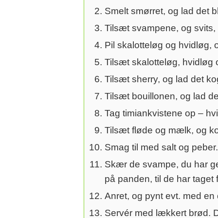
Smelt smørret, og lad det b
Tilsæt svampene, og svits, t
Pil skalotteløg og hvidløg,
Tilsæt skalotteløg, hvidløg 
Tilsæt sherry, og lad det k
Tilsæt bouillonen, og lad det
Tag timiankvistene op – hvi
Tilsæt fløde og mælk, og k
Smag til med salt og peber.
Skær de svampe, du har gemt
på panden, til de har taget 
Anret, og pynt evt. med en 
Servér med lækkert brød. D