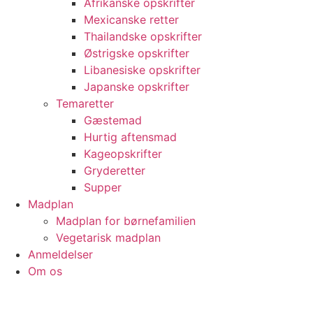
Afrikanske opskrifter
Mexicanske retter
Thailandske opskrifter
Østrigske opskrifter
Libanesiske opskrifter
Japanske opskrifter
Temaretter
Gæstemad
Hurtig aftensmad
Kageopskrifter
Gryderetter
Supper
Madplan
Madplan for børnefamilien
Vegetarisk madplan
Anmeldelser
Om os