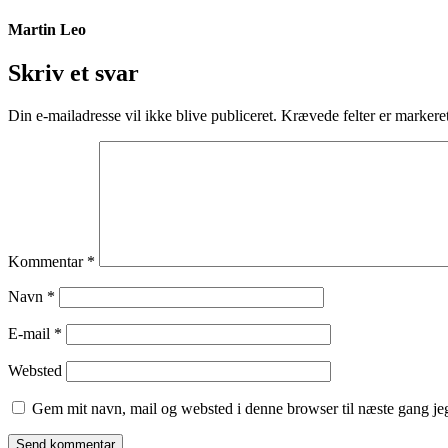
Martin Leo
Skriv et svar
Din e-mailadresse vil ikke blive publiceret.
Krævede felter er marker
Kommentar
*
Navn
*
E-mail
*
Websted
Gem mit navn, mail og websted i denne browser til næste gang j