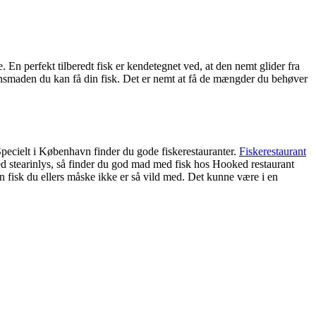
. En perfekt tilberedt fisk er kendetegnet ved, at den nemt glider fra
tensmaden du kan få din fisk. Det er nemt at få de mængder du behøver
 Specielt i København finder du gode fiskerestauranter.
Fiskerestaurant
ed stearinlys, så finder du god mad med fisk hos Hooked restaurant
 fisk du ellers måske ikke er så vild med. Det kunne være i en