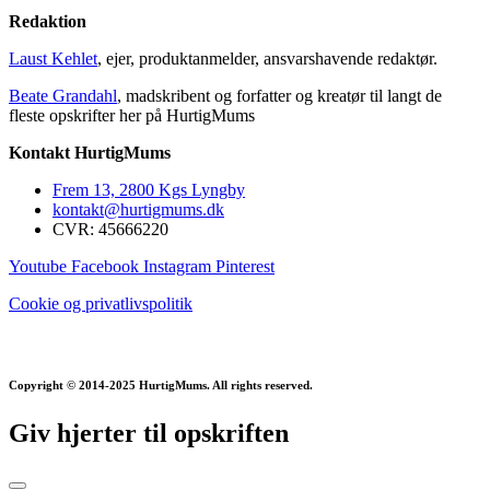
Redaktion
Laust Kehlet
, ejer, produktanmelder, ansvarshavende redaktør.
Beate Grandahl
, madskribent og forfatter og kreatør til langt de
fleste opskrifter her på HurtigMums
Kontakt HurtigMums
Frem 13, 2800 Kgs Lyngby
kontakt@hurtigmums.dk
CVR: 45666220
Youtube
Facebook
Instagram
Pinterest
Cookie og privatlivspolitik
Copyright © 2014-2025 HurtigMums. All rights reserved.
Giv hjerter til opskriften