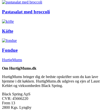
Pastasalat med broccoli
Köfte
Fondue
HurtigMums
Om HurtigMums.dk
HurtigMums bringer dig de bedste opskrifter som du kan lave
hjemme i dit køkken. HurtigMums.dk udgives og ejes af Laust
Kehlet og virksomheden Black Spring.
Black Spring ApS
CVR: 45666220
Frem 13
2800 Kgs. Lyngby