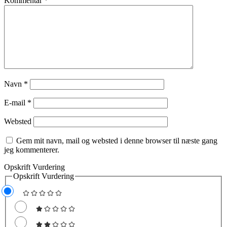
Kommentar
*
Navn
*
E-mail
*
Websted
Gem mit navn, mail og websted i denne browser til næste gang
jeg kommenterer.
Opskrift Vurdering
Opskrift Vurdering