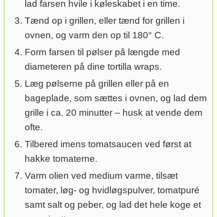
lad farsen hvile i køleskabet i en time.
Tænd op i grillen, eller tænd for grillen i
ovnen, og varm den op til 180° C.
Form farsen til pølser på længde med
diameteren på dine tortilla wraps.
Læg pølserne på grillen eller på en
bageplade, som sættes i ovnen, og lad dem
grille i ca. 20 minutter – husk at vende dem
ofte.
Tilbered imens tomatsaucen ved først at
hakke tomaterne.
Varm olien ved medium varme, tilsæt
tomater, løg- og hvidløgspulver, tomatpuré
samt salt og peber, og lad det hele koge et