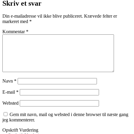
Skriv et svar
Din e-mailadresse vil ikke blive publiceret.
Krævede felter er
markeret med
*
Kommentar
*
Navn
*
E-mail
*
Websted
Gem mit navn, mail og websted i denne browser til næste gang
jeg kommenterer.
Opskrift Vurdering