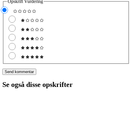
Opskrift Vurdering
Se også disse opskrifter