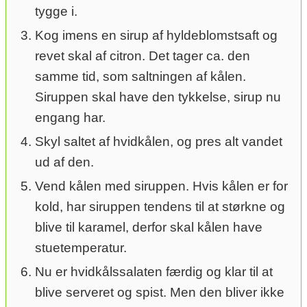
tygge i.
Kog imens en sirup af hyldeblomstsaft og
revet skal af citron. Det tager ca. den
samme tid, som saltningen af kålen.
Siruppen skal have den tykkelse, sirup nu
engang har.
Skyl saltet af hvidkålen, og pres alt vandet
ud af den.
Vend kålen med siruppen. Hvis kålen er for
kold, har siruppen tendens til at størkne og
blive til karamel, derfor skal kålen have
stuetemperatur.
Nu er hvidkålssalaten færdig og klar til at
blive serveret og spist. Men den bliver ikke