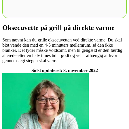
Oksecuvette på grill på direkte varme
Som nævnt kan du grille oksecuvetten ved direkte varme. Du skal
blot vende den med en 4-5 minutters mellemrum, så den ikke
branker. Det lyder måske voldsomt, men til gengæld er den færdig
allerede efter en halv times tid – godt og vel – afhængig af hvor
gennemstegt stegen skal være.
Sidst opdateret: 8. november 2022