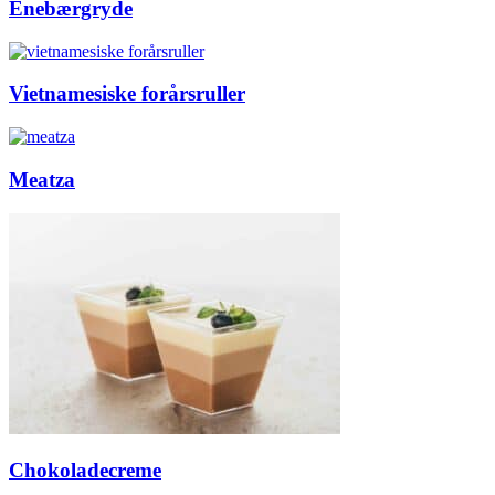
Enebærgryde
Vietnamesiske forårsruller
Meatza
Chokoladecreme