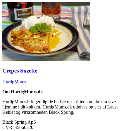
Crepes Suzette
HurtigMums
Om HurtigMums.dk
HurtigMums bringer dig de bedste opskrifter som du kan lave
hjemme i dit køkken. HurtigMums.dk udgives og ejes af Laust
Kehlet og virksomheden Black Spring.
Black Spring ApS
CVR: 45666220