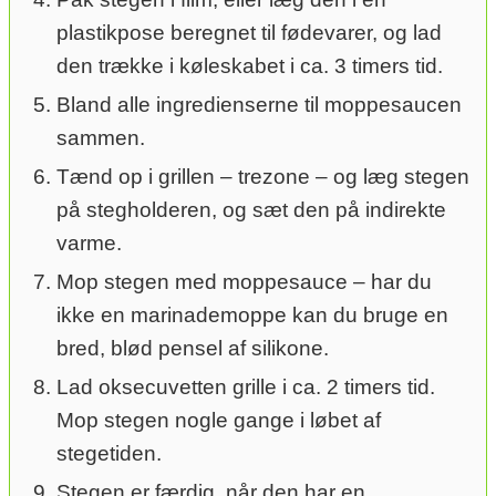
plastikpose beregnet til fødevarer, og lad
den trække i køleskabet i ca. 3 timers tid.
Bland alle ingredienserne til moppesaucen
sammen.
Tænd op i grillen – trezone – og læg stegen
på stegholderen, og sæt den på indirekte
varme.
Mop stegen med moppesauce – har du
ikke en marinademoppe kan du bruge en
bred, blød pensel af silikone.
Lad oksecuvetten grille i ca. 2 timers tid.
Mop stegen nogle gange i løbet af
stegetiden.
Stegen er færdig, når den har en