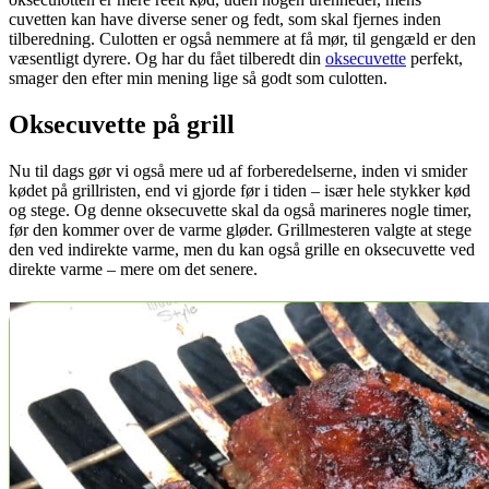
cuvetten kan have diverse sener og fedt, som skal fjernes inden
tilberedning. Culotten er også nemmere at få mør, til gengæld er den
væsentligt dyrere. Og har du fået tilberedt din
oksecuvette
perfekt,
smager den efter min mening lige så godt som culotten.
Oksecuvette på grill
Nu til dags gør vi også mere ud af forberedelserne, inden vi smider
kødet på grillristen, end vi gjorde før i tiden – især hele stykker kød
og stege. Og denne oksecuvette skal da også marineres nogle timer,
før den kommer over de varme gløder. Grillmesteren valgte at stege
den ved indirekte varme, men du kan også grille en oksecuvette ved
direkte varme – mere om det senere.