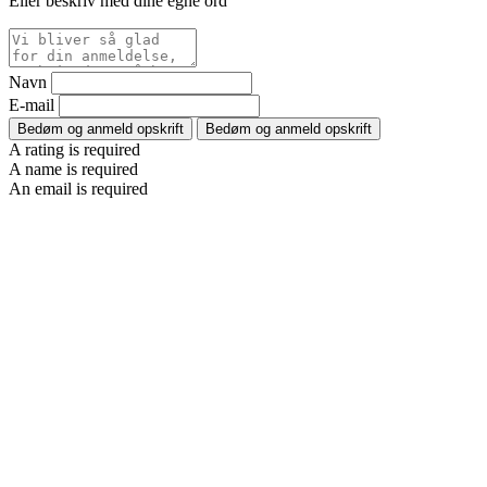
Eller beskriv med dine egne ord
Navn
E-mail
Bedøm og anmeld opskrift
Bedøm og anmeld opskrift
A rating is required
A name is required
An email is required