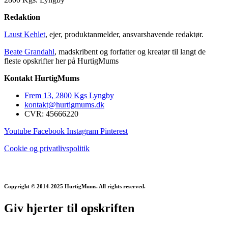
Redaktion
Laust Kehlet
, ejer, produktanmelder, ansvarshavende redaktør.
Beate Grandahl
, madskribent og forfatter og kreatør til langt de
fleste opskrifter her på HurtigMums
Kontakt HurtigMums
Frem 13, 2800 Kgs Lyngby
kontakt@hurtigmums.dk
CVR: 45666220
Youtube
Facebook
Instagram
Pinterest
Cookie og privatlivspolitik
Copyright © 2014-2025 HurtigMums. All rights reserved.
Giv hjerter til opskriften