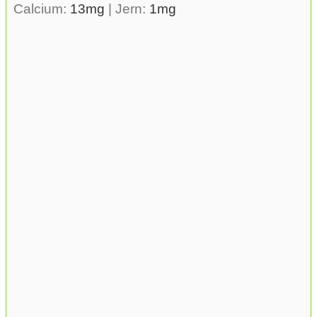
Calcium:
13
mg
|
Jern:
1
mg