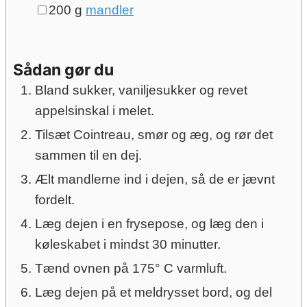
▢
200
g
mandler
Sådan gør du
Bland sukker, vaniljesukker og revet
appelsinskal i melet.
Tilsæt Cointreau, smør og æg, og rør det
sammen til en dej.
Ælt mandlerne ind i dejen, så de er jævnt
fordelt.
Læg dejen i en frysepose, og læg den i
køleskabet i mindst 30 minutter.
Tænd ovnen på 175° C varmluft.
Læg dejen på et meldrysset bord, og del