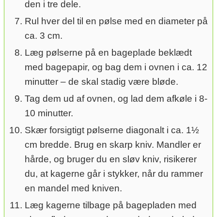
den i tre dele.
Rul hver del til en pølse med en diameter på
ca. 3 cm.
Læg pølserne på en bageplade beklædt
med bagepapir, og bag dem i ovnen i ca. 12
minutter – de skal stadig være bløde.
Tag dem ud af ovnen, og lad dem afkøle i 8-
10 minutter.
Skær forsigtigt pølserne diagonalt i ca. 1½
cm bredde. Brug en skarp kniv. Mandler er
hårde, og bruger du en sløv kniv, risikerer
du, at kagerne går i stykker, når du rammer
en mandel med kniven.
Læg kagerne tilbage på bagepladen med