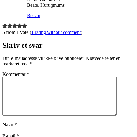
Beate, Hurtigmums
Besvar
5 from 1 vote (
1 rating without comment
)
Skriv et svar
Din e-mailadresse vil ikke blive publiceret.
Krævede felter er
markeret med
*
Kommentar
*
Navn
*
E-mail
*