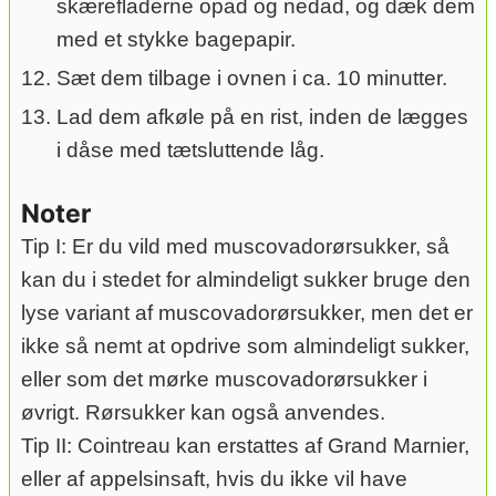
skærefladerne opad og nedad, og dæk dem
med et stykke bagepapir.
Sæt dem tilbage i ovnen i ca. 10 minutter.
Lad dem afkøle på en rist, inden de lægges
i dåse med tætsluttende låg.
Noter
Tip I: Er du vild med muscovadorørsukker, så
kan du i stedet for almindeligt sukker bruge den
lyse variant af muscovadorørsukker, men det er
ikke så nemt at opdrive som almindeligt sukker,
eller som det mørke muscovadorørsukker i
øvrigt. Rørsukker kan også anvendes.
Tip II: Cointreau kan erstattes af Grand Marnier,
eller af appelsinsaft, hvis du ikke vil have