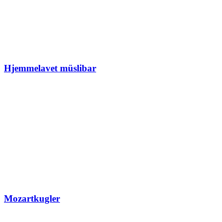
Hjemmelavet müslibar
Mozartkugler