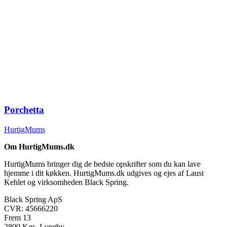
Porchetta
HurtigMums
Om HurtigMums.dk
HurtigMums bringer dig de bedste opskrifter som du kan lave
hjemme i dit køkken. HurtigMums.dk udgives og ejes af Laust
Kehlet og virksomheden Black Spring.
Black Spring ApS
CVR: 45666220
Frem 13
2800 Kgs. Lyngby