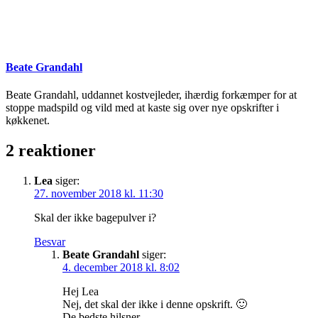
Beate Grandahl
Beate Grandahl, uddannet kostvejleder, ihærdig forkæmper for at
stoppe madspild og vild med at kaste sig over nye opskrifter i
køkkenet.
2 reaktioner
Lea
siger:
27. november 2018 kl. 11:30
Skal der ikke bagepulver i?
Besvar
Beate Grandahl
siger:
4. december 2018 kl. 8:02
Hej Lea
Nej, det skal der ikke i denne opskrift. 🙂
De bedste hilsner