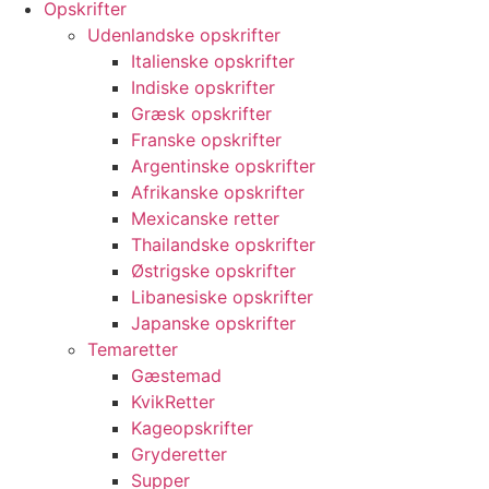
Opskrifter
Udenlandske opskrifter
Italienske opskrifter
Indiske opskrifter
Græsk opskrifter
Franske opskrifter
Argentinske opskrifter
Afrikanske opskrifter
Mexicanske retter
Thailandske opskrifter
Østrigske opskrifter
Libanesiske opskrifter
Japanske opskrifter
Temaretter
Gæstemad
KvikRetter
Kageopskrifter
Gryderetter
Supper