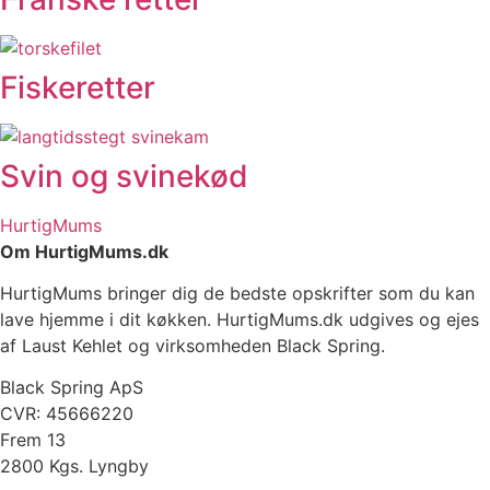
Fiskeretter
Svin og svinekød
HurtigMums
Om HurtigMums.dk
HurtigMums bringer dig de bedste opskrifter som du kan
lave hjemme i dit køkken. HurtigMums.dk udgives og ejes
af Laust Kehlet og virksomheden Black Spring.
Black Spring ApS
CVR: 45666220
Frem 13
2800 Kgs. Lyngby