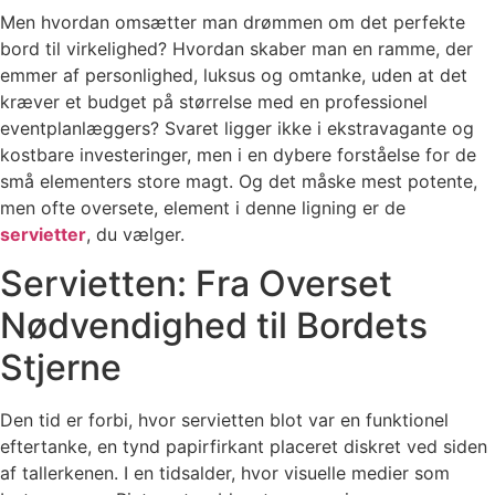
Men hvordan omsætter man drømmen om det perfekte
bord til virkelighed? Hvordan skaber man en ramme, der
emmer af personlighed, luksus og omtanke, uden at det
kræver et budget på størrelse med en professionel
eventplanlæggers? Svaret ligger ikke i ekstravagante og
kostbare investeringer, men i en dybere forståelse for de
små elementers store magt. Og det måske mest potente,
men ofte oversete, element i denne ligning er de
servietter
, du vælger.
Servietten: Fra Overset
Nødvendighed til Bordets
Stjerne
Den tid er forbi, hvor servietten blot var en funktionel
eftertanke, en tynd papirfirkant placeret diskret ved siden
af tallerkenen. I en tidsalder, hvor visuelle medier som