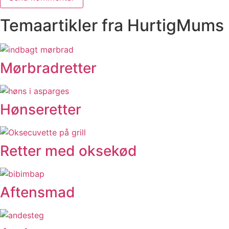
Temaartikler fra HurtigMums
Mørbradretter
Hønseretter
Retter med oksekød
Aftensmad