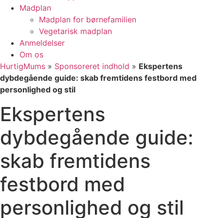
Madplan
Madplan for børnefamilien
Vegetarisk madplan
Anmeldelser
Om os
HurtigMums
»
Sponsoreret indhold
»
Ekspertens
dybdegående guide: skab fremtidens festbord med
personlighed og stil
Ekspertens
dybdegående guide:
skab fremtidens
festbord med
personlighed og stil