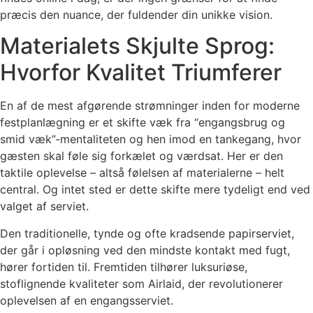
præcis den nuance, der fuldender din unikke vision.
Materialets Skjulte Sprog:
Hvorfor Kvalitet Triumferer
En af de mest afgørende strømninger inden for moderne
festplanlægning er et skifte væk fra “engangsbrug og
smid væk”-mentaliteten og hen imod en tankegang, hvor
gæsten skal føle sig forkælet og værdsat. Her er den
taktile oplevelse – altså følelsen af materialerne – helt
central. Og intet sted er dette skifte mere tydeligt end ved
valget af serviet.
Den traditionelle, tynde og ofte kradsende papirserviet,
der går i opløsning ved den mindste kontakt med fugt,
hører fortiden til. Fremtiden tilhører luksuriøse,
stoflignende kvaliteter som Airlaid, der revolutionerer
oplevelsen af en engangsserviet.