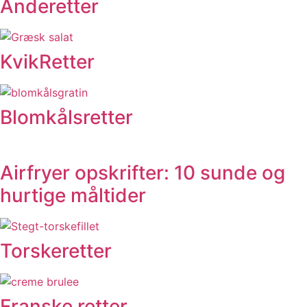
Anderetter
KvikRetter
Blomkålsretter
Airfryer opskrifter: 10 sunde og
hurtige måltider
Torskeretter
Franske retter