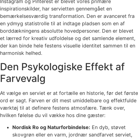
Instagram og Pinterest er blevet vores primære
inspirationskilder, har servietten gennemgået en
bemærkelsesværdig transformation. Den er avanceret fra
en ydmyg statistrolle til at indtage pladsen som en af
borddækningens absolutte hovedpersoner. Den er blevet
et lærred for kreativ udfoldelse og det samlende element,
der kan binde hele festens visuelle identitet sammen til en
harmonisk helhed.
Den Psykologiske Effekt af
Farvevalg
At vælge en serviet er at fortælle en historie, før det første
ord er sagt. Farven er dit mest umiddelbare og effektfulde
værktøj til at definere festens atmosfære. Tænk over,
hvilken følelse du vil vække hos dine gæster:
Nordisk Ro og Naturforbindelse:
En dyb, støvet
skovgrøn eller en varm, jordnær sandfarvet serviet,