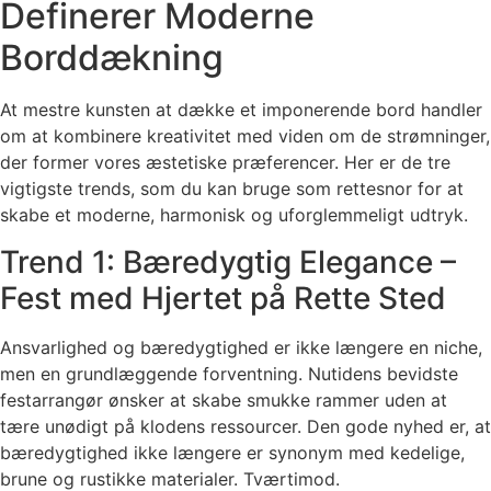
Definerer Moderne
Borddækning
At mestre kunsten at dække et imponerende bord handler
om at kombinere kreativitet med viden om de strømninger,
der former vores æstetiske præferencer. Her er de tre
vigtigste trends, som du kan bruge som rettesnor for at
skabe et moderne, harmonisk og uforglemmeligt udtryk.
Trend 1: Bæredygtig Elegance –
Fest med Hjertet på Rette Sted
Ansvarlighed og bæredygtighed er ikke længere en niche,
men en grundlæggende forventning. Nutidens bevidste
festarrangør ønsker at skabe smukke rammer uden at
tære unødigt på klodens ressourcer. Den gode nyhed er, at
bæredygtighed ikke længere er synonym med kedelige,
brune og rustikke materialer. Tværtimod.