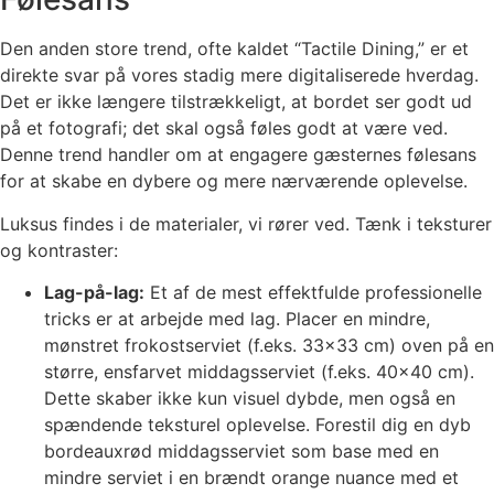
Den anden store trend, ofte kaldet “Tactile Dining,” er et
direkte svar på vores stadig mere digitaliserede hverdag.
Det er ikke længere tilstrækkeligt, at bordet ser godt ud
på et fotografi; det skal også føles godt at være ved.
Denne trend handler om at engagere gæsternes følesans
for at skabe en dybere og mere nærværende oplevelse.
Luksus findes i de materialer, vi rører ved. Tænk i teksturer
og kontraster:
Lag-på-lag:
Et af de mest effektfulde professionelle
tricks er at arbejde med lag. Placer en mindre,
mønstret frokostserviet (f.eks. 33×33 cm) oven på en
større, ensfarvet middagsserviet (f.eks. 40×40 cm).
Dette skaber ikke kun visuel dybde, men også en
spændende teksturel oplevelse. Forestil dig en dyb
bordeauxrød middagsserviet som base med en
mindre serviet i en brændt orange nuance med et