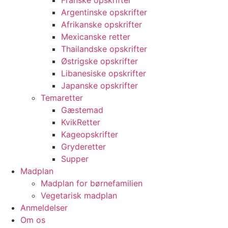
Franske opskrifter
Argentinske opskrifter
Afrikanske opskrifter
Mexicanske retter
Thailandske opskrifter
Østrigske opskrifter
Libanesiske opskrifter
Japanske opskrifter
Temaretter
Gæstemad
KvikRetter
Kageopskrifter
Gryderetter
Supper
Madplan
Madplan for børnefamilien
Vegetarisk madplan
Anmeldelser
Om os