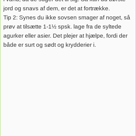
jord og snavs af dem, er det at fortrække.
Tip 2: Synes du ikke sovsen smager af noget, så
prøv at tilsætte 1-1½ spsk. lage fra de syltede
agurker eller asier. Det plejer at hjælpe, fordi der
både er surt og sødt og krydderier i.