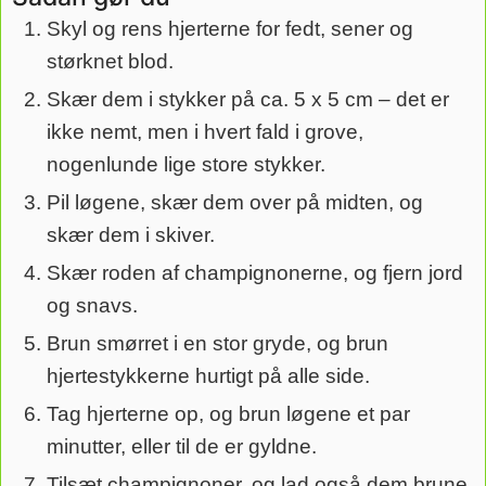
Skyl og rens hjerterne for fedt, sener og
størknet blod.
Skær dem i stykker på ca. 5 x 5 cm – det er
ikke nemt, men i hvert fald i grove,
nogenlunde lige store stykker.
Pil løgene, skær dem over på midten, og
skær dem i skiver.
Skær roden af champignonerne, og fjern jord
og snavs.
Brun smørret i en stor gryde, og brun
hjertestykkerne hurtigt på alle side.
Tag hjerterne op, og brun løgene et par
minutter, eller til de er gyldne.
Tilsæt champignoner, og lad også dem brune