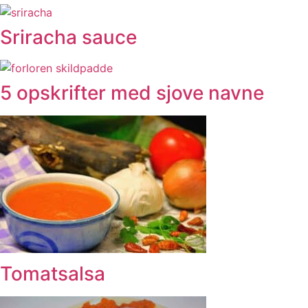
Sriracha sauce
5 opskrifter med sjove navne
Tomatsalsa