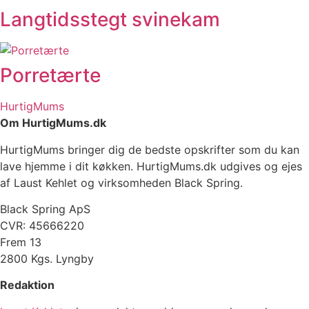
Langtidsstegt svinekam
Porretærte
HurtigMums
Om HurtigMums.dk
HurtigMums bringer dig de bedste opskrifter som du kan
lave hjemme i dit køkken. HurtigMums.dk udgives og ejes
af Laust Kehlet og virksomheden Black Spring.
Black Spring ApS
CVR: 45666220
Frem 13
2800 Kgs. Lyngby
Redaktion