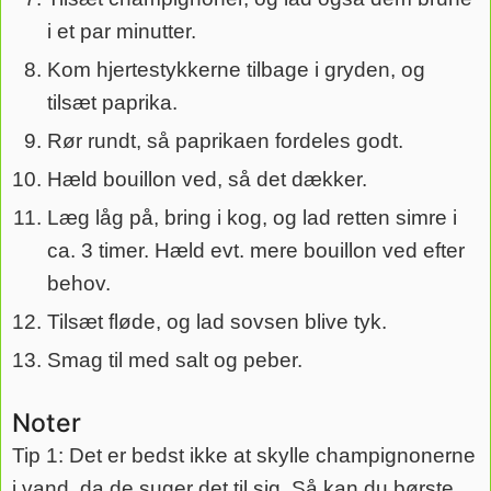
i et par minutter.
Kom hjertestykkerne tilbage i gryden, og
tilsæt paprika.
Rør rundt, så paprikaen fordeles godt.
Hæld bouillon ved, så det dækker.
Læg låg på, bring i kog, og lad retten simre i
ca. 3 timer. Hæld evt. mere bouillon ved efter
behov.
Tilsæt fløde, og lad sovsen blive tyk.
Smag til med salt og peber.
Noter
Tip 1: Det er bedst ikke at skylle champignonerne
i vand, da de suger det til sig. Så kan du børste