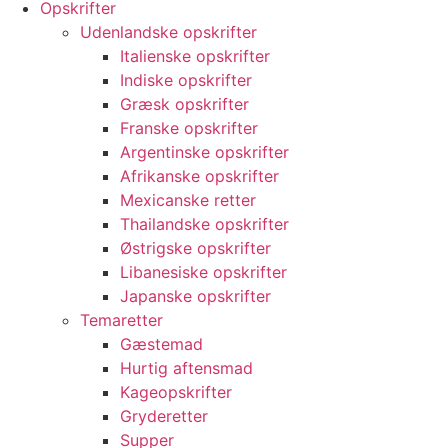
Opskrifter
Udenlandske opskrifter
Italienske opskrifter
Indiske opskrifter
Græsk opskrifter
Franske opskrifter
Argentinske opskrifter
Afrikanske opskrifter
Mexicanske retter
Thailandske opskrifter
Østrigske opskrifter
Libanesiske opskrifter
Japanske opskrifter
Temaretter
Gæstemad
Hurtig aftensmad
Kageopskrifter
Gryderetter
Supper