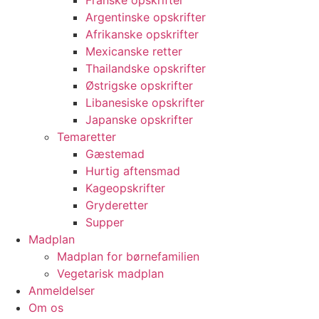
Franske opskrifter
Argentinske opskrifter
Afrikanske opskrifter
Mexicanske retter
Thailandske opskrifter
Østrigske opskrifter
Libanesiske opskrifter
Japanske opskrifter
Temaretter
Gæstemad
Hurtig aftensmad
Kageopskrifter
Gryderetter
Supper
Madplan
Madplan for børnefamilien
Vegetarisk madplan
Anmeldelser
Om os