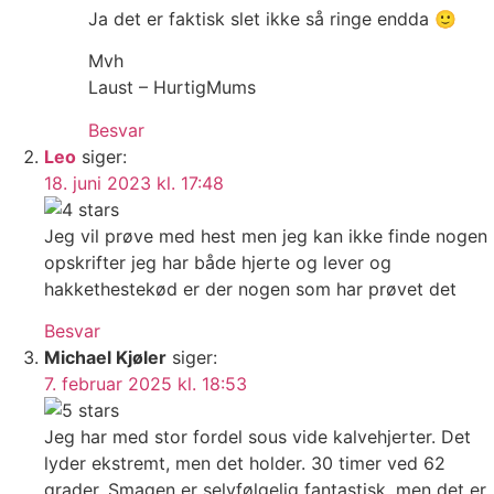
Ja det er faktisk slet ikke så ringe endda 🙂
Mvh
Laust – HurtigMums
Besvar
Leo
siger:
18. juni 2023 kl. 17:48
Jeg vil prøve med hest men jeg kan ikke finde nogen
opskrifter jeg har både hjerte og lever og
hakkethestekød er der nogen som har prøvet det
Besvar
Michael Kjøler
siger:
7. februar 2025 kl. 18:53
Jeg har med stor fordel sous vide kalvehjerter. Det
lyder ekstremt, men det holder. 30 timer ved 62
grader. Smagen er selvfølgelig fantastisk, men det er