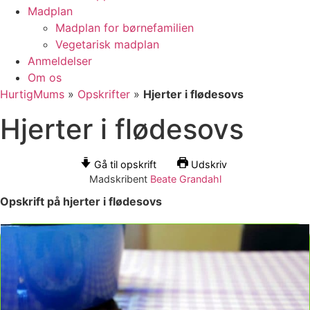
Madplan
Madplan for børnefamilien
Vegetarisk madplan
Anmeldelser
Om os
HurtigMums
»
Opskrifter
»
Hjerter i flødesovs
Hjerter i flødesovs
Gå til opskrift
Udskriv
Madskribent
Beate Grandahl
Opskrift på hjerter i flødesovs