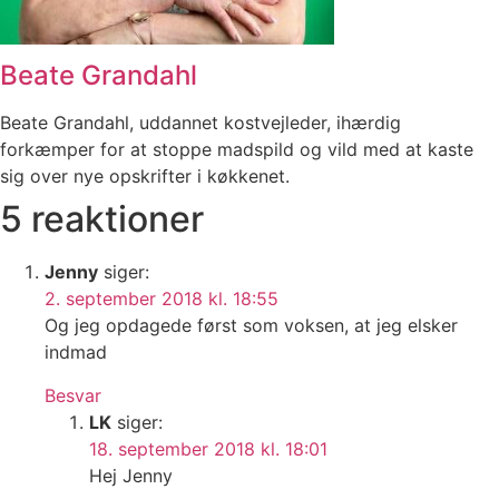
Beate Grandahl
Beate Grandahl, uddannet kostvejleder, ihærdig
forkæmper for at stoppe madspild og vild med at kaste
sig over nye opskrifter i køkkenet.
5 reaktioner
Jenny
siger:
2. september 2018 kl. 18:55
Og jeg opdagede først som voksen, at jeg elsker
indmad
Besvar
LK
siger:
18. september 2018 kl. 18:01
Hej Jenny