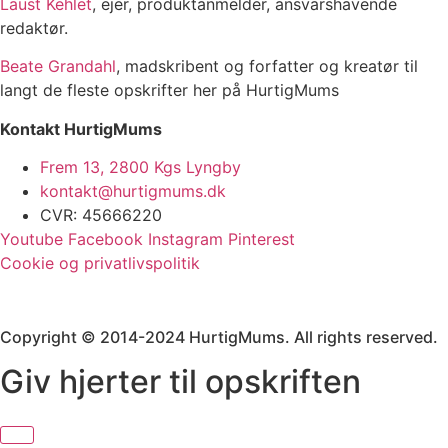
Laust Kehlet
, ejer, produktanmelder, ansvarshavende
redaktør.
Beate Grandahl
, madskribent og forfatter og kreatør til
langt de fleste opskrifter her på HurtigMums
Kontakt HurtigMums
Frem 13, 2800 Kgs Lyngby
kontakt@hurtigmums.dk
CVR: 45666220
Youtube
Facebook
Instagram
Pinterest
Cookie og privatlivspolitik
Copyright © 2014-2024 HurtigMums. All rights reserved.
Giv hjerter til opskriften